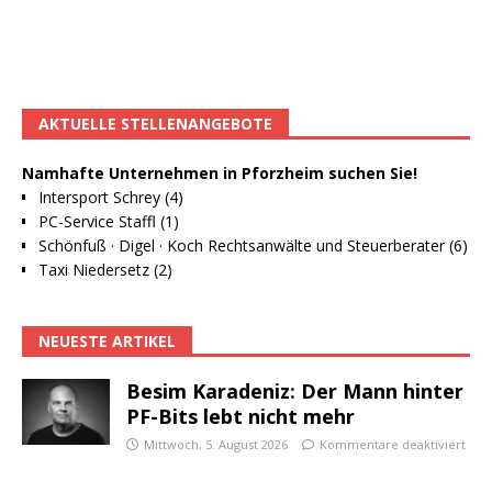
AKTUELLE STELLENANGEBOTE
Namhafte Unternehmen in Pforzheim suchen Sie!
Intersport Schrey (4)
PC-Service Staffl (1)
Schönfuß · Digel · Koch Rechtsanwälte und Steuerberater (6)
Taxi Niedersetz (2)
NEUESTE ARTIKEL
Besim Karadeniz: Der Mann hinter
PF-Bits lebt nicht mehr
Mittwoch, 5. August 2026
Kommentare deaktiviert