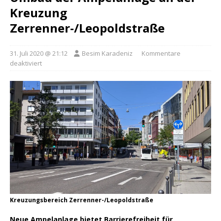
Kreuzung
Zerrenner-/Leopoldstraße
31. Juli 2020 @ 21:12
Besim Karadeniz
Kommentare
deaktiviert
Kreuzungsbereich Zerrenner-/Leopoldstraße
Neue Ampelanlage bietet Barrierefreiheit für