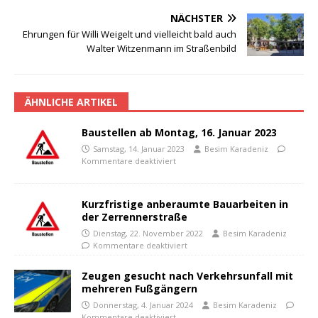
NÄCHSTER
Ehrungen für Willi Weigelt und vielleicht bald auch
Walter Witzenmann im Straßenbild
ÄHNLICHE ARTIKEL
Baustellen ab Montag, 16. Januar 2023
Samstag, 14. Januar 2023
Besim Karadeniz
Kommentare deaktiviert
Kurzfristige anberaumte Bauarbeiten in
der Zerrennerstraße
Dienstag, 22. November 2022
Besim Karadeniz
Kommentare deaktiviert
Zeugen gesucht nach Verkehrsunfall mit
mehreren Fußgängern
Donnerstag, 4. Januar 2024
Besim Karadeniz
Kommentare deaktiviert