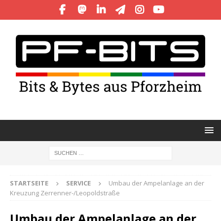
STARTSEITE
SERVICE
Umbau der Ampelanlage an der
Kreuzung Zerrenner-/Leopoldstraße
Umbau der Ampelanlage an der