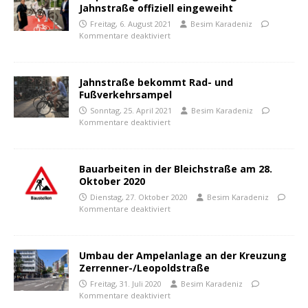
Jahnstraße offiziell eingeweiht
Freitag, 6. August 2021
Besim Karadeniz
Kommentare deaktiviert
Jahnstraße bekommt Rad- und
Fußverkehrsampel
Sonntag, 25. April 2021
Besim Karadeniz
Kommentare deaktiviert
Bauarbeiten in der Bleichstraße am 28.
Oktober 2020
Dienstag, 27. Oktober 2020
Besim Karadeniz
Kommentare deaktiviert
Umbau der Ampelanlage an der Kreuzung
Zerrenner-/Leopoldstraße
Freitag, 31. Juli 2020
Besim Karadeniz
Kommentare deaktiviert