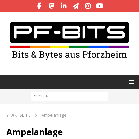
STARTSEITE
Ampelanlage
Ampelanlage