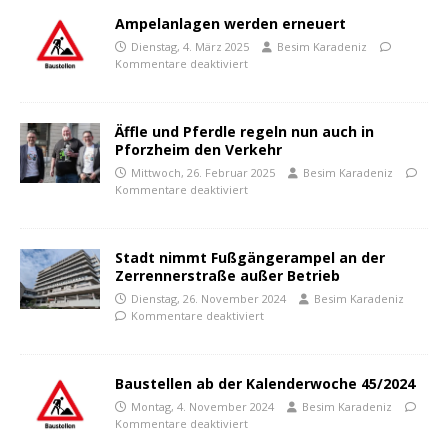
Ampelanlagen werden erneuert
Dienstag, 4. März 2025
Besim Karadeniz
Kommentare deaktiviert
Äffle und Pferdle regeln nun auch in
Pforzheim den Verkehr
Mittwoch, 26. Februar 2025
Besim Karadeniz
Kommentare deaktiviert
Stadt nimmt Fußgängerampel an der
Zerrennerstraße außer Betrieb
Dienstag, 26. November 2024
Besim Karadeniz
Kommentare deaktiviert
Baustellen ab der Kalenderwoche 45/2024
Montag, 4. November 2024
Besim Karadeniz
Kommentare deaktiviert