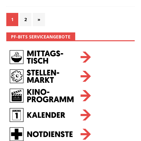
1
2
»
PF-BITS SERVICEANGEBOTE