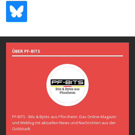
ÜBER PF-BITS
PF-BITS - Bits & Bytes aus Pforzheim. Das Online-Magazin
und Weblog mit aktuellen News und Nachrichten aus der
Goldstadt.