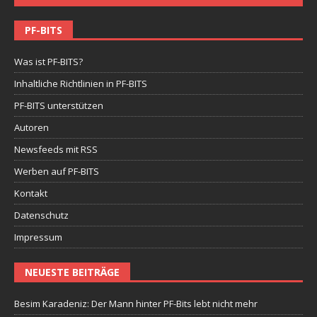
PF-BITS
Was ist PF-BITS?
Inhaltliche Richtlinien in PF-BITS
PF-BITS unterstützen
Autoren
Newsfeeds mit RSS
Werben auf PF-BITS
Kontakt
Datenschutz
Impressum
NEUESTE BEITRÄGE
Besim Karadeniz: Der Mann hinter PF-Bits lebt nicht mehr