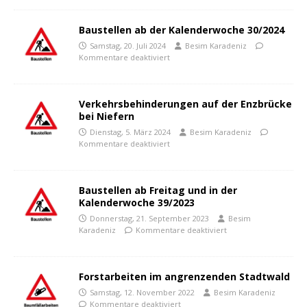
Baustellen ab der Kalenderwoche 30/2024
Samstag, 20. Juli 2024
Besim Karadeniz
Kommentare deaktiviert
Verkehrsbehinderungen auf der Enzbrücke
bei Niefern
Dienstag, 5. März 2024
Besim Karadeniz
Kommentare deaktiviert
Baustellen ab Freitag und in der
Kalenderwoche 39/2023
Donnerstag, 21. September 2023
Besim
Karadeniz
Kommentare deaktiviert
Forstarbeiten im angrenzenden Stadtwald
Samstag, 12. November 2022
Besim Karadeniz
Kommentare deaktiviert