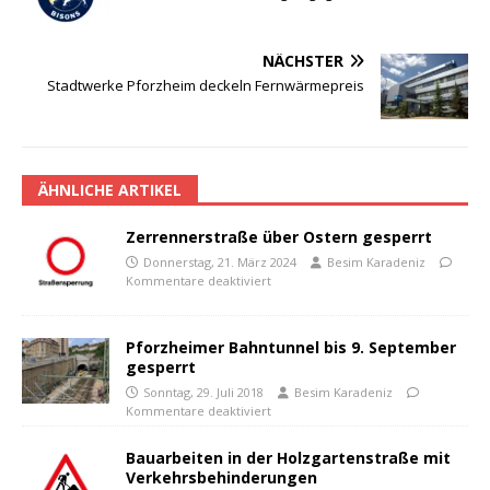
NÄCHSTER
Stadtwerke Pforzheim deckeln Fernwärmepreis
ÄHNLICHE ARTIKEL
Zerrennerstraße über Ostern gesperrt
Donnerstag, 21. März 2024
Besim Karadeniz
Kommentare deaktiviert
Pforzheimer Bahntunnel bis 9. September
gesperrt
Sonntag, 29. Juli 2018
Besim Karadeniz
Kommentare deaktiviert
Bauarbeiten in der Holzgartenstraße mit
Verkehrsbehinderungen