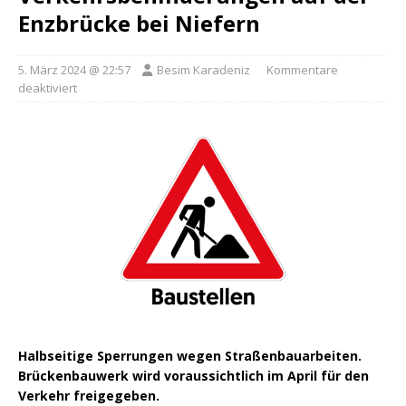
Enzbrücke bei Niefern
5. März 2024 @ 22:57
Besim Karadeniz
Kommentare
deaktiviert
Halbseitige Sperrungen wegen Straßenbauarbeiten.
Brückenbauwerk wird voraussichtlich im April für den
Verkehr freigegeben.