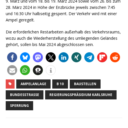
9. März und vom 18. bis 19. März 2024 sowie vom 26. bis zum
28. März 2024 in Höhe der Enzbrücke jeweils zwischen 7:45
und 16:30 Uhr halbseitig gesperrt. Der Verkehr wird mit einer
Ampel geregelt.
Die erforderlichen Restarbeiten außerhalb des Verkehrsraums,
wozu auch die Wiederherstellung des umliegenden Geländes
gehört, sollen bis Mai 2024 abgeschlossen sein.
AMPELANLAGE
B 10
BAUSTELLEN
BUNDESSTRASSE
REGIERUNGSPRÄSIDIUM KARLSRUHE
SPERRUNG