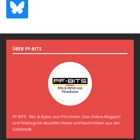
ÜBER PF-BITS
PF-BITS - Bits & Bytes aus Pforzheim. Das Online-Magazin
und Weblog mit aktuellen News und Nachrichten aus der
Goldstadt.