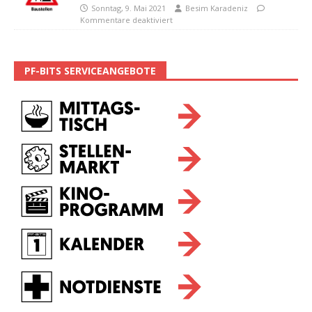
Sonntag, 9. Mai 2021
Besim Karadeniz
Kommentare deaktiviert
PF-BITS SERVICEANGEBOTE