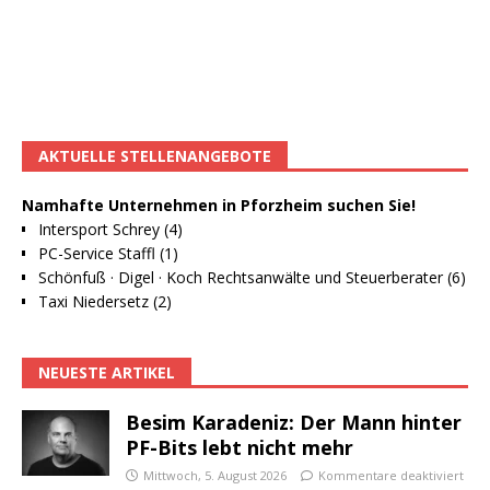
AKTUELLE STELLENANGEBOTE
Namhafte Unternehmen in Pforzheim suchen Sie!
Intersport Schrey (4)
PC-Service Staffl (1)
Schönfuß · Digel · Koch Rechtsanwälte und Steuerberater (6)
Taxi Niedersetz (2)
NEUESTE ARTIKEL
Besim Karadeniz: Der Mann hinter
PF-Bits lebt nicht mehr
Mittwoch, 5. August 2026
Kommentare deaktiviert