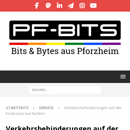
STARTSEITE
SERVICE
Verkehrsbehinderungen auf der
Enzbrücke bei Niefern
Verkehrsbehinderungen auf der