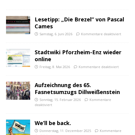
Lesetipp: „Die Brezel“ von Pascal
Cames
Samstag, 6. Juni 2026
Kommentare deaktiviert
Stadtwiki Pforzheim-Enz wieder
online
Freitag, 8. Mai 2026
Kommentare deaktiviert
Aufzeichnung des 65.
Fasnetsumzugs Dillweißenstein
Sonntag, 15. Februar 2026
Kommentare
deaktiviert
We’ll be back.
Donnerstag, 11. Dezember 2025
Kommentare