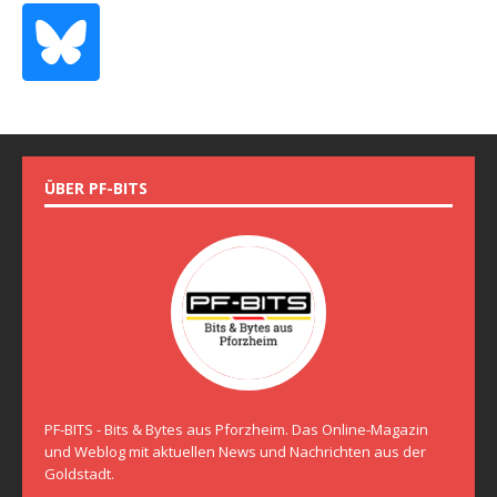
ÜBER PF-BITS
PF-BITS - Bits & Bytes aus Pforzheim. Das Online-Magazin
und Weblog mit aktuellen News und Nachrichten aus der
Goldstadt.