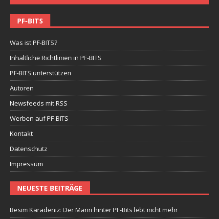
PF-BITS
Was ist PF-BITS?
Inhaltliche Richtlinien in PF-BITS
PF-BITS unterstützen
Autoren
Newsfeeds mit RSS
Werben auf PF-BITS
Kontakt
Datenschutz
Impressum
NEUESTE BEITRÄGE
Besim Karadeniz: Der Mann hinter PF-Bits lebt nicht mehr