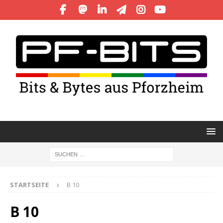
STARTSEITE
B 10
B 10