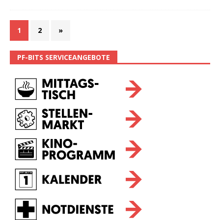
1
2
»
PF-BITS SERVICEANGEBOTE