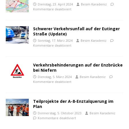
Dienstag, 23. April 2024
Besim Karadeniz
Kommentare deaktiviert
Schwerer Verkehrsunfall auf der Eutinger
Straße (Update)
Sonntag, 17. März 2024
Besim Karadeniz
Kommentare deaktiviert
Verkehrsbehinderungen auf der Enzbrücke
bei Niefern
Dienstag, 5. März 2024
Besim Karadeniz
Kommentare deaktiviert
Teilprojekte der A-8-Enztalquerung im
Plan
Donnerstag, 5. Oktober 2023
Besim Karadeniz
Kommentare deaktiviert