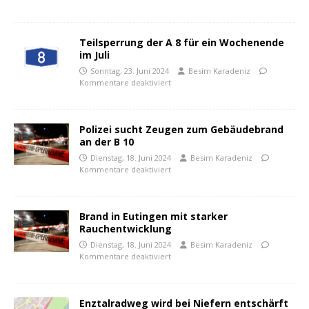
Teilsperrung der A 8 für ein Wochenende
im Juli
Sonntag, 23. Juni 2024
Besim Karadeniz
Kommentare deaktiviert
Polizei sucht Zeugen zum Gebäudebrand
an der B 10
Dienstag, 18. Juni 2024
Besim Karadeniz
Kommentare deaktiviert
Brand in Eutingen mit starker
Rauchentwicklung
Dienstag, 18. Juni 2024
Besim Karadeniz
Kommentare deaktiviert
Enztalradweg wird bei Niefern entschärft