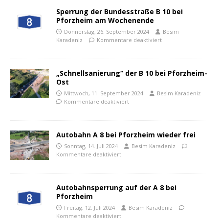
Sperrung der Bundesstraße B 10 bei
Pforzheim am Wochenende
Donnerstag, 26. September 2024
Besim
Karadeniz
Kommentare deaktiviert
„Schnellsanierung“ der B 10 bei Pforzheim-
Ost
Mittwoch, 11. September 2024
Besim Karadeniz
Kommentare deaktiviert
Autobahn A 8 bei Pforzheim wieder frei
Sonntag, 14. Juli 2024
Besim Karadeniz
Kommentare deaktiviert
Autobahnsperrung auf der A 8 bei
Pforzheim
Freitag, 12. Juli 2024
Besim Karadeniz
Kommentare deaktiviert