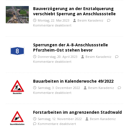
Bauverzögerung an der Enztalquerung
verschiebt Sperrung an Anschlussstelle
Montag, 22. Mai 2023
Besim Karadeniz
Kommentare deaktiviert
Sperrungen der A-8-Anschlussstelle
Pforzheim-Ost stehen bevor
Donnerstag, 20. April 2023
Besim Karadeniz
Kommentare deaktiviert
Bauarbeiten in Kalenderwoche 49/2022
Samstag, 3. Dezember 2022
Besim Karadeniz
Kommentare deaktiviert
Forstarbeiten im angrenzenden Stadtwald
Samstag, 12. November 2022
Besim Karadeniz
Kommentare deaktiviert