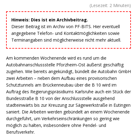
(Lesezeit:
2
Minuten)
Hinweis: Dies ist ein Archivbeitrag.
Dieser Beitrag ist im Archiv von PF-BITS. Hier eventuell
angegebene Telefon- und Kontaktmöglichkeiten sowie
Terminangaben sind möglicherweise nicht mehr aktuell.
Am kommenden Wochenende wird es rund um die
Autobahnanschlussstelle Pforzheim-Ost äußerst geschäftig
zugehen. Wie bereits angekündigt, bündelt die Autobahn GmbH
zwei Arbeiten – neben dem Aufbau eines provisorischen
Schutztunnels am Brückenneubau über die B 10 wird im
Auftrag des Regierungspräsidiums Karlsruhe auch ein Stück der
Bundesstraße B 10 von der Anschlussstelle ausgehend
stadteinwärts bis zur Kreuzung zur Sägewerkstraße in Eutingen
saniert. Die Arbeiten werden gebündelt an einem Wochenende
durchgeführt, um Verkehrseinschränkungen so gering wie
möglich zu halten, insbesondere ohne Pendel- und
Berufsverkehr.