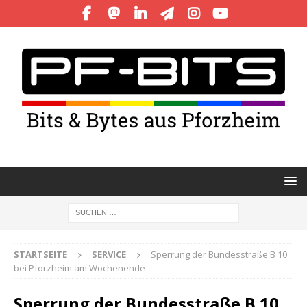
STARTSEITE
SERVICE
Sperrung der Bundesstraße B 10
bei Pforzheim am Wochenende
Sperrung der Bundesstraße B 10