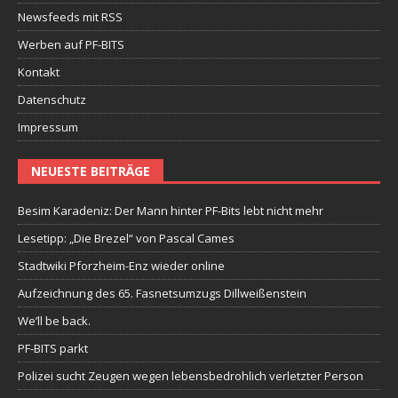
Newsfeeds mit RSS
Werben auf PF-BITS
Kontakt
Datenschutz
Impressum
NEUESTE BEITRÄGE
Besim Karadeniz: Der Mann hinter PF-Bits lebt nicht mehr
Lesetipp: „Die Brezel“ von Pascal Cames
Stadtwiki Pforzheim-Enz wieder online
Aufzeichnung des 65. Fasnetsumzugs Dillweißenstein
We’ll be back.
PF-BITS parkt
Polizei sucht Zeugen wegen lebensbedrohlich verletzter Person