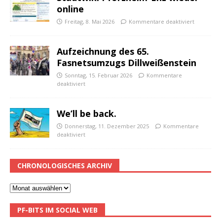
online
Freitag, 8. Mai 2026
Kommentare deaktiviert
Aufzeichnung des 65.
Fasnetsumzugs Dillweißenstein
Sonntag, 15. Februar 2026
Kommentare
deaktiviert
We’ll be back.
Donnerstag, 11. Dezember 2025
Kommentare
deaktiviert
CHRONOLOGISCHES ARCHIV
PF-BITS IM SOCIAL WEB