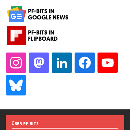
ÜBER PF-BITS