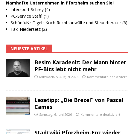
Namhafte Unternehmen in Pforzheim suchen Sie!
Intersport Schrey (4)
PC-Service Staffl (1)
Schönfuß · Digel · Koch Rechtsanwälte und Steuerberater (6)
Taxi Niedersetz (2)
NEUESTE ARTIKEL
Besim Karadeniz: Der Mann hinter
PF-Bits lebt nicht mehr
Mittwoch, 5. August 2026
Kommentare deaktiviert
Lesetipp: „Die Brezel“ von Pascal
Cames
Samstag, 6. Juni 2026
Kommentare deaktiviert
Stadtwiki Pforzheim-Enz wieder