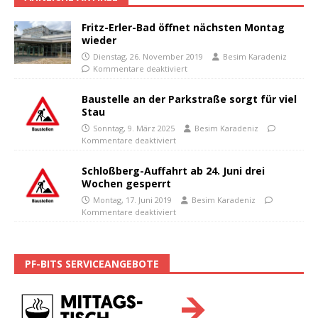
Fritz-Erler-Bad öffnet nächsten Montag
wieder
Dienstag, 26. November 2019
Besim Karadeniz
Kommentare deaktiviert
Baustelle an der Parkstraße sorgt für viel
Stau
Sonntag, 9. März 2025
Besim Karadeniz
Kommentare deaktiviert
Schloßberg-Auffahrt ab 24. Juni drei
Wochen gesperrt
Montag, 17. Juni 2019
Besim Karadeniz
Kommentare deaktiviert
PF-BITS SERVICEANGEBOTE