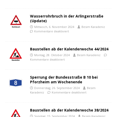
Wasserrohrbruch in der Arlingerstraße
(Update)
Mittwoch, 6. November 2024
Besim Karadeniz
Kommentare deaktiviert
Baustellen ab der Kalenderwoche 44/2024
Montag, 28. Oktober 2024
Besim Karadeniz
Kommentare deaktiviert
Sperrung der Bundesstraße B 10 bei
Pforzheim am Wochenende
Donnerstag, 26. September 2024
Besim
Karadeniz
Kommentare deaktiviert
Baustellen ab der Kalenderwoche 38/2024
Sonntag, 15. September 2024
Besim Karadeniz