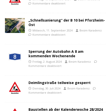
Kommentare deaktiviert
„Schnellsanierung“ der B 10 bei Pforzheim-
Ost
Mittwoch, 11. September 2024
Besim Karadeniz
Kommentare deaktiviert
Sperrung der Autobahn A 8 am
kommenden Wochenende
Freitag, 2. August 2024
Besim Karadeniz
Kommentare deaktiviert
Deimlingstraße teilweise gesperrt
Dienstag, 30. Juli 2024
Besim Karadeniz
Kommentare deaktiviert
Baustellen ab der Kalenderwoche 28/2024