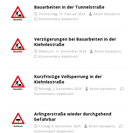
Bauarbeiten in der Tunnelstraße
Donnerstag, 13. Februar 2025
Besim Karadeniz
Kommentare deaktiviert
Verzögerungen bei Bauarbeiten in der
Kiehnlestraße
Mittwoch, 11. Dezember 2024
Besim Karadeniz
Kommentare deaktiviert
Kurzfristige Vollsperrung in der
Kiehnlestraße
Montag, 2. Dezember 2024
Besim Karadeniz
Kommentare deaktiviert
Arlingerstraße wieder durchgehend
befahrbar
Freitag, 8. November 2024
Besim Karadeniz
Kommentare deaktiviert