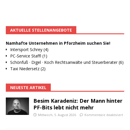
AKTUELLE STELLENANGEBOTE
Namhafte Unternehmen in Pforzheim suchen Sie!
Intersport Schrey (4)
PC-Service Staffl (1)
Schönfuß · Digel · Koch Rechtsanwälte und Steuerberater (6)
Taxi Niedersetz (2)
NEUESTE ARTIKEL
Besim Karadeniz: Der Mann hinter
PF-Bits lebt nicht mehr
Mittwoch, 5. August 2026
Kommentare deaktiviert