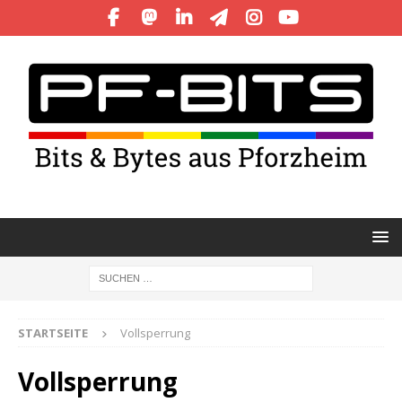
STARTSEITE
Vollsperrung
Vollsperrung