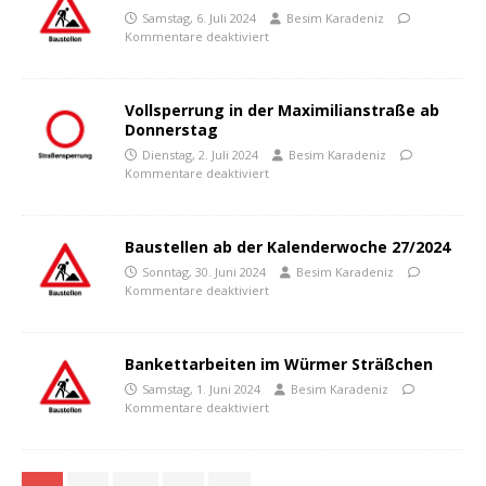
Samstag, 6. Juli 2024
Besim Karadeniz
Kommentare deaktiviert
Vollsperrung in der Maximilianstraße ab
Donnerstag
Dienstag, 2. Juli 2024
Besim Karadeniz
Kommentare deaktiviert
Baustellen ab der Kalenderwoche 27/2024
Sonntag, 30. Juni 2024
Besim Karadeniz
Kommentare deaktiviert
Bankettarbeiten im Würmer Sträßchen
Samstag, 1. Juni 2024
Besim Karadeniz
Kommentare deaktiviert