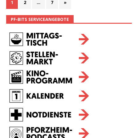
1
2
…
7
»
PF-BITS SERVICEANGEBOTE