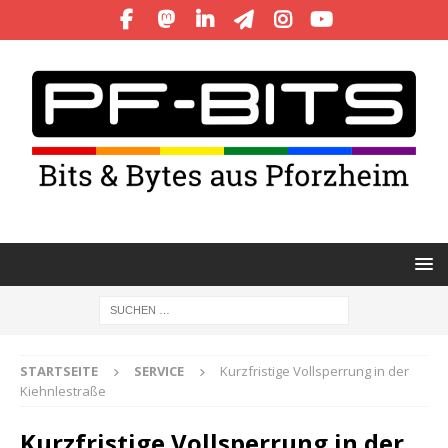
STARTSEITE
SERVICE
Kurzfristige Vollsperrung in der
Kiehnlestraße
Kurzfristige Vollsperrung in der