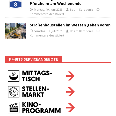
Pforzheim am Wochenende
Montag, 19. Juni 2023
Besim Karadeniz
Kommentare deaktiviert
Straßenbaustellen im Westen gehen voran
Samstag, 31. Juli 2021
Besim Karadeniz
Kommentare deaktiviert
PF-BITS SERVICEANGEBOTE