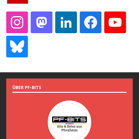
ÜBER PF-BITS