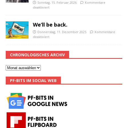
Sonntag, 15. Februar 2026
Kommentare
deaktiviert
We’ll be back.
Donnerstag, 11. Dezember 2025
Kommentare
deaktiviert
CHRONOLOGISCHES ARCHIV
PF-BITS IM SOCIAL WEB