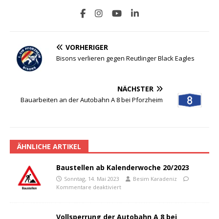
VORHERIGER
Bisons verlieren gegen Reutlinger Black Eagles
NÄCHSTER
Bauarbeiten an der Autobahn A 8 bei Pforzheim
ÄHNLICHE ARTIKEL
Baustellen ab Kalenderwoche 20/2023
Sonntag, 14. Mai 2023
Besim Karadeniz
Kommentare deaktiviert
Vollsperrung der Autobahn A 8 bei