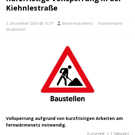
Kiehnlestraße
2. Dezember 2024 @ 15:37
Besim Karadeniz
Kommentare
deaktiviert
Vollsperrung aufgrund von kurzfristigen Arbeiten am
Fernwärmenetz notwendig.
(Lesezeit:
< 1
Minute)