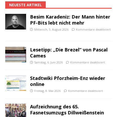
NEUESTE ARTIKEL
Besim Karadeniz: Der Mann hinter
PF-Bits lebt nicht mehr
Mittwoch, 5. August 2026
Kommentare deaktiviert
Lesetipp: „Die Brezel“ von Pascal
Cames
Samstag, 6. Juni 2026
Kommentare deaktiviert
Stadtwiki Pforzheim-Enz wieder
online
Freitag, 8. Mai 2026
Kommentare deaktiviert
Aufzeichnung des 65.
Fasnetsumzugs Dillweißenstein