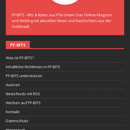
PF-BITS - Bits & Bytes aus Pforzheim. Das Online-Magazin
und Weblog mit aktuellen News und Nachrichten aus der
Goldstadt.
PF-BITS
Was ist PF-BITS?
Inhaltliche Richtlinien in PF-BITS
PF-BITS unterstützen
Autoren
Newsfeeds mit RSS
Werben auf PF-BITS
Kontakt
Datenschutz
Impressum