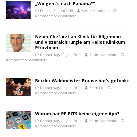
„Wo geht’s nach Panama?“
Freitag, 21. Juni 2019
Besim Karadeniz
Kommentare deaktiviert
Neuer Chefarzt an Klinik für Allgemein-
und Viszeralchirurgie am Helios Klinikum
Pforzheim
Donnerstag, 20. Juni 2019
Besim Karadeniz
Kommentare deaktiviert
Bei der Waldmeister-Brause hat’s gefunkt
Donnerstag, 20. Juni 2019
Björn Fix
Kommentare deaktiviert
Warum hat PF-BITS keine eigene App?
Donnerstag, 20. Juni 2019
Besim Karadeniz
Kommentare deaktiviert