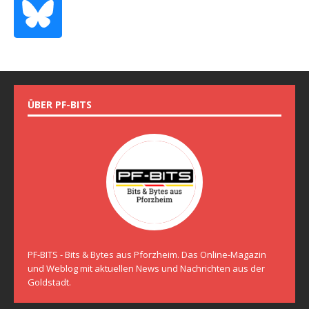
ÜBER PF-BITS
PF-BITS - Bits & Bytes aus Pforzheim. Das Online-Magazin
und Weblog mit aktuellen News und Nachrichten aus der
Goldstadt.