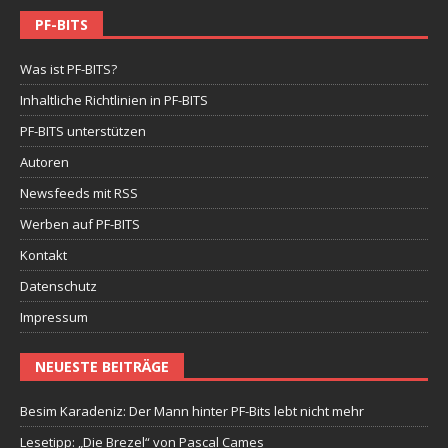
PF-BITS
Was ist PF-BITS?
Inhaltliche Richtlinien in PF-BITS
PF-BITS unterstützen
Autoren
Newsfeeds mit RSS
Werben auf PF-BITS
Kontakt
Datenschutz
Impressum
NEUESTE BEITRÄGE
Besim Karadeniz: Der Mann hinter PF-Bits lebt nicht mehr
Lesetipp: „Die Brezel“ von Pascal Cames