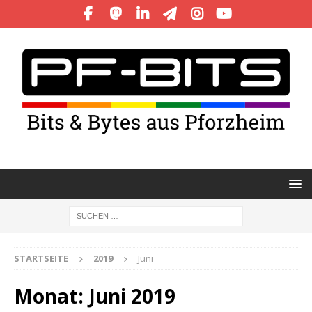
STARTSEITE
2019
Juni
Monat:
Juni 2019