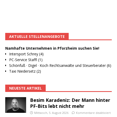
AKTUELLE STELLENANGEBOTE
Namhafte Unternehmen in Pforzheim suchen Sie!
Intersport Schrey (4)
PC-Service Staffl (1)
Schönfuß · Digel · Koch Rechtsanwälte und Steuerberater (6)
Taxi Niedersetz (2)
NEUESTE ARTIKEL
Besim Karadeniz: Der Mann hinter
PF-Bits lebt nicht mehr
Mittwoch, 5. August 2026
Kommentare deaktiviert