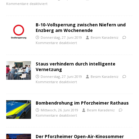
Kommentare deaktiviert
B-10-Vollsperrung zwischen Niefern und
Enzberg am Wochenende
Donnerstag, 27. Juni 2019
Besim Karadeniz
Kommentare deaktiviert
Staus verhindern durch intelligente
Vernetzung
Donnerstag, 27. Juni 2019
Besim Karadeniz
Kommentare deaktiviert
Bombendrohung im Pforzheimer Rathaus
Mittwoch, 26. Juni 2019
Besim Karadeniz
Kommentare deaktiviert
Der Pforzheimer Open-Air-Kinosommer