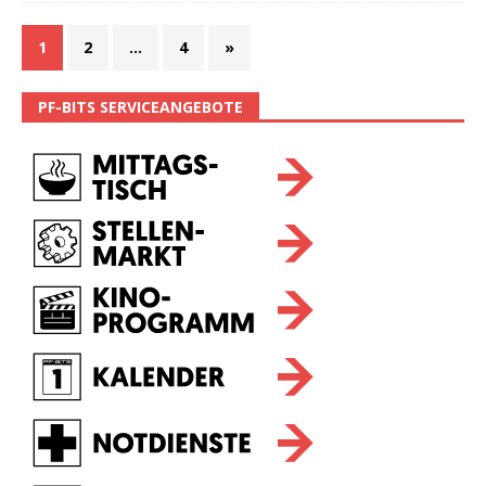
1
2
…
4
»
PF-BITS SERVICEANGEBOTE