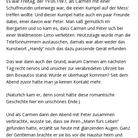
Es war Freitag, der 19.06.1987, als Carmen mit einer
Schulfreundin unterwegs war, die einen Kumpel auf der Mess‘
treffen wollte. Und dieser Kumpel hatte auch ein paar Freunde
dabei, einer davon war Peter. Man saß gemütlich im
Biergarten und so kam es, dass Carmen und Peter sich bei
einer Waldmeister-Limo verliebten. Heutzutage würde man die
Telefonnummern austauschen, damals war aber weder das
Kunstwort „Handy“ noch das dazu passende Gerät erfunden.
Das war dann auch der Grund, warum Carmen am nächsten
Tag recht nervös und unsicher zur verabredeten Uhrzeit bei
den Boxautos stand. Würde er überhaupt kommen? Seit dem
Abend zuvor hatte man ja keinen Kontakt mehr.
(Natürlich kam er, denn sonst hätte diese romantische
Geschichte hier ein unschönes Ende.)
Und als Carmen dann den Abend mit Peter zusammen
verbrachte, wusste sie, dass sie ihren „Mann fürs Leben“
gefunden hatte, erzählt sie heute mit glänzenden Augen. Ganz
der Gentleman brachte er sie bis vor die Haustür heim und