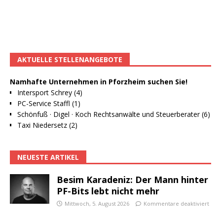
AKTUELLE STELLENANGEBOTE
Namhafte Unternehmen in Pforzheim suchen Sie!
Intersport Schrey (4)
PC-Service Staffl (1)
Schönfuß · Digel · Koch Rechtsanwälte und Steuerberater (6)
Taxi Niedersetz (2)
NEUESTE ARTIKEL
Besim Karadeniz: Der Mann hinter
PF-Bits lebt nicht mehr
Mittwoch, 5. August 2026
Kommentare deaktiviert