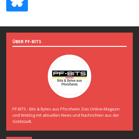
ÜBER PF-BITS
PF-BITS - Bits & Bytes aus Pforzheim. Das Online-Magazin
und Weblog mit aktuellen News und Nachrichten aus der
Goldstadt.