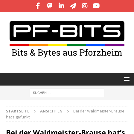
STARTSEITE
ANSICHTEN
Bei der Waldmeister-Brause
hat’s gefunkt
Bei der Waldmeister-Brause hat’s