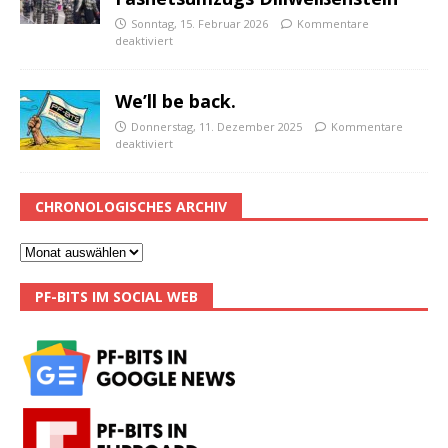
Sonntag, 15. Februar 2026
Kommentare
deaktiviert
We’ll be back.
Donnerstag, 11. Dezember 2025
Kommentare
deaktiviert
CHRONOLOGISCHES ARCHIV
PF-BITS IM SOCIAL WEB