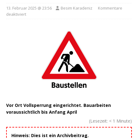
13. Februar 2025 @ 23:56
Besim Karadeniz
Kommentare
deaktiviert
Vor Ort Vollsperrung eingerichtet. Bauarbeiten
voraussichtlich bis Anfang April
(Lesezeit:
< 1
Minute)
Hinweis: Dies ist ein Archivbeitrag.