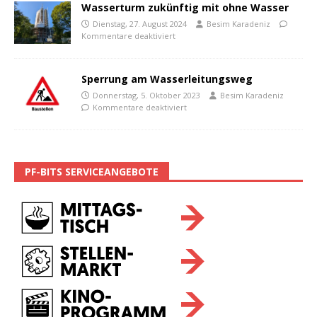
Wasserturm zukünftig mit ohne Wasser
Dienstag, 27. August 2024
Besim Karadeniz
Kommentare deaktiviert
Sperrung am Wasserleitungsweg
Donnerstag, 5. Oktober 2023
Besim Karadeniz
Kommentare deaktiviert
PF-BITS SERVICEANGEBOTE