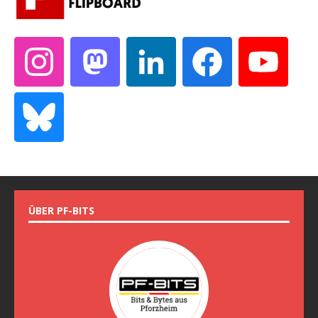
ÜBER PF-BITS