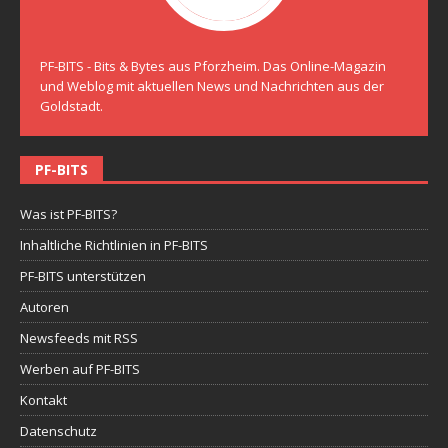
PF-BITS - Bits & Bytes aus Pforzheim. Das Online-Magazin
und Weblog mit aktuellen News und Nachrichten aus der
Goldstadt.
PF-BITS
Was ist PF-BITS?
Inhaltliche Richtlinien in PF-BITS
PF-BITS unterstützen
Autoren
Newsfeeds mit RSS
Werben auf PF-BITS
Kontakt
Datenschutz