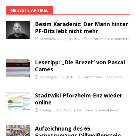
NEUESTE ARTIKEL
Besim Karadeniz: Der Mann hinter
PF-Bits lebt nicht mehr
Mittwoch, 5. August 2026
Kommentare deaktiviert
Lesetipp: „Die Brezel“ von Pascal
Cames
Samstag, 6. Juni 2026
Kommentare deaktiviert
Stadtwiki Pforzheim-Enz wieder
online
Freitag, 8. Mai 2026
Kommentare deaktiviert
Aufzeichnung des 65.
Fasnetsumzugs Dillweißenstein