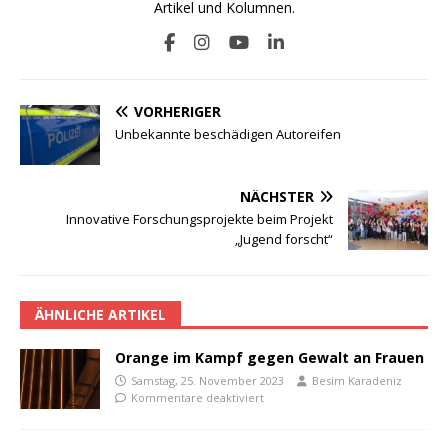
Artikel und Kolumnen.
VORHERIGER
Unbekannte beschädigen Autoreifen
NÄCHSTER
Innovative Forschungsprojekte beim Projekt
„Jugend forscht“
ÄHNLICHE ARTIKEL
Orange im Kampf gegen Gewalt an Frauen
Samstag, 25. November 2023
Besim Karadeniz
Kommentare deaktiviert