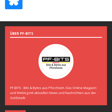
ÜBER PF-BITS
PF-BITS - Bits & Bytes aus Pforzheim. Das Online-Magazin
und Weblog mit aktuellen News und Nachrichten aus der
Goldstadt.