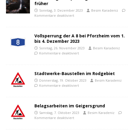
früher
Sonntag, 3. Dezember 2023
Besim Karadeniz
Kommentare deaktiviert
Vollsperrung der A 8 bei Pforzheim vom 1.
bis 4. Dezember 2023
Sonntag, 26. November 2023
Besim Karadeniz
Kommentare deaktiviert
Stadtwerke-Baustellen im Rodgebiet
Donnerstag, 19. Oktober 2023
Besim Karadeniz
Kommentare deaktiviert
Belagsarbeiten im Geigersgrund
Samstag, 7. Oktober 2023
Besim Karadeniz
Kommentare deaktiviert