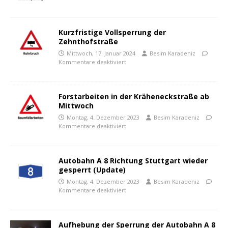
Kurzfristige Vollsperrung der
Zehnthofstraße
Mittwoch, 17. Januar 2024
Besim Karadeniz
Kommentare deaktiviert
Forstarbeiten in der Kräheneckstraße ab
Mittwoch
Montag, 4. Dezember 2023
Besim Karadeniz
Kommentare deaktiviert
Autobahn A 8 Richtung Stuttgart wieder
gesperrt (Update)
Montag, 4. Dezember 2023
Besim Karadeniz
Kommentare deaktiviert
Aufhebung der Sperrung der Autobahn A 8