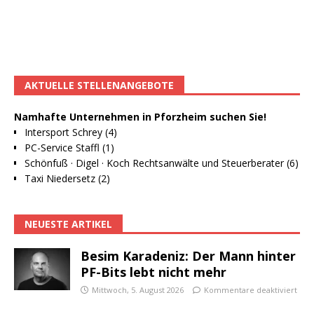
AKTUELLE STELLENANGEBOTE
Namhafte Unternehmen in Pforzheim suchen Sie!
Intersport Schrey (4)
PC-Service Staffl (1)
Schönfuß · Digel · Koch Rechtsanwälte und Steuerberater (6)
Taxi Niedersetz (2)
NEUESTE ARTIKEL
Besim Karadeniz: Der Mann hinter
PF-Bits lebt nicht mehr
Mittwoch, 5. August 2026
Kommentare deaktiviert