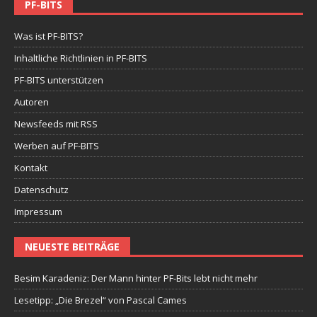
PF-BITS
Was ist PF-BITS?
Inhaltliche Richtlinien in PF-BITS
PF-BITS unterstützen
Autoren
Newsfeeds mit RSS
Werben auf PF-BITS
Kontakt
Datenschutz
Impressum
NEUESTE BEITRÄGE
Besim Karadeniz: Der Mann hinter PF-Bits lebt nicht mehr
Lesetipp: „Die Brezel“ von Pascal Cames