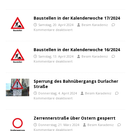
Baustellen in der Kalenderwoche 17/2024
Samstag, 20. April 2024
Besim Karadeniz
Kommentare deaktiviert
Baustellen in der Kalenderwoche 16/2024
Samstag, 13. April 2024
Besim Karadeniz
Kommentare deaktiviert
Sperrung des Bahnübergangs Durlacher
Straße
Donnerstag, 4. April 2024
Besim Karadeniz
Kommentare deaktiviert
Zerrennerstraße über Ostern gesperrt
Donnerstag, 21. März 2024
Besim Karadeniz
Kommentare deaktiviert