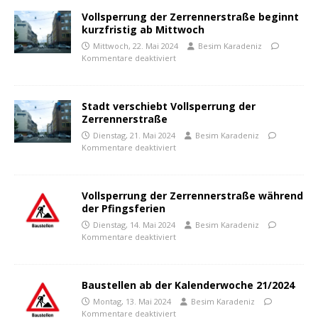
Vollsperrung der Zerrennerstraße beginnt
kurzfristig ab Mittwoch
Mittwoch, 22. Mai 2024
Besim Karadeniz
Kommentare deaktiviert
Stadt verschiebt Vollsperrung der
Zerrennerstraße
Dienstag, 21. Mai 2024
Besim Karadeniz
Kommentare deaktiviert
Vollsperrung der Zerrennerstraße während
der Pfingsferien
Dienstag, 14. Mai 2024
Besim Karadeniz
Kommentare deaktiviert
Baustellen ab der Kalenderwoche 21/2024
Montag, 13. Mai 2024
Besim Karadeniz
Kommentare deaktiviert