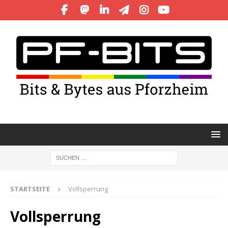
STARTSEITE
Vollsperrung
Vollsperrung