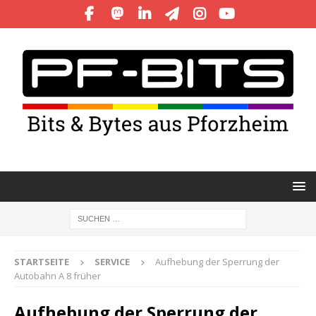
STARTSEITE
SERVICE
Aufhebung der Sperrung der
Autobahn A 8 früher
Aufhebung der Sperrung der