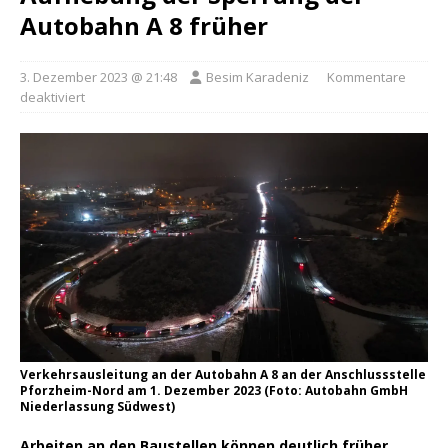
Autobahn A 8 früher
3. Dezember 2023 @ 21:48
Besim Karadeniz
Kommentare
deaktiviert
Verkehrsausleitung an der Autobahn A 8 an der Anschlussstelle
Pforzheim-Nord am 1. Dezember 2023 (Foto: Autobahn GmbH
Niederlassung Südwest)
Arbeiten an den Baustellen können deutlich früher