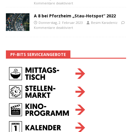
Kommentare deaktiviert
A 8 bei Pforzheim „Stau-Hotspot“ 2022
Donnerstag, 2. Februar 2023
Besim Karadeniz
Kommentare deaktiviert
PF-BITS SERVICEANGEBOTE