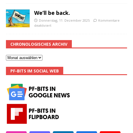
We’ll be back.
Donnerstag, 11. Dezember 2025
Kommentare
deaktiviert
CHRONOLOGISCHES ARCHIV
PF-BITS IM SOCIAL WEB