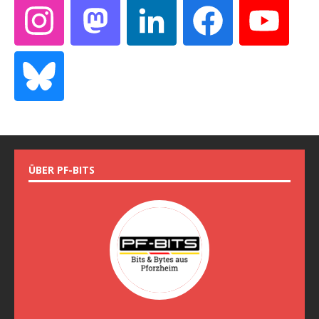
ÜBER PF-BITS