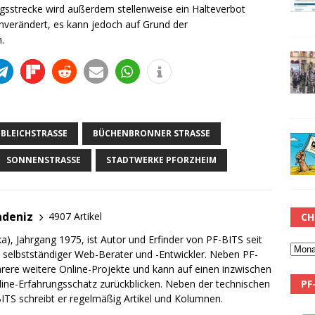
gsstrecke wird außerdem stellenweise ein Halteverbot
 unverändert, es kann jedoch auf Grund der
.
BLEICHSTRASSE
BÜCHENBRONNER STRASSE
SONNENSTRASSE
STADTWERKE PFORZHEIM
adeniz
4907 Artikel
CH
a), Jahrgang 1975, ist Autor und Erfinder von PF-BITS seit
ch selbstständiger Web-Berater und -Entwickler. Neben PF-
rere weitere Online-Projekte und kann auf einen inzwischen
PF
line-Erfahrungsschatz zurückblicken. Neben der technischen
TS schreibt er regelmäßig Artikel und Kolumnen.