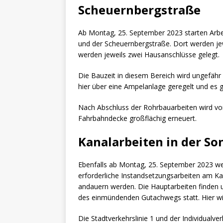
Scheuernbergstraße
Ab Montag, 25. September 2023 starten Arbe
und der Scheuernbergstraße. Dort werden j
werden jeweils zwei Hausanschlüsse gelegt.
Die Bauzeit in diesem Bereich wird ungefäh
hier über eine Ampelanlage geregelt und es 
Nach Abschluss der Rohrbauarbeiten wird vo
Fahrbahndecke großflächig erneuert.
Kanalarbeiten in der So
Ebenfalls ab Montag, 25. September 2023 wer
erforderliche Instandsetzungsarbeiten am Ka
andauern werden. Die Hauptarbeiten finden 
des einmündenden Gutachwegs statt. Hier wir
Die Stadtverkehrslinie 1 und der Individualv