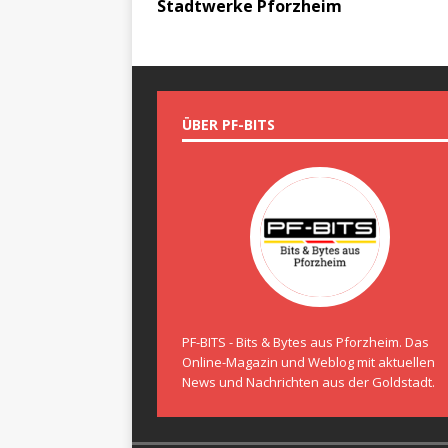
Stadtwerke Pforzheim
ÜBER PF-BITS
PF-BITS - Bits & Bytes aus Pforzheim. Das
Online-Magazin und Weblog mit aktuellen
News und Nachrichten aus der Goldstadt.