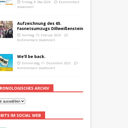
Freitag, 8. Mai 2026
Kommentare
deaktiviert
Aufzeichnung des 65.
Fasnetsumzugs Dillweißenstein
Sonntag, 15. Februar 2026
Kommentare deaktiviert
We’ll be back.
Donnerstag, 11. Dezember 2025
Kommentare deaktiviert
RONOLOGISCHES ARCHIV
-BITS IM SOCIAL WEB