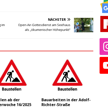
NÄCHSTER
g im
Open-Air-Gottesdienst am Seehaus
als „ökumenischer Höhepunkt“
len ab der
Bauarbeiten in der Adolf-
erwoche 16/2025
Richter-Straße