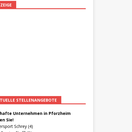
ZEIGE
TUELLE STELLENANGEBOTE
afte Unternehmen in Pforzheim
en Sie!
ersport Schrey (4)