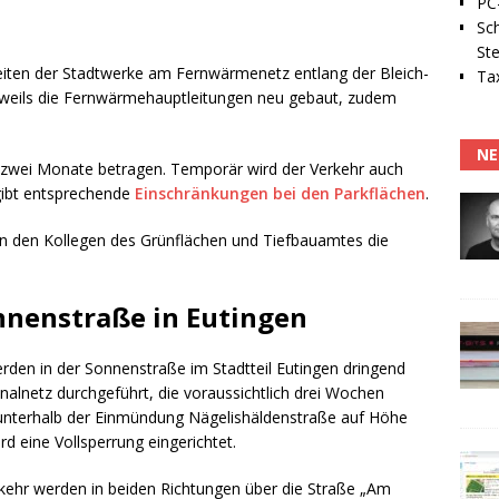
PC-
Sc
Ste
iten der Stadtwerke am Fernwärmenetz entlang der Bleich-
Tax
eweils die Fernwärmehauptleitungen neu gebaut, zudem
NE
r zwei Monate betragen. Temporär wird der Verkehr auch
gibt entsprechende
Einschränkungen bei den Parkflächen
.
n den Kollegen des Grünflächen und Tiefbauamtes die
nnenstraße in Eutingen
den in der Sonnenstraße im Stadtteil Eutingen dringend
nalnetz durchgeführt, die voraussichtlich drei Wochen
unterhalb der Einmündung Nägelishäldenstraße auf Höhe
d eine Vollsperrung eingerichtet.
erkehr werden in beiden Richtungen über die Straße „Am