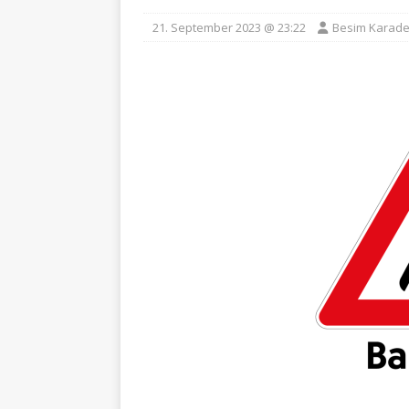
21. September 2023 @ 23:22
Besim Karade