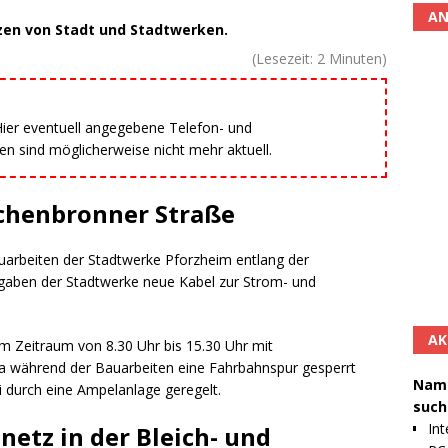
AN
en von Stadt und Stadtwerken.
(Lesezeit:
2
Minuten)
 Hier eventuell angegebene Telefon- und
 sind möglicherweise nicht mehr aktuell.
üchenbronner Straße
uarbeiten der Stadtwerke Pforzheim entlang der
gaben der Stadtwerke neue Kabel zur Strom- und
AK
 Zeitraum von 8.30 Uhr bis 15.30 Uhr mit
a während der Bauarbeiten eine Fahrbahnspur gesperrt
Namh
i durch eine Ampelanlage geregelt.
such
Int
etz in der Bleich- und