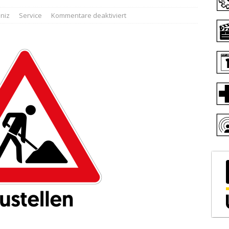
niz
Service
Kommentare deaktiviert