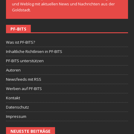
und Weblog mit aktuellen News und Nachrichten aus der
Goldstadt.
PF-BITS
Was ist PF-BITS?
Inhaltliche Richtlinien in PF-BITS
PF-BITS unterstützen
Autoren
Newsfeeds mit RSS
Werben auf PF-BITS
Kontakt
Datenschutz
Impressum
NEUESTE BEITRÄGE