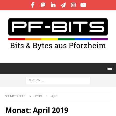
STARTSEITE
2019
April
Monat:
April 2019