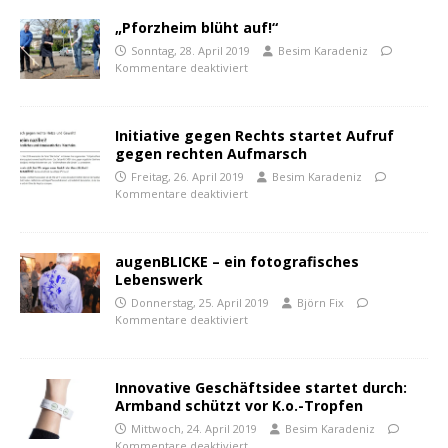
„Pforzheim blüht auf!“
Sonntag, 28. April 2019
Besim Karadeniz
Kommentare deaktiviert
Initiative gegen Rechts startet Aufruf
gegen rechten Aufmarsch
Freitag, 26. April 2019
Besim Karadeniz
Kommentare deaktiviert
augenBLICKE – ein fotografisches
Lebenswerk
Donnerstag, 25. April 2019
Björn Fix
Kommentare deaktiviert
Innovative Geschäftsidee startet durch:
Armband schützt vor K.o.-Tropfen
Mittwoch, 24. April 2019
Besim Karadeniz
Kommentare deaktiviert