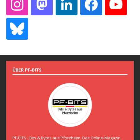
ÜBER PF-BITS
PF-BITS - Bits & Bytes aus Pforzheim. Das Online-Magazin