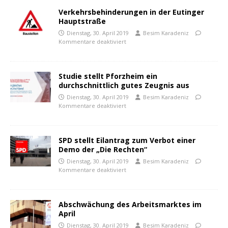
Verkehrsbehinderungen in der Eutinger
Hauptstraße
Dienstag, 30. April 2019
Besim Karadeniz
Kommentare deaktiviert
Studie stellt Pforzheim ein
durchschnittlich gutes Zeugnis aus
Dienstag, 30. April 2019
Besim Karadeniz
Kommentare deaktiviert
SPD stellt Eilantrag zum Verbot einer
Demo der „Die Rechten“
Dienstag, 30. April 2019
Besim Karadeniz
Kommentare deaktiviert
Abschwächung des Arbeitsmarktes im
April
Dienstag, 30. April 2019
Besim Karadeniz