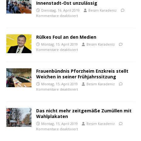
Innenstadt-Ost unzulässig
Dienstag, 16. April 2019
Besim Karadeniz
Kommentare deaktiviert
Rülkes Foul an den Medien
Montag, 15. April 2019
Besim Karadeniz
Kommentare deaktiviert
Frauenbündnis Pforzheim Enzkreis stellt
Weichen in seiner Frühjahrssitzung
Montag, 15. April 2019
Besim Karadeniz
Kommentare deaktiviert
Das nicht mehr zeitgemäße Zumüllen mit
Wahlplakaten
Montag, 15. April 2019
Besim Karadeniz
Kommentare deaktiviert