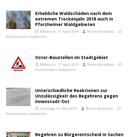
Erhebliche Waldschäden nach dem
extremen Trockenjahr 2018 auch in
Pforzheimer Waldgebieten
Mittwoch, 17. April 2019
Besim Karadeniz
Kommentare deaktiviert
Oster-Baustellen im Stadtgebiet
Mittwoch, 17. April 2019
Besim Karadeniz
Kommentare deaktiviert
Unterschiedliche Reaktionen zur
Unzulässigkeit des Begehrens gegen
Innenstadt-Ost
Dienstag, 16. April 2019
Besim Karadeniz
Kommentare deaktiviert
Begehren zu Bürgerentscheid in Sachen