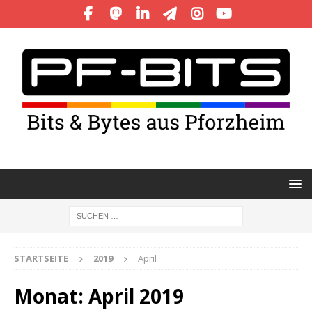
STARTSEITE
2019
April
Monat:
April 2019