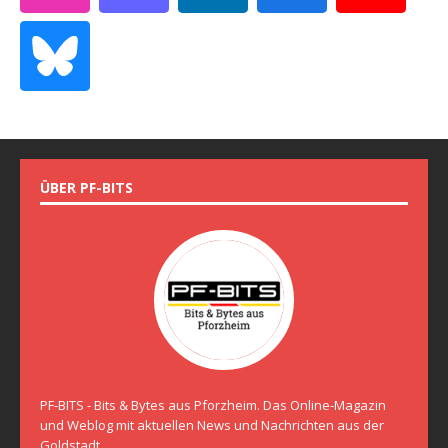
ÜBER PF-BITS
PF-BITS - Bits & Bytes aus Pforzheim. Das Online-Magazin
und Weblog mit aktuellen News und Nachrichten aus der
Goldstadt.