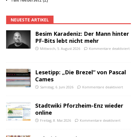
NEUESTE ARTIKEL
Besim Karadeniz: Der Mann hinter
PF-Bits lebt nicht mehr
Mittwoch, 5. August 2026
Kommentare deaktiviert
Lesetipp: „Die Brezel“ von Pascal
Cames
Samstag, 6. Juni 2026
Kommentare deaktiviert
Stadtwiki Pforzheim-Enz wieder
online
Freitag, 8. Mai 2026
Kommentare deaktiviert