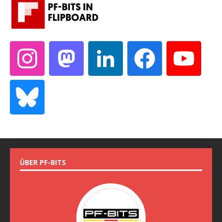
ÜBER PF-BITS