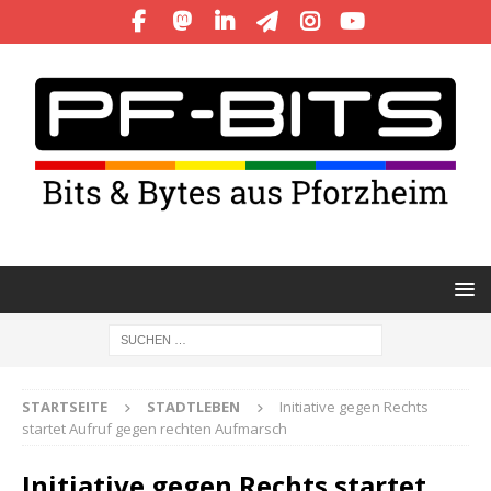
STARTSEITE
STADTLEBEN
Initiative gegen Rechts
startet Aufruf gegen rechten Aufmarsch
Initiative gegen Rechts startet