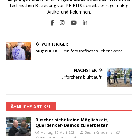
technischen Betreuung von PF-BITS schreibt er regelmäßig
Artikel und Kolumnen.
VORHERIGER
augenBLICKE – ein fotografisches Lebenswerk
NÄCHSTER
„Pforzheim blüht auf!“
ÄHNLICHE ARTIKEL
Büscher sieht keine Möglichkeit,
Querdenker-Demos zu verbieten
Montag, 26. April 2021
Besim Karadeniz
Kommentare deaktiviert