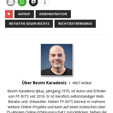
AUFRUF
DEMONSTRATION
INITIATIVE GEGEN RECHTS
RECHTSEXTREMISMUS
Über Besim Karadeniz
4907 Artikel
Besim Karadeniz (bka), Jahrgang 1975, ist Autor und Erfinder
von PF-BITS seit 2016. Er ist beruflich selbstständiger Web-
Berater und -Entwickler. Neben PF-BITS betreut er mehrere
weitere Online-Projekte und kann auf einen inzwischen über
25-jährigen Online-Erfahrungsschatz zurückblicken. Neben der