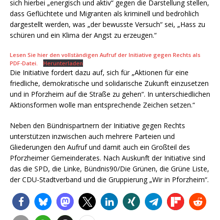
sich hierbei „energisch und aktiv“ gegen die Darstellung stellen,
dass Geflüchtete und Migranten als kriminell und bedrohlich
dargestellt werden, was „der bewusste Versuch“ sei, „Hass zu
schüren und ein Klima der Angst zu erzeugen.“
Lesen Sie hier den vollständigen Aufruf der Initiative gegen Rechts als
PDF-Datei.
Herunterladen
Die Initiative fordert dazu auf, sich für „Aktionen für eine
friedliche, demokratische und solidarische Zukunft einzusetzen
und in Pforzheim auf die Straße zu gehen“. In unterschiedlichen
Aktionsformen wolle man entsprechende Zeichen setzen.“
Neben den Bündnispartnern der Initiative gegen Rechts
unterstützen inzwischen auch mehrere Parteien und
Gliederungen den Aufruf und damit auch ein Großteil des
Pforzheimer Gemeinderates. Nach Auskunft der Initiative sind
das die SPD, die Linke, Bündnis90/Die Grünen, die Grüne Liste,
der CDU-Stadtverband und die Gruppierung „Wir in Pforzheim“.