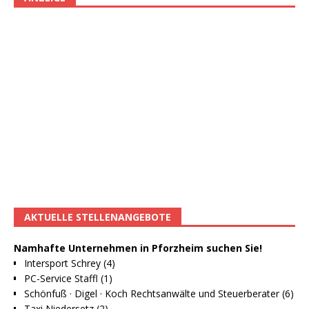
AKTUELLE STELLENANGEBOTE
Namhafte Unternehmen in Pforzheim suchen Sie!
Intersport Schrey (4)
PC-Service Staffl (1)
Schönfuß · Digel · Koch Rechtsanwälte und Steuerberater (6)
Taxi Niedersetz (2)