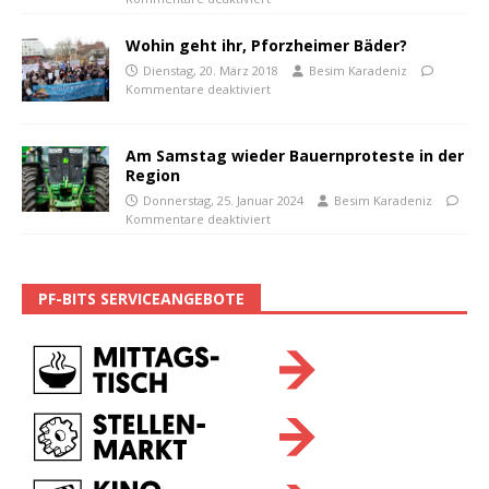
Wohin geht ihr, Pforzheimer Bäder?
Dienstag, 20. März 2018
Besim Karadeniz
Kommentare deaktiviert
Am Samstag wieder Bauernproteste in der
Region
Donnerstag, 25. Januar 2024
Besim Karadeniz
Kommentare deaktiviert
PF-BITS SERVICEANGEBOTE