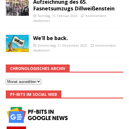
Aufzeichnung des 65.
Fasnetsumzugs Dillweißenstein
Sonntag, 15. Februar 2026
Kommentare
deaktiviert
We’ll be back.
Donnerstag, 11. Dezember 2025
Kommentare
deaktiviert
CHRONOLOGISCHES ARCHIV
PF-BITS IM SOCIAL WEB