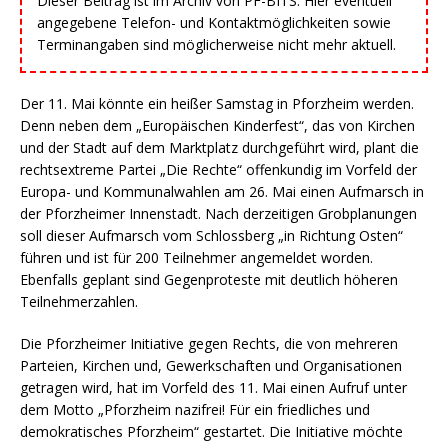
Dieser Beitrag ist im Archiv von PF-BITS. Hier eventuell
angegebene Telefon- und Kontaktmöglichkeiten sowie
Terminangaben sind möglicherweise nicht mehr aktuell.
Der 11. Mai könnte ein heißer Samstag in Pforzheim werden.
Denn neben dem „Europäischen Kinderfest“, das von Kirchen
und der Stadt auf dem Marktplatz durchgeführt wird, plant die
rechtsextreme Partei „Die Rechte“ offenkundig im Vorfeld der
Europa- und Kommunalwahlen am 26. Mai einen Aufmarsch in
der Pforzheimer Innenstadt. Nach derzeitigen Grobplanungen
soll dieser Aufmarsch vom Schlossberg „in Richtung Osten“
führen und ist für 200 Teilnehmer angemeldet worden.
Ebenfalls geplant sind Gegenproteste mit deutlich höheren
Teilnehmerzahlen.
Die Pforzheimer Initiative gegen Rechts, die von mehreren
Parteien, Kirchen und, Gewerkschaften und Organisationen
getragen wird, hat im Vorfeld des 11. Mai einen Aufruf unter
dem Motto „Pforzheim nazifrei! Für ein friedliches und
demokratisches Pforzheim“ gestartet. Die Initiative möchte