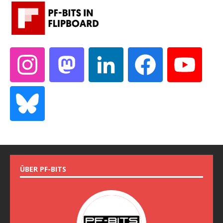
ÜBER PF-BITS