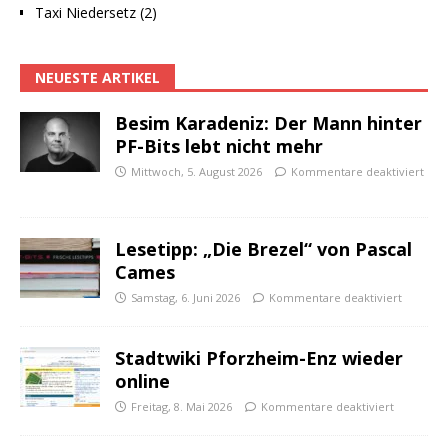
Taxi Niedersetz (2)
NEUESTE ARTIKEL
Besim Karadeniz: Der Mann hinter
PF-Bits lebt nicht mehr
Mittwoch, 5. August 2026
Kommentare deaktiviert
Lesetipp: „Die Brezel“ von Pascal
Cames
Samstag, 6. Juni 2026
Kommentare deaktiviert
Stadtwiki Pforzheim-Enz wieder
online
Freitag, 8. Mai 2026
Kommentare deaktiviert