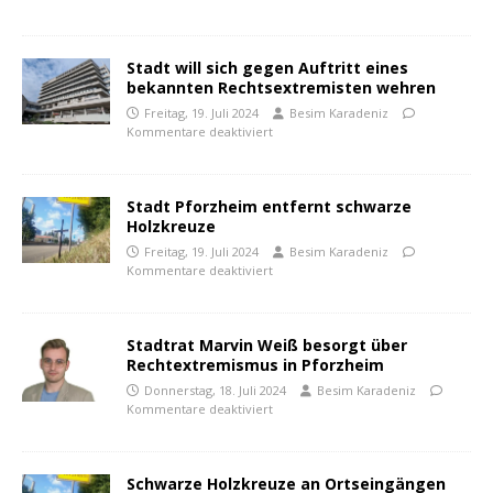
Stadt will sich gegen Auftritt eines
bekannten Rechtsextremisten wehren
Freitag, 19. Juli 2024
Besim Karadeniz
Kommentare deaktiviert
Stadt Pforzheim entfernt schwarze
Holzkreuze
Freitag, 19. Juli 2024
Besim Karadeniz
Kommentare deaktiviert
Stadtrat Marvin Weiß besorgt über
Rechtextremismus in Pforzheim
Donnerstag, 18. Juli 2024
Besim Karadeniz
Kommentare deaktiviert
Schwarze Holzkreuze an Ortseingängen