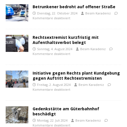
Betrunkener bedroht auf offener Straße
Dienstag, 22. Oktober 2024
Besim Karadeniz
Kommentare deaktiviert
Rechtsextremist kurzfristig mit
Aufenthaltsverbot belegt
Sonntag, 4. August 2024
Besim Karadeniz
Kommentare deaktiviert
Initiative gegen Rechts plant Kundgebung
gegen Auftritt Rechtextremisten
Freitag, 2. August 2024
Besim Karadeniz
Kommentare deaktiviert
Gedenkstätte am Güterbahnhof
beschädigt
Montag, 22. Juli 2024
Besim Karadeniz
Kommentare deaktiviert