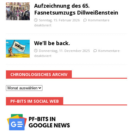
Aufzeichnung des 65.
Fasnetsumzugs Dillweißenstein
Sonntag, 15. Februar 2026
Kommentare
deaktiviert
We’ll be back.
Donnerstag, 11. Dezember 2025
Kommentare
deaktiviert
CHRONOLOGISCHES ARCHIV
PF-BITS IM SOCIAL WEB