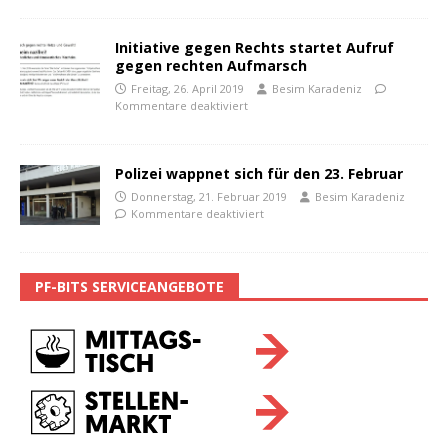
Initiative gegen Rechts startet Aufruf
gegen rechten Aufmarsch
Freitag, 26. April 2019
Besim Karadeniz
Kommentare deaktiviert
Polizei wappnet sich für den 23. Februar
Donnerstag, 21. Februar 2019
Besim Karadeniz
Kommentare deaktiviert
PF-BITS SERVICEANGEBOTE