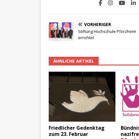
VORHERIGER
Stiftung Hochschule Pforzheim
errichtet
ÄHNLICHE ARTIKEL
Friedlicher Gedenktag
Bündni
zum 23. Februar
nazifre