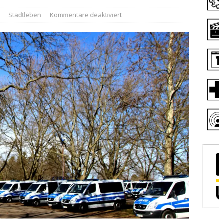
Stadtleben
Kommentare deaktiviert