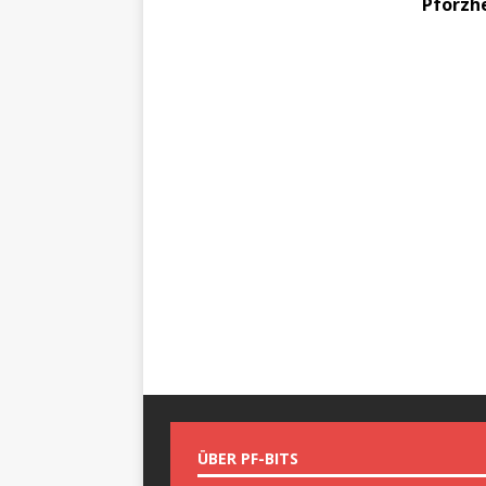
Pforzh
ÜBER PF-BITS