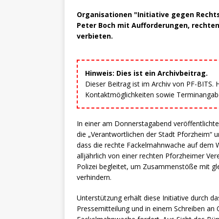
Organisationen "Initiative gegen Rechts
Peter Boch mit Aufforderungen, recht
verbieten.
Hinweis: Dies ist ein Archivbeitrag.
Dieser Beitrag ist im Archiv von PF-BITS.
Kontaktmöglichkeiten sowie Terminangaben
In einer am Donnerstagabend veröffentlichten
die „Verantwortlichen der Stadt Pforzheim“ u
dass die rechte Fackelmahnwache auf dem W
alljährlich von einer rechten Pforzheimer V
Polizei begleitet, um Zusammenstöße mit gl
verhindern.
Unterstützung erhält diese Initiative durch da
Pressemitteilung und in einem Schreiben an 