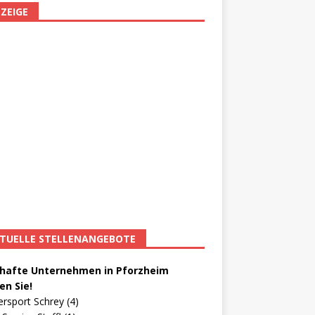
ZEIGE
TUELLE STELLENANGEBOTE
afte Unternehmen in Pforzheim
en Sie!
ersport Schrey (4)