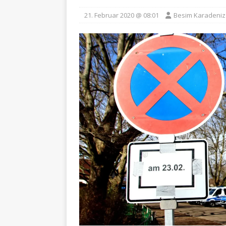
21. Februar 2020 @ 08:01
Besim Karadeniz