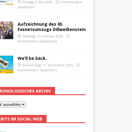
Freitag, 8. Mai 2026
Kommentare
deaktiviert
Aufzeichnung des 65.
Fasnetsumzugs Dillweißenstein
Sonntag, 15. Februar 2026
Kommentare deaktiviert
We’ll be back.
Donnerstag, 11. Dezember 2025
Kommentare deaktiviert
RONOLOGISCHES ARCHIV
-BITS IM SOCIAL WEB