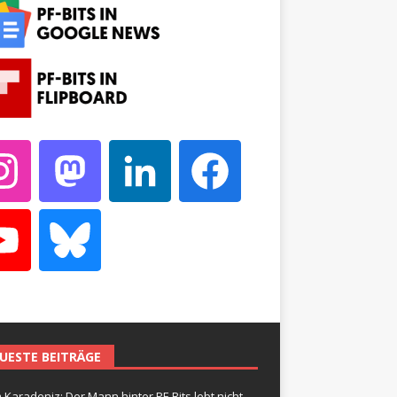
UESTE BEITRÄGE
 Karadeniz: Der Mann hinter PF-Bits lebt nicht