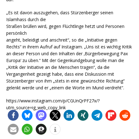
„Es ist davon auszugehen, dass Stürzenberger seinen
Islamhass durch die
Straßen brüllen wird, gegen Flüchtlinge hetzt und Personen
persönlich
angeht, beleidigt und anschreit“, so die „Initiative gegen
Rechts“ in ihrem Aufruf auf Instagram. „Uns ist es wichtig Kritik
an dieser Person und den Inhalten der ‚Bürgerbewegung Pax
Europa‘ zu üben.“ Mit der Gegenkundgebung wolle man die
„Kritik der Initiative an die Menschen tragen“, da die
Vergangenheit gezeigt habe, dass eine Diskussion mit
Stürzenberger von ihm „stets in eine gewünschte Richtung“
gelenkt werde und er „einem die Worte im Mund verdreht“.
https://www.instagram.com/p/CGUnQrPF27x/?
utm_source=ig_web_copy_link