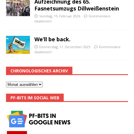
Aufzeichnung des 65.
Fasnetsumzugs Dillweißenstein
Sonntag, 15. Februar 2026
Kommentare
deaktiviert
We’ll be back.
Donnerstag, 11. Dezember 2025
Kommentare
deaktiviert
CHRONOLOGISCHES ARCHIV
PF-BITS IM SOCIAL WEB