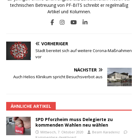
technischen Betreuung von PF-BITS schreibt er regelmäßig
Artikel und Kolumnen.
VORHERIGER
Stadt bereitet sich auf weitere Corona-Maßnahmen
vor
NÄCHSTER
Auch Helios Klinikum spricht Besuchsverbot aus
ÄHNLICHE ARTIKEL
SPD Pforzheim muss Delegierte zu
kommenden Wahlen neu wählen
Mittwoch, 7. Oktober 2020
Besim Karadeniz
Kommentare deaktiviert