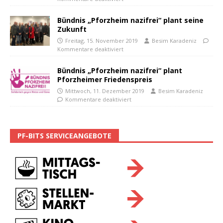
Bündnis „Pforzheim nazifrei“ plant seine
Zukunft
Freitag, 15. November 2019
Besim Karadeniz
Kommentare deaktiviert
Bündnis „Pforzheim nazifrei“ plant
Pforzheimer Friedenspreis
Mittwoch, 11. Dezember 2019
Besim Karadeniz
Kommentare deaktiviert
PF-BITS SERVICEANGEBOTE