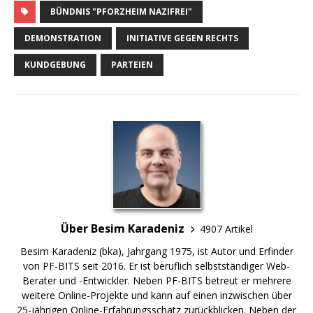
BÜNDNIS "PFORZHEIM NAZIFREI"
DEMONSTRATION
INITIATIVE GEGEN RECHTS
KUNDGEBUNG
PARTEIEN
Über Besim Karadeniz
4907 Artikel
Besim Karadeniz (bka), Jahrgang 1975, ist Autor und Erfinder
von PF-BITS seit 2016. Er ist beruflich selbstständiger Web-
Berater und -Entwickler. Neben PF-BITS betreut er mehrere
weitere Online-Projekte und kann auf einen inzwischen über
25-jährigen Online-Erfahrungsschatz zurückblicken. Neben der