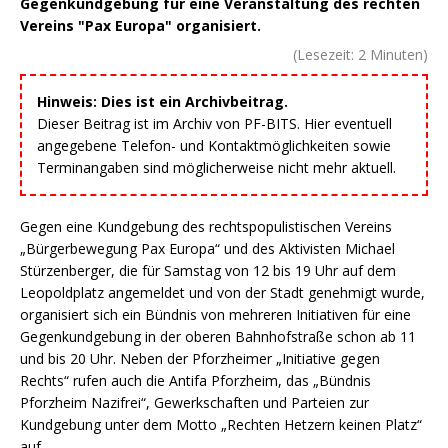
Gegenkundgebung für eine Veranstaltung des rechten
Vereins "Pax Europa" organisiert.
(Lesezeit:
2
Minuten)
Hinweis: Dies ist ein Archivbeitrag.
Dieser Beitrag ist im Archiv von PF-BITS. Hier eventuell
angegebene Telefon- und Kontaktmöglichkeiten sowie
Terminangaben sind möglicherweise nicht mehr aktuell.
Gegen eine Kundgebung des rechtspopulistischen Vereins
„Bürgerbewegung Pax Europa“ und des Aktivisten Michael
Stürzenberger, die für Samstag von 12 bis 19 Uhr auf dem
Leopoldplatz angemeldet und von der Stadt genehmigt wurde,
organisiert sich ein Bündnis von mehreren Initiativen für eine
Gegenkundgebung in der oberen Bahnhofstraße schon ab 11
und bis 20 Uhr. Neben der Pforzheimer „Initiative gegen
Rechts“ rufen auch die Antifa Pforzheim, das „Bündnis
Pforzheim Nazifrei“, Gewerkschaften und Parteien zur
Kundgebung unter dem Motto „Rechten Hetzern keinen Platz“
auf.