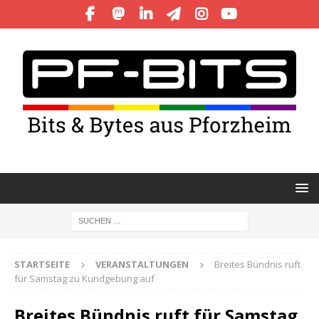
STARTSEITE
VERANSTALTUNGEN
Breites Bündnis ruft
für Samstag zu Kundgebung auf
Breites Bündnis ruft für Samstag