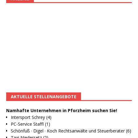
AKTUELLE STELLENANGEBOTE
Namhafte Unternehmen in Pforzheim suchen Sie!
Intersport Schrey (4)
PC-Service Staffl (1)
Schönfuß · Digel · Koch Rechtsanwälte und Steuerberater (6)
Taxi Niedersetz (2)