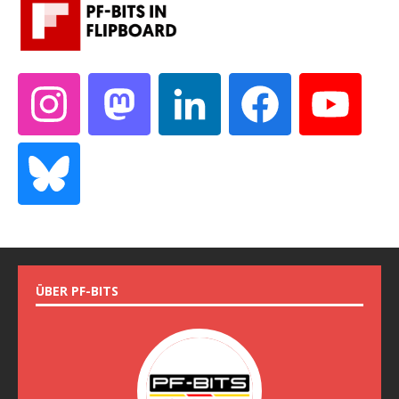
ÜBER PF-BITS