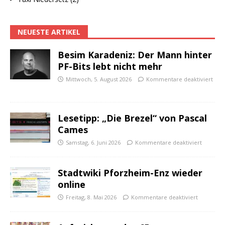
NEUESTE ARTIKEL
Besim Karadeniz: Der Mann hinter
PF-Bits lebt nicht mehr
Mittwoch, 5. August 2026
Kommentare deaktiviert
Lesetipp: „Die Brezel“ von Pascal
Cames
Samstag, 6. Juni 2026
Kommentare deaktiviert
Stadtwiki Pforzheim-Enz wieder
online
Freitag, 8. Mai 2026
Kommentare deaktiviert