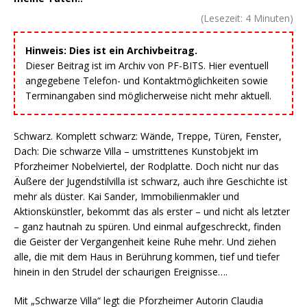
(Lesezeit:
4
Minuten)
Hinweis: Dies ist ein Archivbeitrag.
Dieser Beitrag ist im Archiv von PF-BITS. Hier eventuell
angegebene Telefon- und Kontaktmöglichkeiten sowie
Terminangaben sind möglicherweise nicht mehr aktuell.
Schwarz. Komplett schwarz: Wände, Treppe, Türen, Fenster,
Dach: Die schwarze Villa – umstrittenes Kunstobjekt im
Pforzheimer Nobelviertel, der Rodplatte. Doch nicht nur das
Äußere der Jugendstilvilla ist schwarz, auch ihre Geschichte ist
mehr als düster. Kai Sander, Immobilienmakler und
Aktionskünstler, bekommt das als erster – und nicht als letzter
– ganz hautnah zu spüren. Und einmal aufgeschreckt, finden
die Geister der Vergangenheit keine Ruhe mehr. Und ziehen
alle, die mit dem Haus in Berührung kommen, tief und tiefer
hinein in den Strudel der schaurigen Ereignisse….
Mit „Schwarze Villa“ legt die Pforzheimer Autorin Claudia