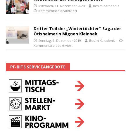
Mittwoch, 11. Dezember 2024
Besim Karadeniz
Kommentare deaktiviert
Dritter Teil der „Wintertöchter“-Saga der
Ötisheimerin Mignon Kleinbek
Sonntag, 1. Dezember 2019
Besim Karadeniz
Kommentare deaktiviert
PF-BITS SERVICEANGEBOTE