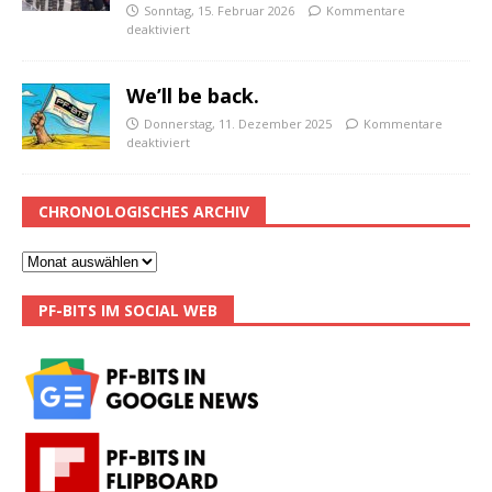
Sonntag, 15. Februar 2026
Kommentare
deaktiviert
We’ll be back.
Donnerstag, 11. Dezember 2025
Kommentare
deaktiviert
CHRONOLOGISCHES ARCHIV
PF-BITS IM SOCIAL WEB