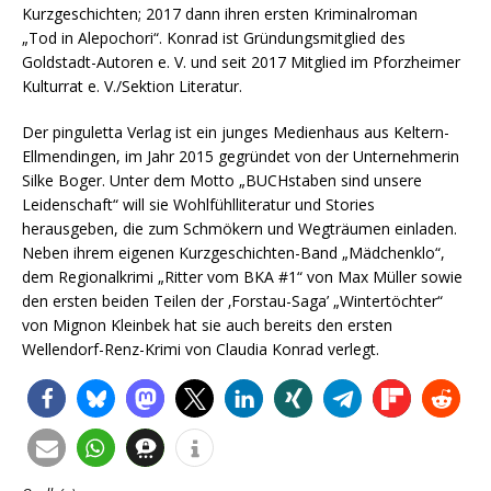
Kurzgeschichten; 2017 dann ihren ersten Kriminalroman
„Tod in Alepochori“. Konrad ist Gründungsmitglied des
Goldstadt-Autoren e. V. und seit 2017 Mitglied im Pforzheimer
Kulturrat e. V./Sektion Literatur.
Der pinguletta Verlag ist ein junges Medienhaus aus Keltern-
Ellmendingen, im Jahr 2015 gegründet von der Unternehmerin
Silke Boger. Unter dem Motto „BUCHstaben sind unsere
Leidenschaft“ will sie Wohlfühlliteratur und Stories
herausgeben, die zum Schmökern und Wegträumen einladen.
Neben ihrem eigenen Kurzgeschichten-Band „Mädchenklo“,
dem Regionalkrimi „Ritter vom BKA #1“ von Max Müller sowie
den ersten beiden Teilen der ‚Forstau-Saga’ „Wintertöchter“
von Mignon Kleinbek hat sie auch bereits den ersten
Wellendorf-Renz-Krimi von Claudia Konrad verlegt.