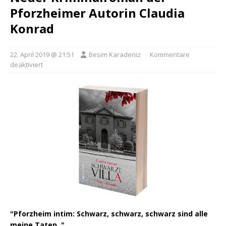
Pforzheimer Autorin Claudia
Konrad
22. April 2019 @ 21:51
Besim Karadeniz
Kommentare
deaktiviert
"Pforzheim intim: Schwarz, schwarz, schwarz sind alle
meine Taten.."