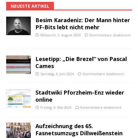
NEUESTE ARTIKEL
Besim Karadeniz: Der Mann hinter
PF-Bits lebt nicht mehr
Mittwoch, 5. August 2026
Kommentare deaktiviert
Lesetipp: „Die Brezel“ von Pascal
Cames
Samstag, 6. Juni 2026
Kommentare deaktiviert
Stadtwiki Pforzheim-Enz wieder
online
Freitag, 8. Mai 2026
Kommentare deaktiviert
Aufzeichnung des 65.
Fasnetsumzugs Dillweißenstein