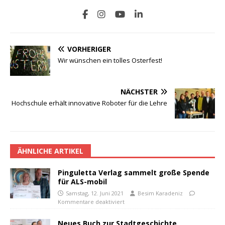
VORHERIGER
Wir wünschen ein tolles Osterfest!
NÄCHSTER
Hochschule erhält innovative Roboter für die Lehre
ÄHNLICHE ARTIKEL
Pinguletta Verlag sammelt große Spende
für ALS-mobil
Samstag, 12. Juni 2021
Besim Karadeniz
Kommentare deaktiviert
Neues Buch zur Stadtgeschichte