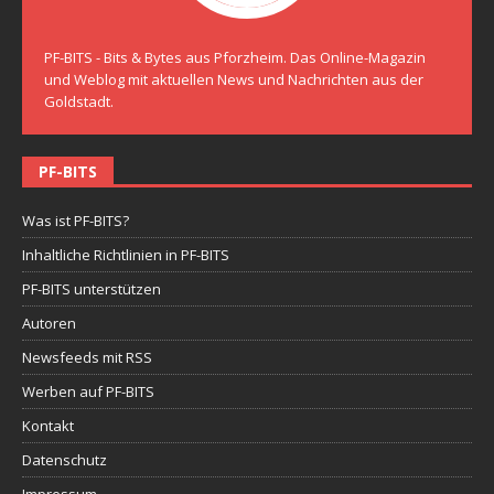
PF-BITS - Bits & Bytes aus Pforzheim. Das Online-Magazin
und Weblog mit aktuellen News und Nachrichten aus der
Goldstadt.
PF-BITS
Was ist PF-BITS?
Inhaltliche Richtlinien in PF-BITS
PF-BITS unterstützen
Autoren
Newsfeeds mit RSS
Werben auf PF-BITS
Kontakt
Datenschutz
Impressum