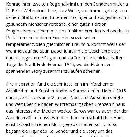
Konrad ihren zweiten Regionalkrimi um den Sonderermittler a.
D. Peter Wellendorf-Renz, kurz Welle, vor. Immer gefolgt von
seinem Staffordshire Bullterrier Trollinger und ausgestattet mit
gesundem Menschenverstand, einer guten Portion
Pragmatismus, einem bestens funktionierenden Netzwerk aus
Polizisten und anderen Experten sowie seiner
temperamentvollen griechischen Freundin, kommt Welle der
Wahrheit auf die Spur. Dabei führt ihn die Geschichte quer
durch die gesamte Region und zurück in die schicksalhaften
Tage der Stadt Ende Februar 1945, wo die Fäden der
spannenden Story zusammenzulaufen scheinen.
Ihre Inspiration fand die Schriftstellerin im Pforzheimer
Architekten und Künstler Andreas Sarow, der im Herbst 2015
durch ‚seine’ schwarze Villa über Nacht für Aufsehen sorgte
und weit über die baden-württembergischen Grenzen hinaus
das Interesse der Medien weckte. Sarow war es auch, der der
Autorin erzählte, dass es in dem hochherrschaftlichen Haus
einst tatsächlich einen Mord gegeben haben soll. Und so
begann die Figur des Kai Sander und die Story um das