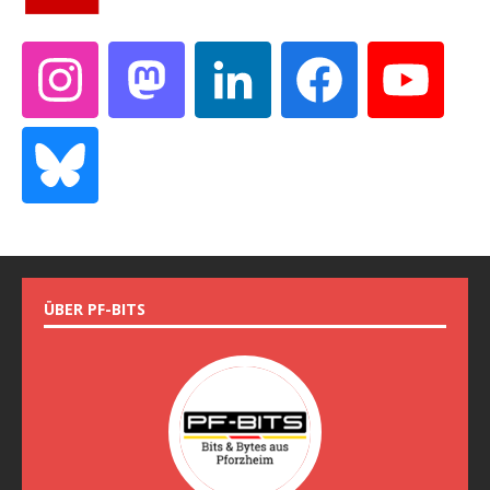
ÜBER PF-BITS