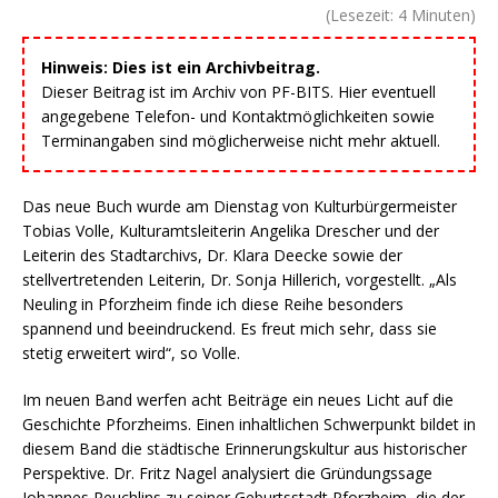
(Lesezeit:
4
Minuten)
Hinweis: Dies ist ein Archivbeitrag.
Dieser Beitrag ist im Archiv von PF-BITS. Hier eventuell
angegebene Telefon- und Kontaktmöglichkeiten sowie
Terminangaben sind möglicherweise nicht mehr aktuell.
Das neue Buch wurde am Dienstag von Kulturbürgermeister
Tobias Volle, Kulturamtsleiterin Angelika Drescher und der
Leiterin des Stadtarchivs, Dr. Klara Deecke sowie der
stellvertretenden Leiterin, Dr. Sonja Hillerich, vorgestellt. „Als
Neuling in Pforzheim finde ich diese Reihe besonders
spannend und beeindruckend. Es freut mich sehr, dass sie
stetig erweitert wird“, so Volle.
Im neuen Band werfen acht Beiträge ein neues Licht auf die
Geschichte Pforzheims. Einen inhaltlichen Schwerpunkt bildet in
diesem Band die städtische Erinnerungskultur aus historischer
Perspektive. Dr. Fritz Nagel analysiert die Gründungssage
Johannes Reuchlins zu seiner Geburtsstadt Pforzheim, die der