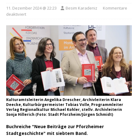
11. Dezember 2024 @ 22:23
Besim Karadeniz
Kommentare
deaktiviert
Kulturamtsleiterin Angelika Drescher, Archivleiterin Klara
Deecke, Kulturbürgermeister Tobias Volle, Programmleiter
Verlag Regionalkultur Michael Kohler, stellv. Archivleiterin
Sonja Hillerich (Foto: Stadt Pforzheim/Jürgen Schmidt)
Buchreiche "Neue Beiträge zur Pforzheimer
Stadtgeschichte" mit siebtem Band.