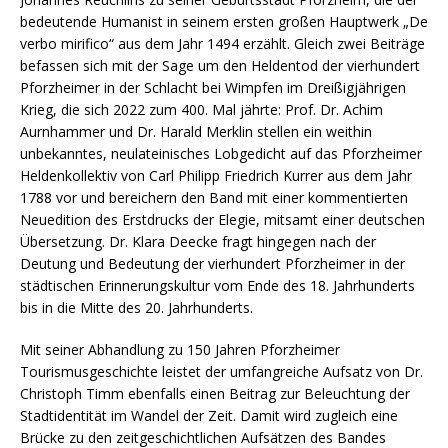
bedeutende Humanist in seinem ersten großen Hauptwerk „De
verbo mirifico“ aus dem Jahr 1494 erzählt. Gleich zwei Beiträge
befassen sich mit der Sage um den Heldentod der vierhundert
Pforzheimer in der Schlacht bei Wimpfen im Dreißigjährigen
Krieg, die sich 2022 zum 400. Mal jährte: Prof. Dr. Achim
Aurnhammer und Dr. Harald Merklin stellen ein weithin
unbekanntes, neulateinisches Lobgedicht auf das Pforzheimer
Heldenkollektiv von Carl Philipp Friedrich Kurrer aus dem Jahr
1788 vor und bereichern den Band mit einer kommentierten
Neuedition des Erstdrucks der Elegie, mitsamt einer deutschen
Übersetzung. Dr. Klara Deecke fragt hingegen nach der
Deutung und Bedeutung der vierhundert Pforzheimer in der
städtischen Erinnerungskultur vom Ende des 18. Jahrhunderts
bis in die Mitte des 20. Jahrhunderts.
Mit seiner Abhandlung zu 150 Jahren Pforzheimer
Tourismusgeschichte leistet der umfangreiche Aufsatz von Dr.
Christoph Timm ebenfalls einen Beitrag zur Beleuchtung der
Stadtidentität im Wandel der Zeit. Damit wird zugleich eine
Brücke zu den zeitgeschichtlichen Aufsätzen des Bandes