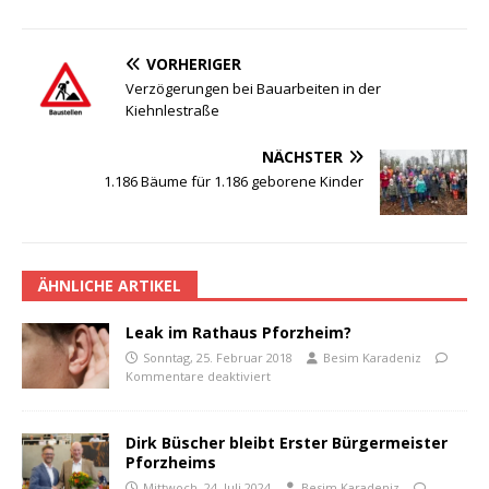
VORHERIGER
Verzögerungen bei Bauarbeiten in der
Kiehnlestraße
NÄCHSTER
1.186 Bäume für 1.186 geborene Kinder
ÄHNLICHE ARTIKEL
Leak im Rathaus Pforzheim?
Sonntag, 25. Februar 2018
Besim Karadeniz
Kommentare deaktiviert
Dirk Büscher bleibt Erster Bürgermeister
Pforzheims
Mittwoch, 24. Juli 2024
Besim Karadeniz