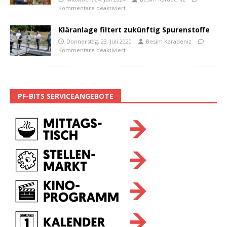
Kommentare deaktiviert
Kläranlage filtert zukünftig Spurenstoffe
Donnerstag, 23. Juli 2020
Besim Karadeniz
Kommentare deaktiviert
PF-BITS SERVICEANGEBOTE