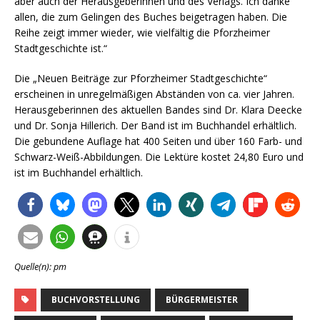
aber auch der Herausgeberinnen und des Verlags. Ich danke
allen, die zum Gelingen des Buches beigetragen haben. Die
Reihe zeigt immer wieder, wie vielfältig die Pforzheimer
Stadtgeschichte ist.“
Die „Neuen Beiträge zur Pforzheimer Stadtgeschichte“
erscheinen in unregelmäßigen Abständen von ca. vier Jahren.
Herausgeberinnen des aktuellen Bandes sind Dr. Klara Deecke
und Dr. Sonja Hillerich. Der Band ist im Buchhandel erhältlich.
Die gebundene Auflage hat 400 Seiten und über 160 Farb- und
Schwarz-Weiß-Abbildungen. Die Lektüre kostet 24,80 Euro und
ist im Buchhandel erhältlich.
Quelle(n): pm
BUCHVORSTELLUNG
BÜRGERMEISTER