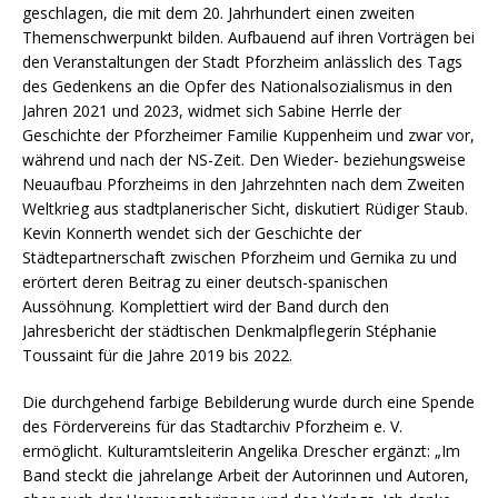
geschlagen, die mit dem 20. Jahrhundert einen zweiten
Themenschwerpunkt bilden. Aufbauend auf ihren Vorträgen bei
den Veranstaltungen der Stadt Pforzheim anlässlich des Tags
des Gedenkens an die Opfer des Nationalsozialismus in den
Jahren 2021 und 2023, widmet sich Sabine Herrle der
Geschichte der Pforzheimer Familie Kuppenheim und zwar vor,
während und nach der NS-Zeit. Den Wieder- beziehungsweise
Neuaufbau Pforzheims in den Jahrzehnten nach dem Zweiten
Weltkrieg aus stadtplanerischer Sicht, diskutiert Rüdiger Staub.
Kevin Konnerth wendet sich der Geschichte der
Städtepartnerschaft zwischen Pforzheim und Gernika zu und
erörtert deren Beitrag zu einer deutsch-spanischen
Aussöhnung. Komplettiert wird der Band durch den
Jahresbericht der städtischen Denkmalpflegerin Stéphanie
Toussaint für die Jahre 2019 bis 2022.
Die durchgehend farbige Bebilderung wurde durch eine Spende
des Fördervereins für das Stadtarchiv Pforzheim e. V.
ermöglicht. Kulturamtsleiterin Angelika Drescher ergänzt: „Im
Band steckt die jahrelange Arbeit der Autorinnen und Autoren,