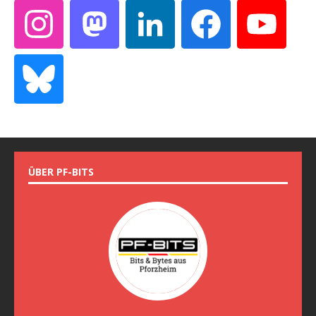
ÜBER PF-BITS