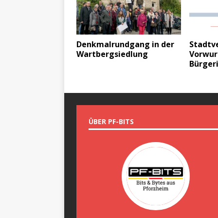
Denkmalrundgang in der
Stadtv
Wartbergsiedlung
Vorwur
Bürgeri
ÜBER PF-BITS