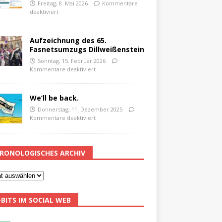
Freitag, 8. Mai 2026
Kommentare
deaktiviert
Aufzeichnung des 65.
Fasnetsumzugs Dillweißenstein
Sonntag, 15. Februar 2026
Kommentare deaktiviert
We’ll be back.
Donnerstag, 11. Dezember 2025
Kommentare deaktiviert
RONOLOGISCHES ARCHIV
-BITS IM SOCIAL WEB