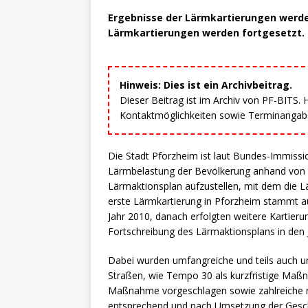
Ergebnisse der Lärmkartierungen werden
Lärmkartierungen werden fortgesetzt.
Hinweis: Dies ist ein Archivbeitrag.
Dieser Beitrag ist im Archiv von PF-BITS.
Kontaktmöglichkeiten sowie Terminangaben
Die Stadt Pforzheim ist laut Bundes-Immission
Lärmbelastung der Bevölkerung anhand von L
Lärmaktionsplan aufzustellen, mit dem die
erste Lärmkartierung in Pforzheim stammt a
Jahr 2010, danach erfolgten weitere Kartier
Fortschreibung des Lärmaktionsplans in den 
Dabei wurden umfangreiche und teils auch
Straßen, wie Tempo 30 als kurzfristige Maßn
Maßnahme vorgeschlagen sowie zahlreiche 
entsprechend und nach Umsetzung der Geschw