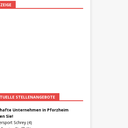
ZEIGE
TUELLE STELLENANGEBOTE
afte Unternehmen in Pforzheim
en Sie!
ersport Schrey (4)