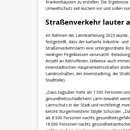
Krankenhäusern zu erstellen. Die Ergebnisse
Umweltschutz seit kurzem vor und sollen nun 
Straßenverkehr lauter a
Im Rahmen der Lärmkartierung 2023 wurde, 
festgestellt, dass der kartierte Industrie- 
Straßenverkehrslärm eine untergeordnete Rol
niedrigen Pegelklassen verursacht. Belastu
Anzahl an Betroffenen, teilweise auch immer 
innerstädtischen Hauptverkehrsstraßen (ins
Landesstraßen, der Innenstadtring, die Stra
Stadtteile).
„Dass tagsüber mehr als 1.500 Personen und
gesundheitsschädlichem Lärm bewahrt werde
Lärmschutz in der Stadt und rechtfertigt m
betont Bürgermeisterin Sibylle Schüssler. „
als 8.500 Personen nachts gesundheitsgefä
18.000 Personen nachts gesundheitskritische