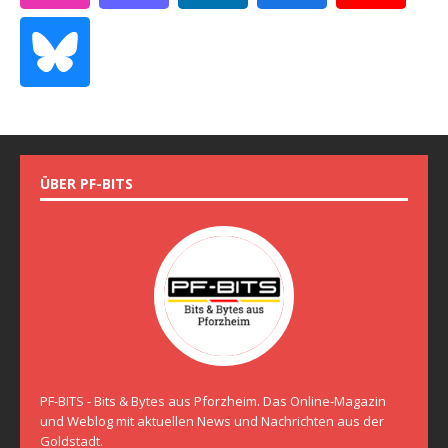
ÜBER PF-BITS
PF-BITS - Bits & Bytes aus Pforzheim. Das Online-Magazin
und Weblog mit aktuellen News und Nachrichten aus der
Goldstadt.