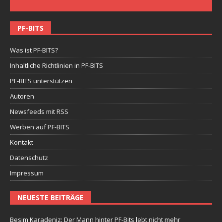
PF-BITS
Was ist PF-BITS?
Inhaltliche Richtlinien in PF-BITS
PF-BITS unterstützen
Autoren
Newsfeeds mit RSS
Werben auf PF-BITS
Kontakt
Datenschutz
Impressum
NEUESTE BEITRÄGE
Besim Karadeniz: Der Mann hinter PF-Bits lebt nicht mehr