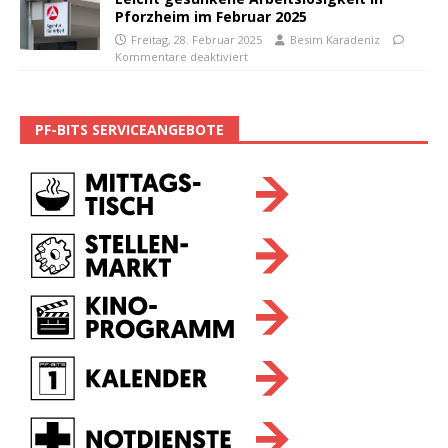
Pforzheim im Februar 2025
Freitag, 28. Februar 2025
Besim Karadeniz
Kommentare deaktiviert
PF-BITS SERVICEANGEBOTE