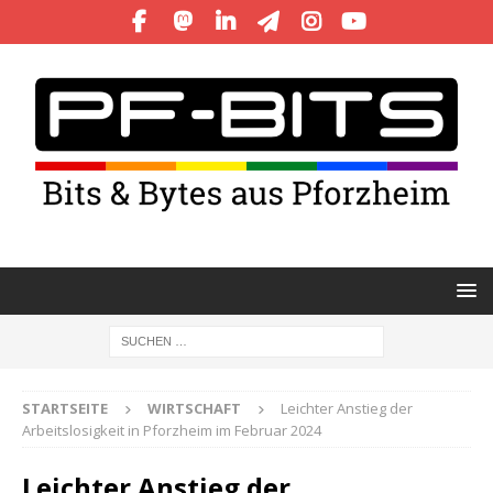
STARTSEITE
WIRTSCHAFT
Leichter Anstieg der
Arbeitslosigkeit in Pforzheim im Februar 2024
Leichter Anstieg der