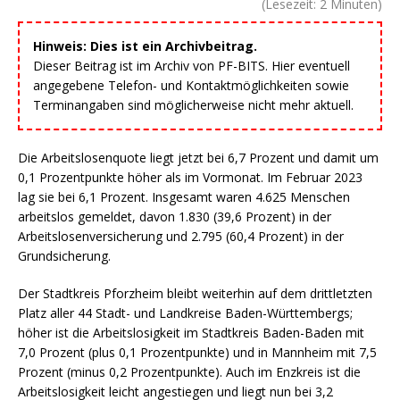
(Lesezeit:
2
Minuten)
Hinweis: Dies ist ein Archivbeitrag.
Dieser Beitrag ist im Archiv von PF-BITS. Hier eventuell
angegebene Telefon- und Kontaktmöglichkeiten sowie
Terminangaben sind möglicherweise nicht mehr aktuell.
Die Arbeitslosenquote liegt jetzt bei 6,7 Prozent und damit um
0,1 Prozentpunkte höher als im Vormonat. Im Februar 2023
lag sie bei 6,1 Prozent. Insgesamt waren 4.625 Menschen
arbeitslos gemeldet, davon 1.830 (39,6 Prozent) in der
Arbeitslosenversicherung und 2.795 (60,4 Prozent) in der
Grundsicherung.
Der Stadtkreis Pforzheim bleibt weiterhin auf dem drittletzten
Platz aller 44 Stadt- und Landkreise Baden-Württembergs;
höher ist die Arbeitslosigkeit im Stadtkreis Baden-Baden mit
7,0 Prozent (plus 0,1 Prozentpunkte) und in Mannheim mit 7,5
Prozent (minus 0,2 Prozentpunkte). Auch im Enzkreis ist die
Arbeitslosigkeit leicht angestiegen und liegt nun bei 3,2