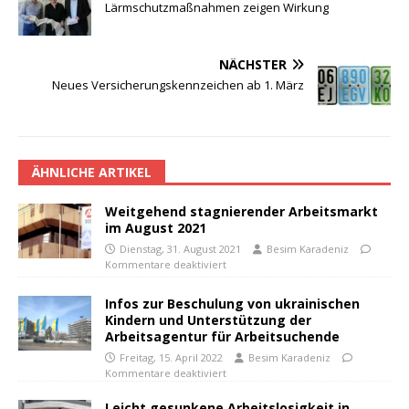
Lärmschutzmaßnahmen zeigen Wirkung
NÄCHSTER
Neues Versicherungskennzeichen ab 1. März
ÄHNLICHE ARTIKEL
Weitgehend stagnierender Arbeitsmarkt
im August 2021
Dienstag, 31. August 2021
Besim Karadeniz
Kommentare deaktiviert
Infos zur Beschulung von ukrainischen
Kindern und Unterstützung der
Arbeitsagentur für Arbeitsuchende
Freitag, 15. April 2022
Besim Karadeniz
Kommentare deaktiviert
Leicht gesunkene Arbeitslosigkeit in