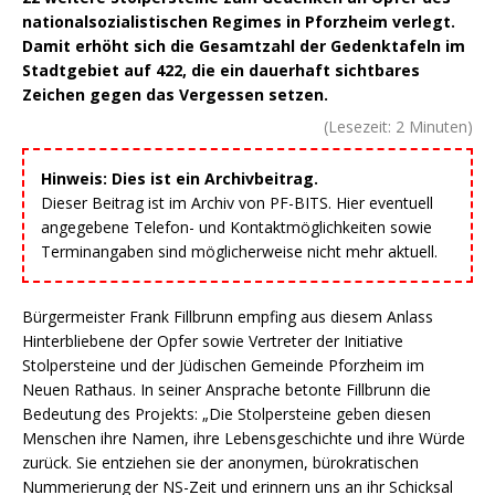
nationalsozialistischen Regimes in Pforzheim verlegt.
Damit erhöht sich die Gesamtzahl der Gedenktafeln im
Stadtgebiet auf 422, die ein dauerhaft sichtbares
Zeichen gegen das Vergessen setzen.
(Lesezeit:
2
Minuten)
Hinweis: Dies ist ein Archivbeitrag.
Dieser Beitrag ist im Archiv von PF-BITS. Hier eventuell
angegebene Telefon- und Kontaktmöglichkeiten sowie
Terminangaben sind möglicherweise nicht mehr aktuell.
Bürgermeister Frank Fillbrunn empfing aus diesem Anlass
Hinterbliebene der Opfer sowie Vertreter der Initiative
Stolpersteine und der Jüdischen Gemeinde Pforzheim im
Neuen Rathaus. In seiner Ansprache betonte Fillbrunn die
Bedeutung des Projekts: „Die Stolpersteine geben diesen
Menschen ihre Namen, ihre Lebensgeschichte und ihre Würde
zurück. Sie entziehen sie der anonymen, bürokratischen
Nummerierung der NS-Zeit und erinnern uns an ihr Schicksal