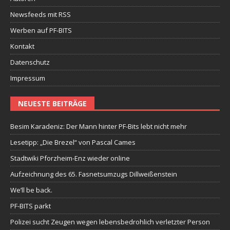
Newsfeeds mit RSS
Werben auf PF-BITS
Kontakt
Datenschutz
Impressum
NEUESTE BEITRÄGE
Besim Karadeniz: Der Mann hinter PF-Bits lebt nicht mehr
Lesetipp: „Die Brezel“ von Pascal Cames
Stadtwiki Pforzheim-Enz wieder online
Aufzeichnung des 65. Fasnetsumzugs Dillweißenstein
We’ll be back.
PF-BITS parkt
Polizei sucht Zeugen wegen lebensbedrohlich verletzter Person