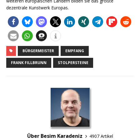
weiteren europäischen Ländern bilden sie das größte
dezentrale Kunstwerk Europas.
BÜRGERMEISTER
EMPFANG
FRANK FILLBRUNN
STOLPERSTEINE
Über Besim Karadeniz
4907 Artikel