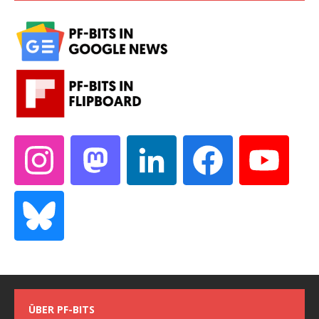
ÜBER PF-BITS