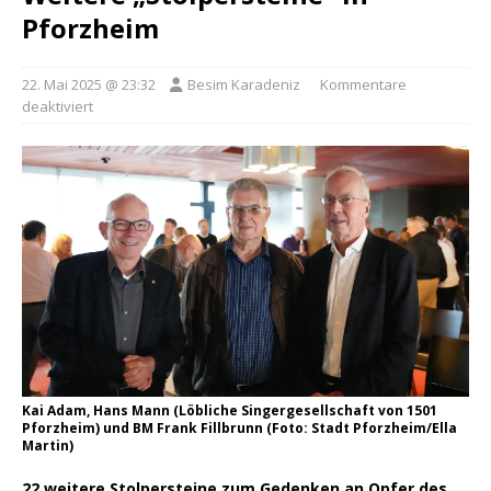
Pforzheim
22. Mai 2025 @ 23:32
Besim Karadeniz
Kommentare
deaktiviert
Kai Adam, Hans Mann (Löbliche Singergesellschaft von 1501
Pforzheim) und BM Frank Fillbrunn (Foto: Stadt Pforzheim/Ella
Martin)
22 weitere Stolpersteine zum Gedenken an Opfer des