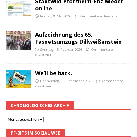
Stadtwiki Pforzheim-Enz wieder
online
Freitag, 8. Mai 2026
Kommentare deaktiviert
Aufzeichnung des 65.
Fasnetsumzugs Dillweißenstein
Sonntag, 15. Februar 2026
Kommentare
deaktiviert
We’ll be back.
Donnerstag, 11. Dezember 2025
Kommentare
deaktiviert
CHRONOLOGISCHES ARCHIV
PF-BITS IM SOCIAL WEB