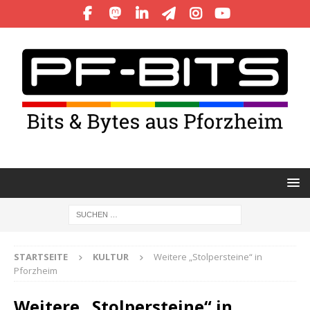
STARTSEITE
KULTUR
Weitere „Stolpersteine“ in
Pforzheim
Weitere „Stolpersteine“ in