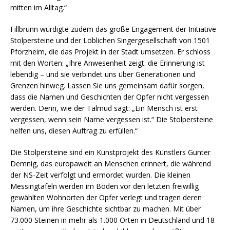
mitten im Alltag.“
Fillbrunn würdigte zudem das große Engagement der Initiative
Stolpersteine und der Löblichen Singergesellschaft von 1501
Pforzheim, die das Projekt in der Stadt umsetzen. Er schloss
mit den Worten: „Ihre Anwesenheit zeigt: die Erinnerung ist
lebendig – und sie verbindet uns über Generationen und
Grenzen hinweg. Lassen Sie uns gemeinsam dafür sorgen,
dass die Namen und Geschichten der Opfer nicht vergessen
werden. Denn, wie der Talmud sagt: „Ein Mensch ist erst
vergessen, wenn sein Name vergessen ist.“ Die Stolpersteine
helfen uns, diesen Auftrag zu erfüllen.“
Die Stolpersteine sind ein Kunstprojekt des Künstlers Gunter
Demnig, das europaweit an Menschen erinnert, die während
der NS-Zeit verfolgt und ermordet wurden. Die kleinen
Messingtafeln werden im Boden vor den letzten freiwillig
gewählten Wohnorten der Opfer verlegt und tragen deren
Namen, um ihre Geschichte sichtbar zu machen. Mit über
73.000 Steinen in mehr als 1.000 Orten in Deutschland und 18