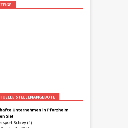
ZEIGE
TUELLE STELLENANGEBOTE
afte Unternehmen in Pforzheim
en Sie!
ersport Schrey (4)