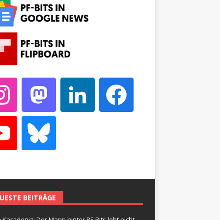
UESTE BEITRÄGE
 Karadeniz: Der Mann hinter PF-Bits lebt nicht