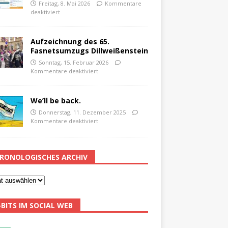
Freitag, 8. Mai 2026
Kommentare
deaktiviert
Aufzeichnung des 65.
Fasnetsumzugs Dillweißenstein
Sonntag, 15. Februar 2026
Kommentare deaktiviert
We’ll be back.
Donnerstag, 11. Dezember 2025
Kommentare deaktiviert
RONOLOGISCHES ARCHIV
-BITS IM SOCIAL WEB