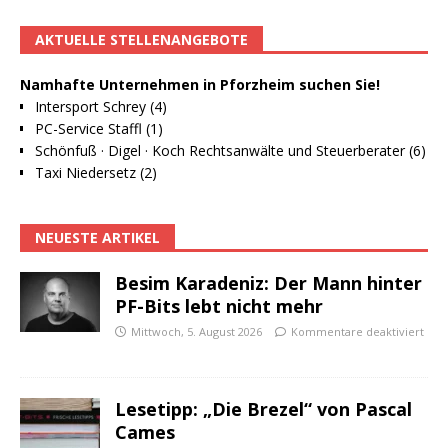
AKTUELLE STELLENANGEBOTE
Namhafte Unternehmen in Pforzheim suchen Sie!
Intersport Schrey (4)
PC-Service Staffl (1)
Schönfuß · Digel · Koch Rechtsanwälte und Steuerberater (6)
Taxi Niedersetz (2)
NEUESTE ARTIKEL
Besim Karadeniz: Der Mann hinter
PF-Bits lebt nicht mehr
Mittwoch, 5. August 2026
Kommentare deaktiviert
Lesetipp: „Die Brezel“ von Pascal
Cames