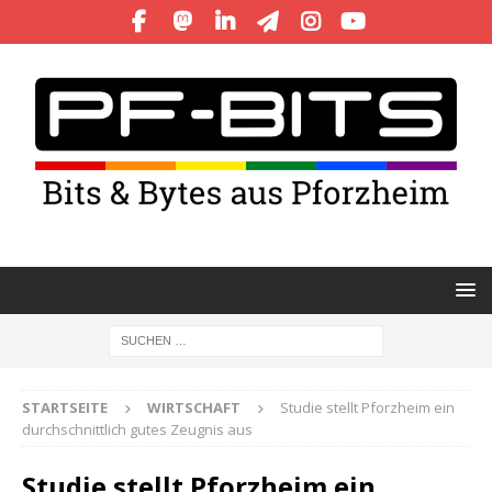
STARTSEITE
WIRTSCHAFT
Studie stellt Pforzheim ein
durchschnittlich gutes Zeugnis aus
Studie stellt Pforzheim ein