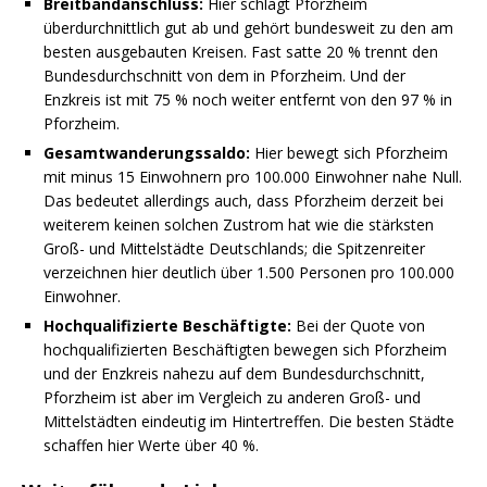
Breitbandanschluss:
Hier schlägt Pforzheim
überdurchnittlich gut ab und gehört bundesweit zu den am
besten ausgebauten Kreisen. Fast satte 20 % trennt den
Bundesdurchschnitt von dem in Pforzheim. Und der
Enzkreis ist mit 75 % noch weiter entfernt von den 97 % in
Pforzheim.
Gesamtwanderungssaldo:
Hier bewegt sich Pforzheim
mit minus 15 Einwohnern pro 100.000 Einwohner nahe Null.
Das bedeutet allerdings auch, dass Pforzheim derzeit bei
weiterem keinen solchen Zustrom hat wie die stärksten
Groß- und Mittelstädte Deutschlands; die Spitzenreiter
verzeichnen hier deutlich über 1.500 Personen pro 100.000
Einwohner.
Hochqualifizierte Beschäftigte:
Bei der Quote von
hochqualifizierten Beschäftigten bewegen sich Pforzheim
und der Enzkreis nahezu auf dem Bundesdurchschnitt,
Pforzheim ist aber im Vergleich zu anderen Groß- und
Mittelstädten eindeutig im Hintertreffen. Die besten Städte
schaffen hier Werte über 40 %.