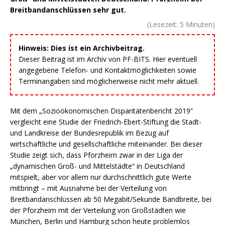
Breitbandanschlüssen sehr gut.
(Lesezeit:
5
Minuten)
Hinweis: Dies ist ein Archivbeitrag.
Dieser Beitrag ist im Archiv von PF-BITS. Hier eventuell
angegebene Telefon- und Kontaktmöglichkeiten sowie
Terminangaben sind möglicherweise nicht mehr aktuell.
Mit dem „Sozioökonomischen Disparitätenbericht 2019“
vergleicht eine Studie der Friedrich-Ebert-Stiftung die Stadt-
und Landkreise der Bundesrepublik im Bezug auf
wirtschaftliche und gesellschaftliche miteinander. Bei dieser
Studie zeigt sich, dass Pforzheim zwar in der Liga der
„dynamischen Groß- und Mittelstädte“ in Deutschland
mitspielt, aber vor allem nur durchschnittlich gute Werte
mitbringt – mit Ausnahme bei der Verteilung von
Breitbandanschlüssen ab 50 Megabit/Sekunde Bandbreite, bei
der Pforzheim mit der Verteilung von Großstädten wie
München, Berlin und Hamburg schon heute problemlos