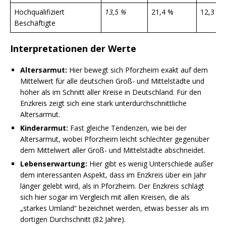
Hochqualifiziert
13,5 %
21,4 %
12,3 %
Beschäftigte
Interpretationen der Werte
Altersarmut:
Hier bewegt sich Pforzheim exakt auf dem
Mittelwert für alle deutschen Groß- und Mittelstädte und
höher als im Schnitt aller Kreise in Deutschland. Für den
Enzkreis zeigt sich eine stark unterdurchschnittliche
Altersarmut.
Kinderarmut:
Fast gleiche Tendenzen, wie bei der
Altersarmut, wobei Pforzheim leicht schlechter gegenüber
dem Mittelwert aller Groß- und Mittelstädte abschneidet.
Lebenserwartung:
Hier gibt es wenig Unterschiede außer
dem interessanten Aspekt, dass im Enzkreis über ein Jahr
länger gelebt wird, als in Pforzheim. Der Enzkreis schlägt
sich hier sogar im Vergleich mit allen Kreisen, die als
„starkes Umland“ bezeichnet werden, etwas besser als im
dortigen Durchschnitt (82 Jahre).