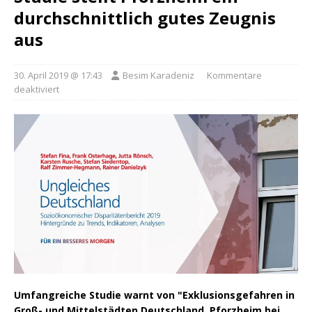
durchschnittlich gutes Zeugnis
aus
30. April 2019 @ 17:43
Besim Karadeniz
Kommentare
deaktiviert
Umfangreiche Studie warnt von "Exklusionsgefahren in
Groß- und Mittelstädten Deutschland. Pforzheim bei