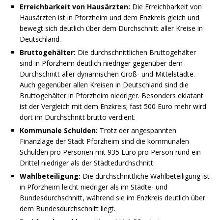
Erreichbarkeit von Hausärzten:
Die Erreichbarkeit von
Hausärzten ist in Pforzheim und dem Enzkreis gleich und
bewegt sich deutlich über dem Durchschnitt aller Kreise in
Deutschland.
Bruttogehälter:
Die durchschnittlichen Bruttogehälter
sind in Pforzheim deutlich niedriger gegenüber dem
Durchschnitt aller dynamischen Groß- und Mittelstädte.
Auch gegenüber allen Kreisen in Deutschland sind die
Bruttogehälter in Pforzheim niedriger. Besonders eklatant
ist der Vergleich mit dem Enzkreis; fast 500 Euro mehr wird
dort im Durchschnitt brutto verdient.
Kommunale Schulden:
Trotz der angespannten
Finanzlage der Stadt Pforzheim sind die kommunalen
Schulden pro Personen mit 935 Euro pro Person rund ein
Drittel niedriger als der Städtedurchschnitt.
Wahlbeteiligung:
Die durchschnittliche Wahlbeteiligung ist
in Pforzheim leicht niedriger als im Städte- und
Bundesdurchschnitt, während sie im Enzkreis deutlich über
dem Bundesdurchschnitt liegt.