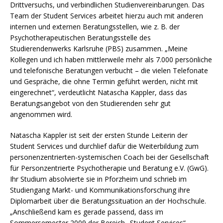
Drittversuchs, und verbindlichen Studienvereinbarungen. Das
Team der Student Services arbeitet hierzu auch mit anderen
internen und externen Beratungsstellen, wie z. B. der
Psychotherapeutischen Beratungsstelle des
Studierendenwerks Karlsruhe (PBS) zusammen. „Meine
Kollegen und ich haben mittlerweile mehr als 7.000 persönliche
und telefonische Beratungen verbucht – die vielen Telefonate
und Gespräche, die ohne Termin geführt werden, nicht mit
eingerechnet“, verdeutlicht Natascha Kappler, dass das
Beratungsangebot von den Studierenden sehr gut
angenommen wird.
Natascha Kappler ist seit der ersten Stunde Leiterin der
Student Services und durchlief dafür die Weiterbildung zum
personenzentrierten-systemischen Coach bei der Gesellschaft
für Personzentrierte Psychotherapie und Beratung e.V. (GwG).
Ihr Studium absolvierte sie in Pforzheim und schrieb im
Studiengang Markt- und Kommunikationsforschung ihre
Diplomarbeit über die Beratungssituation an der Hochschule.
„Anschließend kam es gerade passend, dass im
Sommersemester 2009 der Bereich „Student Services“