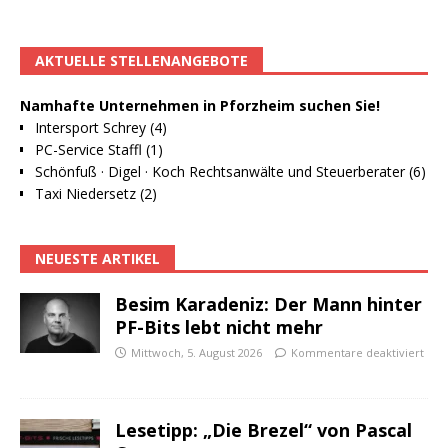
AKTUELLE STELLENANGEBOTE
Namhafte Unternehmen in Pforzheim suchen Sie!
Intersport Schrey (4)
PC-Service Staffl (1)
Schönfuß · Digel · Koch Rechtsanwälte und Steuerberater (6)
Taxi Niedersetz (2)
NEUESTE ARTIKEL
Besim Karadeniz: Der Mann hinter
PF-Bits lebt nicht mehr
Mittwoch, 5. August 2026
Kommentare deaktiviert
Lesetipp: „Die Brezel“ von Pascal