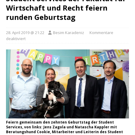
Wirtschaft und Recht feiern
runden Geburtstag
28. April 2019 @ 21:22
Besim Karadeniz
Kommentare
deaktiviert
Feiern gemeinsam den zehnten Geburtstag der Student
Services, von links: Jens Zagola und Natascha Kappler mit
Beratungshund Cookie, Mitarbeiter und Leiterin des Student