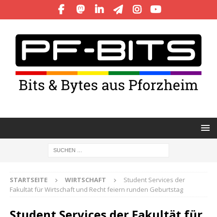
STARTSEITE
WIRTSCHAFT
Student Services der
Fakultät für Wirtschaft und Recht feiern runden Geburtstag
Student Services der Fakultät für