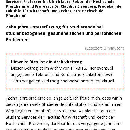
Services, Professor Dr. Ulrich Jautz, Rektor der Hochschule
Pforzheim, und Professor Dr. Claudius Eisenberg, Prodekan der
Fakultät für Wirtschaft und Recht (Foto: Hochschule
Pforzheim)
Zehn Jahre Unterstützung für Studierende bei
studienbezogenen, gesundheitlichen und persönlichen
Problemen.
(Lesezeit:
3
Minuten)
Hinweis: Dies ist ein Archivbeitrag.
Dieser Beitrag ist im Archiv von PF-BITS. Hier eventuell
angegebene Telefon- und Kontaktmöglichkeiten sowie
Terminangaben sind möglicherweise nicht mehr aktuell.
„Zehn Jahre sind eine so lange Zeit. Ich freue mich, dass wir in
diesen Jahren viele Studierende unterstützen und sie auf ihrem
Weg begleiten konnten“, ist Natascha Kappler, Leiterin des
Student Services der Fakultät für Wirtschaft und Recht der
Hochschule Pforzheim, dankbar für das vergangene Jahrzehnt.
Seit der ersten Stunde leitet sie das Beratungsangebot der