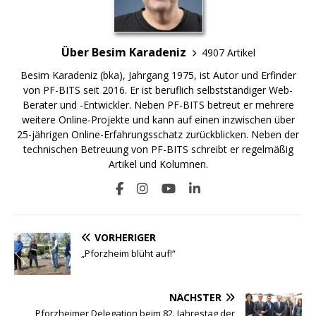
Über Besim Karadeniz
4907 Artikel
Besim Karadeniz (bka), Jahrgang 1975, ist Autor und Erfinder
von PF-BITS seit 2016. Er ist beruflich selbstständiger Web-
Berater und -Entwickler. Neben PF-BITS betreut er mehrere
weitere Online-Projekte und kann auf einen inzwischen über
25-jährigen Online-Erfahrungsschatz zurückblicken. Neben der
technischen Betreuung von PF-BITS schreibt er regelmäßig
Artikel und Kolumnen.
VORHERIGER
„Pforzheim blüht auf!“
NÄCHSTER
Pforzheimer Delegation beim 82. Jahrestag der