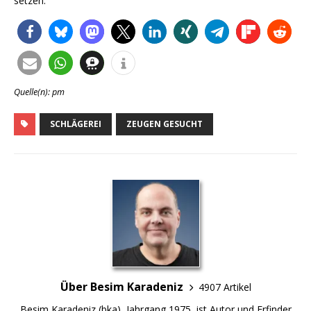
setzen.
Quelle(n): pm
SCHLÄGEREI
ZEUGEN GESUCHT
Über Besim Karadeniz
4907 Artikel
Besim Karadeniz (bka), Jahrgang 1975, ist Autor und Erfinder