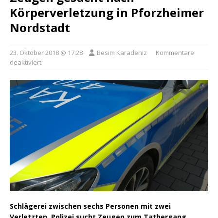
Körperverletzung in Pforzheimer
Nordstadt
23. Oktober 2018 @ 17:28
Besim Karadeniz
Kommentare
deaktiviert
Schlägerei zwischen sechs Personen mit zwei
Verletzten. Polizei sucht Zeugen zum Tathergang.