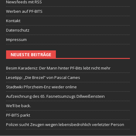
Newsfeeds mit RSS
Werben auf PF-BITS
Kontakt
Datenschutz
Impressum
NEUESTE BEITRÄGE
Besim Karadeniz: Der Mann hinter PF-Bits lebt nicht mehr
Lesetipp: „Die Brezel“ von Pascal Cames
Stadtwiki Pforzheim-Enz wieder online
Aufzeichnung des 65. Fasnetsumzugs Dillweißenstein
We’ll be back.
PF-BITS parkt
Polizei sucht Zeugen wegen lebensbedrohlich verletzter Person