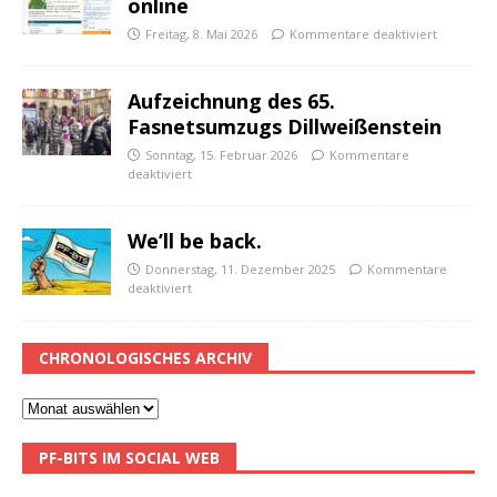
online
Freitag, 8. Mai 2026
Kommentare deaktiviert
Aufzeichnung des 65.
Fasnetsumzugs Dillweißenstein
Sonntag, 15. Februar 2026
Kommentare
deaktiviert
We’ll be back.
Donnerstag, 11. Dezember 2025
Kommentare
deaktiviert
CHRONOLOGISCHES ARCHIV
PF-BITS IM SOCIAL WEB