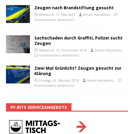
Zeugen nach Brandstiftung gesucht
Mittwoch, 17. Mai 2023
Besim Karadeniz
Kommentare deaktiviert
Sachschaden durch Graffiti, Polizei sucht
Zeugen
Mittwoch, 12. Dezember 2018
Besim Karadeniz
Kommentare deaktiviert
Zwei Mal Grünlicht? Zeugen gesucht zur
Klärung
Freitag, 26. Oktober 2018
Besim Karadeniz
Kommentare deaktiviert
PF-BITS SERVICEANGEBOTE