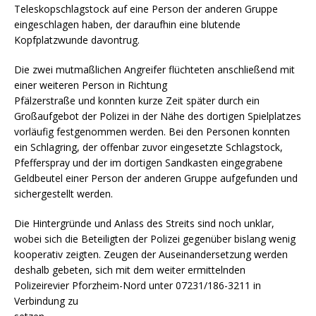
Teleskopschlagstock auf eine Person der anderen Gruppe
eingeschlagen haben, der daraufhin eine blutende
Kopfplatzwunde davontrug.
Die zwei mutmaßlichen Angreifer flüchteten anschließend mit
einer weiteren Person in Richtung
Pfälzerstraße und konnten kurze Zeit später durch ein
Großaufgebot der Polizei in der Nähe des dortigen Spielplatzes
vorläufig festgenommen werden. Bei den Personen konnten
ein Schlagring, der offenbar zuvor eingesetzte Schlagstock,
Pfefferspray und der im dortigen Sandkasten eingegrabene
Geldbeutel einer Person der anderen Gruppe aufgefunden und
sichergestellt werden.
Die Hintergründe und Anlass des Streits sind noch unklar,
wobei sich die Beteiligten der Polizei gegenüber bislang wenig
kooperativ zeigten. Zeugen der Auseinandersetzung werden
deshalb gebeten, sich mit dem weiter ermittelnden
Polizeirevier Pforzheim-Nord unter 07231/186-3211 in
Verbindung zu