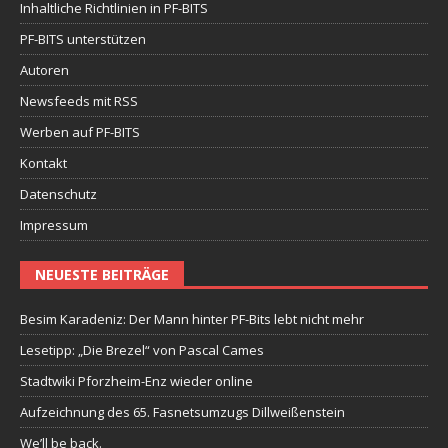
Inhaltliche Richtlinien in PF-BITS
PF-BITS unterstützen
Autoren
Newsfeeds mit RSS
Werben auf PF-BITS
Kontakt
Datenschutz
Impressum
NEUESTE BEITRÄGE
Besim Karadeniz: Der Mann hinter PF-Bits lebt nicht mehr
Lesetipp: „Die Brezel“ von Pascal Cames
Stadtwiki Pforzheim-Enz wieder online
Aufzeichnung des 65. Fasnetsumzugs Dillweißenstein
We’ll be back.