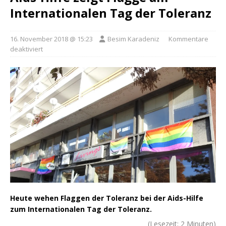
Internationalen Tag der Toleranz
16. November 2018 @ 15:23
Besim Karadeniz
Kommentare
deaktiviert
Heute wehen Flaggen der Toleranz bei der Aids-Hilfe
zum Internationalen Tag der Toleranz.
(Lesezeit:
2
Minuten)