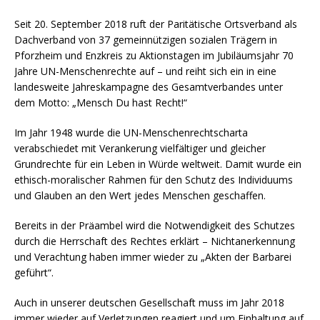
Seit 20. September 2018 ruft der Paritätische Ortsverband als
Dachverband von 37 gemeinnützigen sozialen Trägern in
Pforzheim und Enzkreis zu Aktionstagen im Jubiläumsjahr 70
Jahre UN-Menschenrechte auf – und reiht sich ein in eine
landesweite Jahreskampagne des Gesamtverbandes unter
dem Motto: „Mensch Du hast Recht!“
Im Jahr 1948 wurde die UN-Menschenrechtscharta
verabschiedet mit Verankerung vielfältiger und gleicher
Grundrechte für ein Leben in Würde weltweit. Damit wurde ein
ethisch-moralischer Rahmen für den Schutz des Individuums
und Glauben an den Wert jedes Menschen geschaffen.
Bereits in der Präambel wird die Notwendigkeit des Schutzes
durch die Herrschaft des Rechtes erklärt – Nichtanerkennung
und Verachtung haben immer wieder zu „Akten der Barbarei
geführt“.
Auch in unserer deutschen Gesellschaft muss im Jahr 2018
immer wieder auf Verletzungen reagiert und um Einhaltung auf