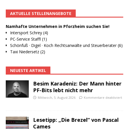
AKTUELLE STELLENANGEBOTE
Namhafte Unternehmen in Pforzheim suchen Sie!
Intersport Schrey (4)
PC-Service Staffl (1)
Schönfuß · Digel · Koch Rechtsanwälte und Steuerberater (6)
Taxi Niedersetz (2)
NEUESTE ARTIKEL
Besim Karadeniz: Der Mann hinter
PF-Bits lebt nicht mehr
Mittwoch, 5. August 2026
Kommentare deaktiviert
Lesetipp: „Die Brezel“ von Pascal
Cames