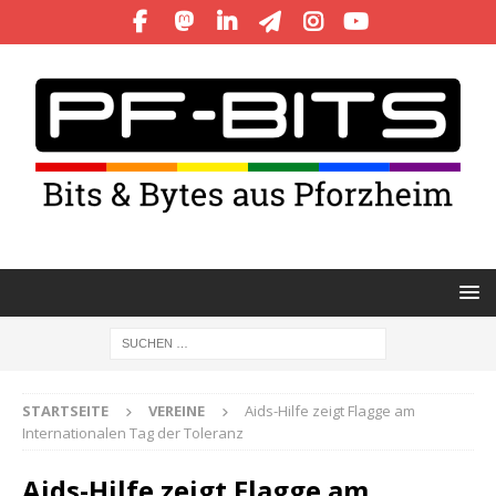
STARTSEITE
VEREINE
Aids-Hilfe zeigt Flagge am
Internationalen Tag der Toleranz
Aids-Hilfe zeigt Flagge am