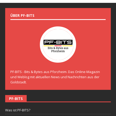
ÜBER PF-BITS
PF-BITS - Bits & Bytes aus Pforzheim. Das Online-Magazin
und Weblog mit aktuellen News und Nachrichten aus der
Goldstadt.
PF-BITS
Was ist PF-BITS?