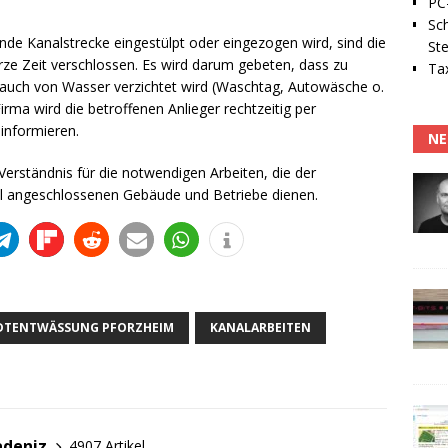
PC-
Sc
nde Kanalstrecke eingestülpt oder eingezogen wird, sind die
Ste
ze Zeit verschlossen. Es wird darum gebeten, dass zu
Tax
auch von Wasser verzichtet wird (Waschtag, Autowäsche o.
ma wird die betroffenen Anlieger rechtzeitig per
informieren.
NE
erständnis für die notwendigen Arbeiten, die der
l angeschlossenen Gebäude und Betriebe dienen.
ADTENTWÄSSUNG PFORZHEIM
KANALARBEITEN
adeniz
4907 Artikel