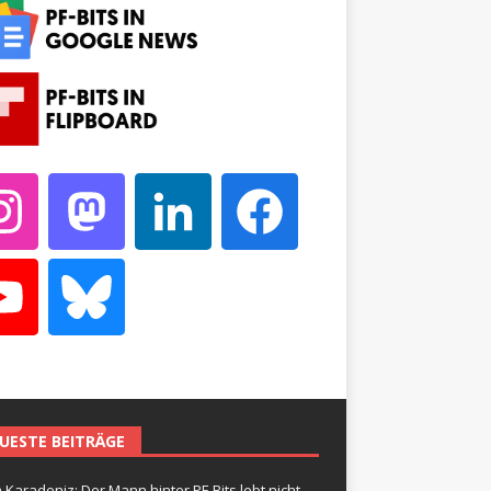
UESTE BEITRÄGE
 Karadeniz: Der Mann hinter PF-Bits lebt nicht