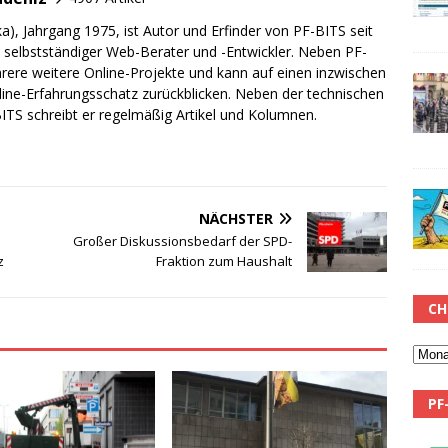
a), Jahrgang 1975, ist Autor und Erfinder von PF-BITS seit
ch selbstständiger Web-Berater und -Entwickler. Neben PF-
rere weitere Online-Projekte und kann auf einen inzwischen
line-Erfahrungsschatz zurückblicken. Neben der technischen
TS schreibt er regelmäßig Artikel und Kolumnen.
NÄCHSTER
Großer Diskussionsbedarf der SPD-
z
Fraktion zum Haushalt
CH
PF