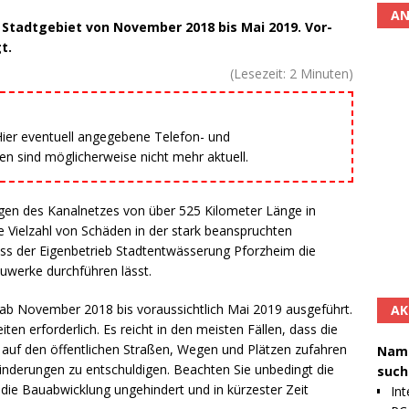
AN
Stadtgebiet von November 2018 bis Mai 2019. Vor-
t.
(Lesezeit:
2
Minuten)
 Hier eventuell angegebene Telefon- und
 sind möglicherweise nicht mehr aktuell.
en des Kanalnetzes von über 525 Kilometer Länge in
e Vielzahl von Schäden in der stark beanspruchten
 dass der Eigenbetrieb Stadtentwässerung Pforzheim die
uwerke durchführen lässt.
 ab November 2018 bis voraussichtlich Mai 2019 ausgeführt.
AK
ten erforderlich. Es reicht in den meisten Fällen, dass die
 auf den öffentlichen Straßen, Wegen und Plätzen zufahren
Namh
hinderungen zu entschuldigen. Beachten Sie unbedingt die
such
 die Bauabwicklung ungehindert und in kürzester Zeit
Int