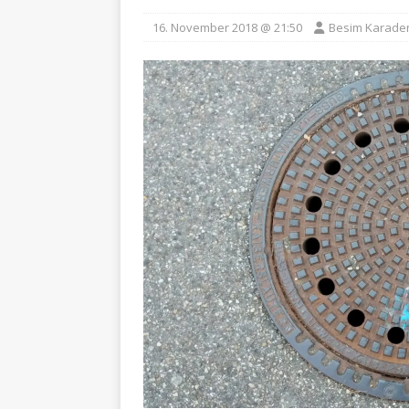
16. November 2018 @ 21:50
Besim Karade