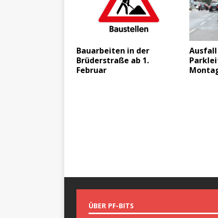
Bauarbeiten in der
Ausfall
Brüderstraße ab 1.
Parkle
Februar
Monta
ÜBER PF-BITS