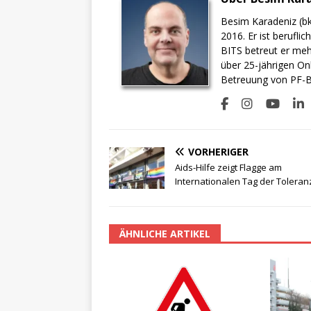
Besim Karadeniz (bk
2016. Er ist berufli
BITS betreut er meh
über 25-jährigen On
Betreuung von PF-BI
VORHERIGER
Aids-Hilfe zeigt Flagge am
Internationalen Tag der Toleran
ÄHNLICHE ARTIKEL