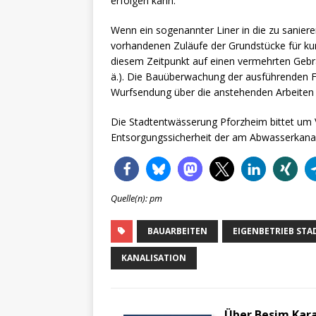
erfolgen kann.
Wenn ein sogenannter Liner in die zu saniere
vorhandenen Zuläufe der Grundstücke für kur
diesem Zeitpunkt auf einen vermehrten Gebr
ä.). Die Bauüberwachung der ausführenden Fir
Wurfsendung über die anstehenden Arbeiten 
Die Stadtentwässerung Pforzheim bittet um V
Entsorgungssicherheit der am Abwasserkana
Quelle(n): pm
BAUARBEITEN
EIGENBETRIEB ST
KANALISATION
Über Besim Kar