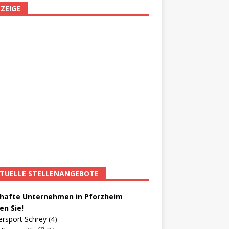
ZEIGE
TUELLE STELLENANGEBOTE
afte Unternehmen in Pforzheim
en Sie!
ersport Schrey (4)