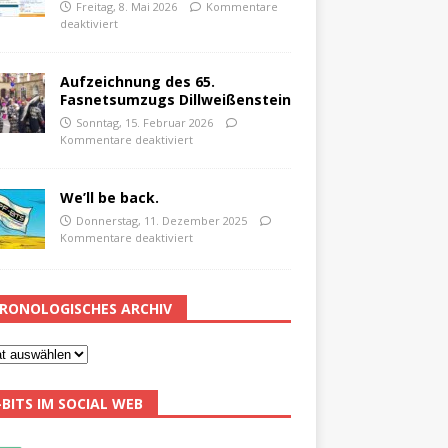
Freitag, 8. Mai 2026
Kommentare
deaktiviert
Aufzeichnung des 65.
Fasnetsumzugs Dillweißenstein
Sonntag, 15. Februar 2026
Kommentare deaktiviert
We’ll be back.
Donnerstag, 11. Dezember 2025
Kommentare deaktiviert
RONOLOGISCHES ARCHIV
-BITS IM SOCIAL WEB