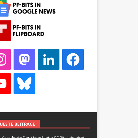
UESTE BEITRÄGE
 Karadeniz: Der Mann hinter PF-Bits lebt nicht