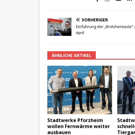
VORHERIGER
Einführung der „Brötchentaste“
April
ÄHNLICHE ARTIKEL
Stadtwerke Pforzheim
Stadtw
wollen Fernwärme weiter
schnell
ausbauen
Tierga