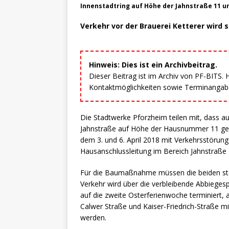
Innenstadtring auf Höhe der Jahnstraße 11 u
Verkehr vor der Brauerei Ketterer wird s
Hinweis: Dies ist ein Archivbeitrag.
Dieser Beitrag ist im Archiv von PF-BITS.
Kontaktmöglichkeiten sowie Terminangaben
Die Stadtwerke Pforzheim teilen mit, dass a
Jahnstraße auf Höhe der Hausnummer 11 geg
dem 3. und 6. April 2018 mit Verkehrsstörung
Hausanschlussleitung im Bereich Jahnstraße
Für die Baumaßnahme müssen die beiden sta
Verkehr wird über die verbleibende Abbieg
auf die zweite Osterferienwoche terminiert
Calwer Straße und Kaiser-Friedrich-Straße 
werden.