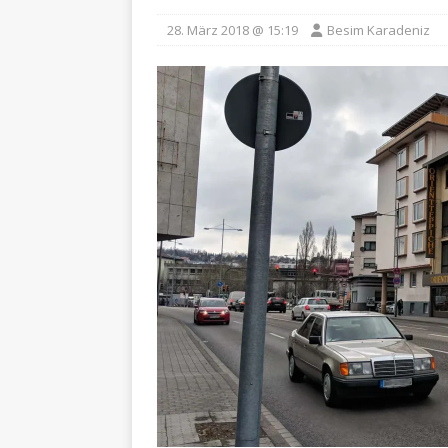
28. März 2018 @ 15:19
Besim Karadeniz