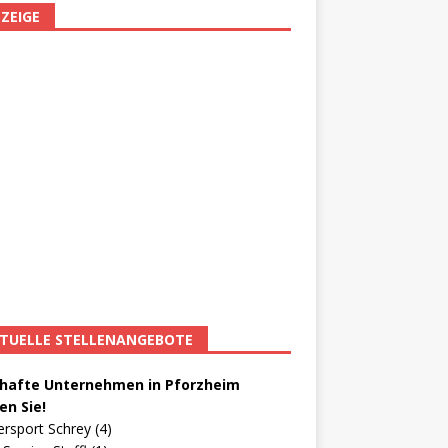
ZEIGE
TUELLE STELLENANGEBOTE
afte Unternehmen in Pforzheim
en Sie!
ersport Schrey (4)