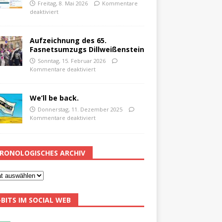
Freitag, 8. Mai 2026
Kommentare
deaktiviert
Aufzeichnung des 65.
Fasnetsumzugs Dillweißenstein
Sonntag, 15. Februar 2026
Kommentare deaktiviert
We’ll be back.
Donnerstag, 11. Dezember 2025
Kommentare deaktiviert
RONOLOGISCHES ARCHIV
-BITS IM SOCIAL WEB