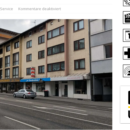
Service
Kommentare deaktiviert