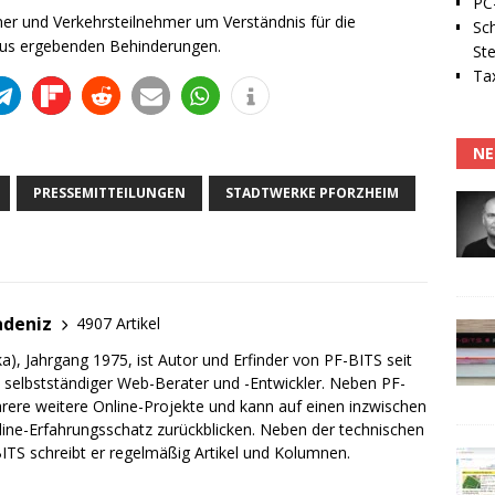
PC-
er und Verkehrsteilnehmer um Verständnis für die
Sc
aus ergebenden Behinderungen.
Ste
Tax
NE
PRESSEMITTEILUNGEN
STADTWERKE PFORZHEIM
adeniz
4907 Artikel
a), Jahrgang 1975, ist Autor und Erfinder von PF-BITS seit
ch selbstständiger Web-Berater und -Entwickler. Neben PF-
rere weitere Online-Projekte und kann auf einen inzwischen
line-Erfahrungsschatz zurückblicken. Neben der technischen
TS schreibt er regelmäßig Artikel und Kolumnen.