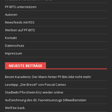
PF-BITS unterstützen
Autoren
Newsfeeds mit RSS
Werben auf PF-BITS
Kontakt
Datenschutz
Impressum
NEUESTE BEITRÄGE
Besim Karadeniz: Der Mann hinter PF-Bits lebt nicht mehr
Lesetipp: „Die Brezel“ von Pascal Cames
Stadtwiki Pforzheim-Enz wieder online
Aufzeichnung des 65. Fasnetsumzugs Dillweißenstein
We’ll be back.