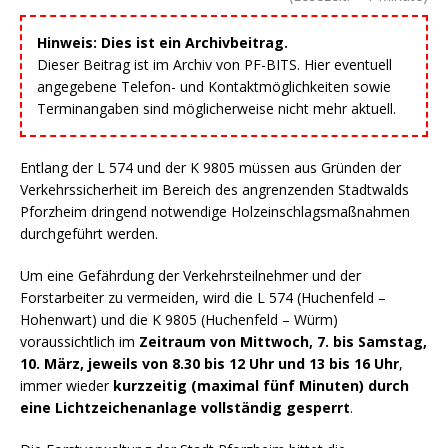
Hinweis: Dies ist ein Archivbeitrag.
Dieser Beitrag ist im Archiv von PF-BITS. Hier eventuell
angegebene Telefon- und Kontaktmöglichkeiten sowie
Terminangaben sind möglicherweise nicht mehr aktuell.
Entlang der L 574 und der K 9805 müssen aus Gründen der
Verkehrssicherheit im Bereich des angrenzenden Stadtwalds
Pforzheim dringend notwendige Holzeinschlagsmaßnahmen
durchgeführt werden.
Um eine Gefährdung der Verkehrsteilnehmer und der
Forstarbeiter zu vermeiden, wird die L 574 (Huchenfeld –
Hohenwart) und die K 9805 (Huchenfeld – Würm)
voraussichtlich im
Zeitraum von Mittwoch, 7. bis Samstag,
10. März, jeweils von 8.30 bis 12 Uhr und 13 bis 16 Uhr
,
immer wieder
kurzzeitig (maximal fünf Minuten) durch
eine Lichtzeichenanlage vollständig gesperrt
.