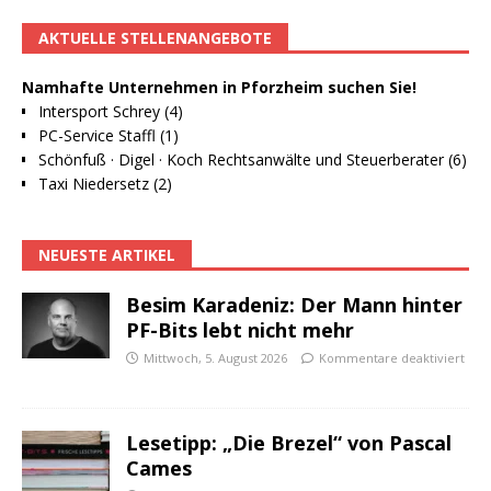
AKTUELLE STELLENANGEBOTE
Namhafte Unternehmen in Pforzheim suchen Sie!
Intersport Schrey (4)
PC-Service Staffl (1)
Schönfuß · Digel · Koch Rechtsanwälte und Steuerberater (6)
Taxi Niedersetz (2)
NEUESTE ARTIKEL
Besim Karadeniz: Der Mann hinter
PF-Bits lebt nicht mehr
Mittwoch, 5. August 2026
Kommentare deaktiviert
Lesetipp: „Die Brezel“ von Pascal
Cames