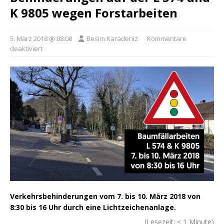
K 9805 wegen Forstarbeiten
5. März 2018 @ 08:08
Besim Karadeniz
Kommentare
deaktiviert
Verkehrsbehinderungen vom 7. bis 10. März 2018 von
8:30 bis 16 Uhr durch eine Lichtzeichenanlage.
(Lesezeit:
< 1
Minute)