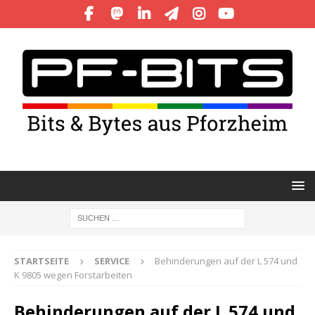
STARTSEITE
SERVICE
Behinderungen auf der L 574 und
K 9805 wegen Forstarbeiten
Behinderungen auf der L 574 und