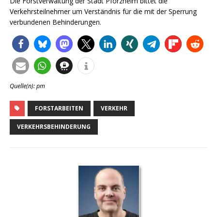
Die Forstverwaltung der Stadt Pforzheim bittet die
Verkehrsteilnehmer um Verständnis für die mit der Sperrung
verbundenen Behinderungen.
Quelle(n): pm
FORSTARBEITEN
VERKEHR
VERKEHRSBEHINDERUNG