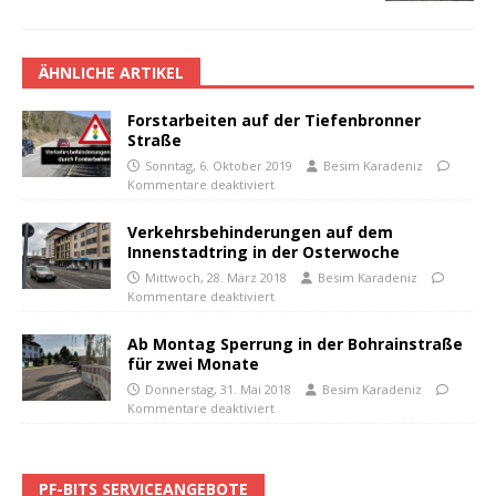
ÄHNLICHE ARTIKEL
Forstarbeiten auf der Tiefenbronner
Straße
Sonntag, 6. Oktober 2019
Besim Karadeniz
Kommentare deaktiviert
Verkehrsbehinderungen auf dem
Innenstadtring in der Osterwoche
Mittwoch, 28. März 2018
Besim Karadeniz
Kommentare deaktiviert
Ab Montag Sperrung in der Bohrainstraße
für zwei Monate
Donnerstag, 31. Mai 2018
Besim Karadeniz
Kommentare deaktiviert
PF-BITS SERVICEANGEBOTE