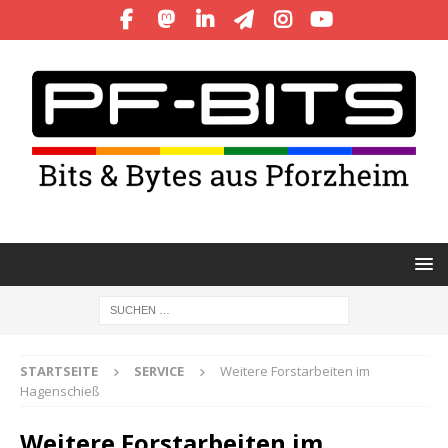
STARTSEITE
SERVICE
Weitere Forstarbeiten im
Hagenschieß
Weitere Forstarbeiten im