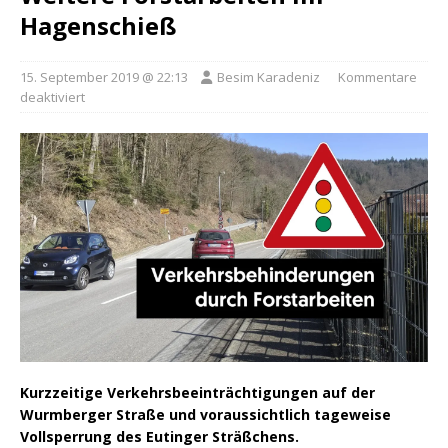
Hagenschieß
15. September 2019 @ 22:13
Besim Karadeniz
Kommentare
deaktiviert
Kurzzeitige Verkehrsbeeinträchtigungen auf der
Wurmberger Straße und voraussichtlich tageweise
Vollsperrung des Eutinger Sträßchens.