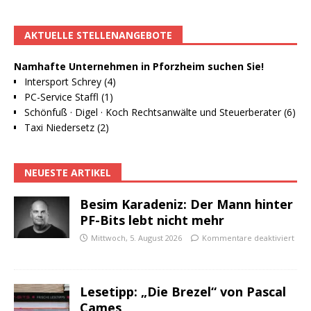
AKTUELLE STELLENANGEBOTE
Namhafte Unternehmen in Pforzheim suchen Sie!
Intersport Schrey (4)
PC-Service Staffl (1)
Schönfuß · Digel · Koch Rechtsanwälte und Steuerberater (6)
Taxi Niedersetz (2)
NEUESTE ARTIKEL
Besim Karadeniz: Der Mann hinter
PF-Bits lebt nicht mehr
Mittwoch, 5. August 2026
Kommentare deaktiviert
Lesetipp: „Die Brezel“ von Pascal
Cames