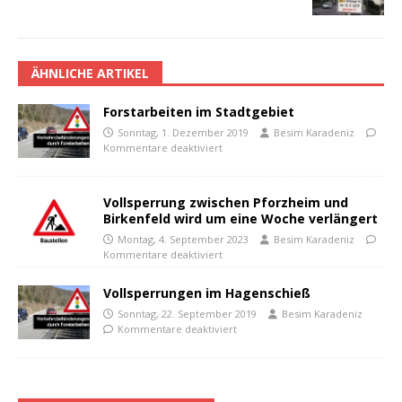
ÄHNLICHE ARTIKEL
Forstarbeiten im Stadtgebiet
Sonntag, 1. Dezember 2019
Besim Karadeniz
Kommentare deaktiviert
Vollsperrung zwischen Pforzheim und
Birkenfeld wird um eine Woche verlängert
Montag, 4. September 2023
Besim Karadeniz
Kommentare deaktiviert
Vollsperrungen im Hagenschieß
Sonntag, 22. September 2019
Besim Karadeniz
Kommentare deaktiviert