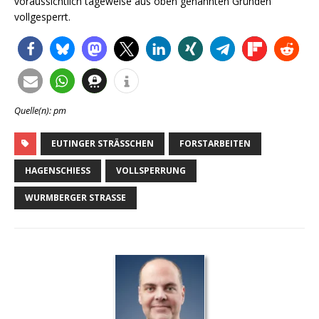
voraussichtlich tageweise aus oben genannten Gründen
vollgesperrt.
Quelle(n): pm
EUTINGER STRÄSSCHEN
FORSTARBEITEN
HAGENSCHIESS
VOLLSPERRUNG
WURMBERGER STRASSE