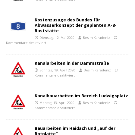
Kostenzusage des Bundes für
Abwasserkonzept der geplanten A-8-
Raststätte
Dienstag, 12. Mai 2020
Besim Karadeniz
Kommentare deaktiviert
Kanalarbeiten in der Dammstraße
Sonntag, 19. April 2020
Besim Karadeniz
Kommentare deaktiviert
Kanalbauarbeiten im Bereich Ludwigsplatz
Montag, 13. April 2020
Besim Karadeniz
Kommentare deaktiviert
Bauarbeiten im Haidach und „auf der
Rotplatte“