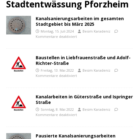
Stadtentwässung Pforzheim
Kanalsanierungsarbeiten im gesamten
Stadtgebiet bis März 2025
Montag, 15. Juli 2024
Besim Karadeniz
Kommentare deaktiviert
Baustellen in Liebfrauenstraße und Adolf-
Richter-Straße
Freitag, 13. Mai 2022
Besim Karadeniz
Kommentare deaktiviert
Kanalarbeiten in Güterstraße und Ispringer
Straße
Sonntag, 8. Mai 2022
Besim Karadeniz
Kommentare deaktiviert
Pausierte Kanalsanierungsarbeiten