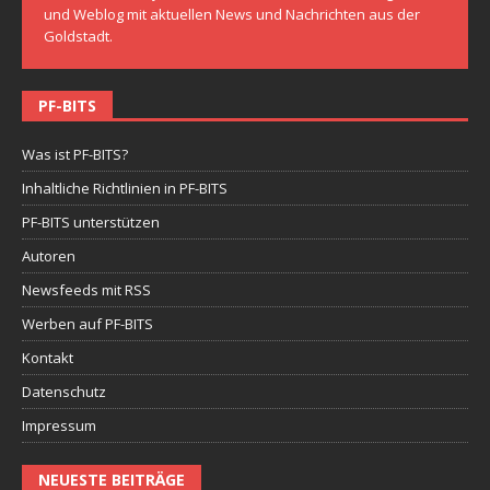
und Weblog mit aktuellen News und Nachrichten aus der
Goldstadt.
PF-BITS
Was ist PF-BITS?
Inhaltliche Richtlinien in PF-BITS
PF-BITS unterstützen
Autoren
Newsfeeds mit RSS
Werben auf PF-BITS
Kontakt
Datenschutz
Impressum
NEUESTE BEITRÄGE