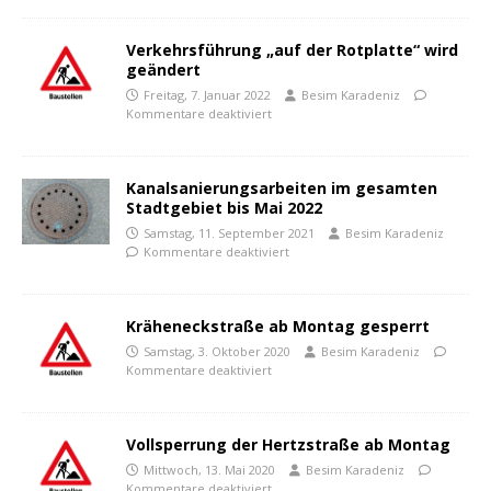
Verkehrsführung „auf der Rotplatte“ wird
geändert
Freitag, 7. Januar 2022
Besim Karadeniz
Kommentare deaktiviert
Kanalsanierungsarbeiten im gesamten
Stadtgebiet bis Mai 2022
Samstag, 11. September 2021
Besim Karadeniz
Kommentare deaktiviert
Kräheneckstraße ab Montag gesperrt
Samstag, 3. Oktober 2020
Besim Karadeniz
Kommentare deaktiviert
Vollsperrung der Hertzstraße ab Montag
Mittwoch, 13. Mai 2020
Besim Karadeniz
Kommentare deaktiviert