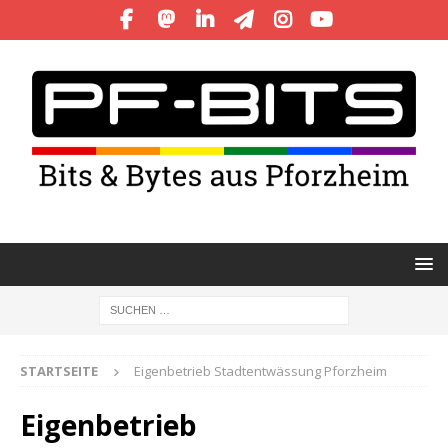
STARTSEITE
Eigenbetrieb Stadtentwässung Pforzheim
Eigenbetrieb