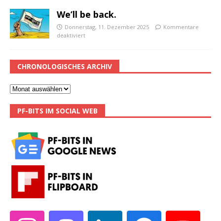
We’ll be back.
Donnerstag, 11. Dezember 2025
Kommentare
deaktiviert
CHRONOLOGISCHES ARCHIV
PF-BITS IM SOCIAL WEB