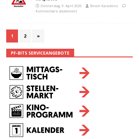
Donnerstag, 9. April 2020
Besim Karadeniz
Kommentare deaktiviert
1
2
»
PF-BITS SERVICEANGEBOTE