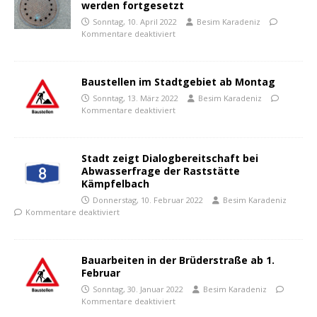
werden fortgesetzt
Sonntag, 10. April 2022
Besim Karadeniz
Kommentare deaktiviert
Baustellen im Stadtgebiet ab Montag
Sonntag, 13. März 2022
Besim Karadeniz
Kommentare deaktiviert
Stadt zeigt Dialogbereitschaft bei
Abwasserfrage der Raststätte
Kämpfelbach
Donnerstag, 10. Februar 2022
Besim Karadeniz
Kommentare deaktiviert
Bauarbeiten in der Brüderstraße ab 1.
Februar
Sonntag, 30. Januar 2022
Besim Karadeniz
Kommentare deaktiviert