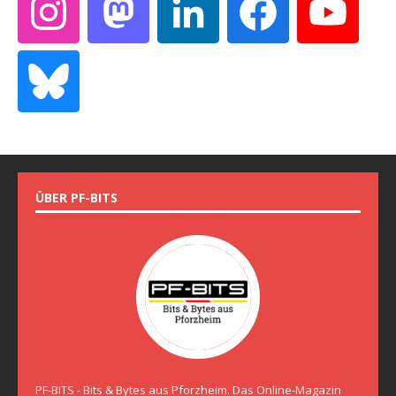
ÜBER PF-BITS
PF-BITS - Bits & Bytes aus Pforzheim. Das Online-Magazin