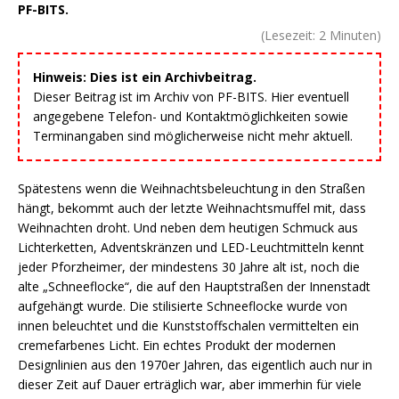
PF-BITS.
(Lesezeit:
2
Minuten)
Hinweis: Dies ist ein Archivbeitrag.
Dieser Beitrag ist im Archiv von PF-BITS. Hier eventuell
angegebene Telefon- und Kontaktmöglichkeiten sowie
Terminangaben sind möglicherweise nicht mehr aktuell.
Spätestens wenn die Weihnachtsbeleuchtung in den Straßen
hängt, bekommt auch der letzte Weihnachtsmuffel mit, dass
Weihnachten droht. Und neben dem heutigen Schmuck aus
Lichterketten, Adventskränzen und LED-Leuchtmitteln kennt
jeder Pforzheimer, der mindestens 30 Jahre alt ist, noch die
alte „Schneeflocke“, die auf den Hauptstraßen der Innenstadt
aufgehängt wurde. Die stilisierte Schneeflocke wurde von
innen beleuchtet und die Kunststoffschalen vermittelten ein
cremefarbenes Licht. Ein echtes Produkt der modernen
Designlinien aus den 1970er Jahren, das eigentlich auch nur in
dieser Zeit auf Dauer erträglich war, aber immerhin für viele