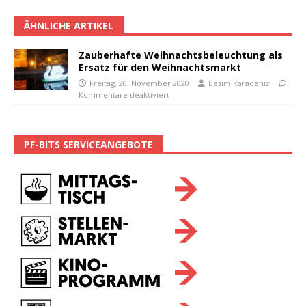
ÄHNLICHE ARTIKEL
Zauberhafte Weihnachtsbeleuchtung als
Ersatz für den Weihnachtsmarkt
Freitag, 20. November 2020
Besim Karadeniz
Kommentare deaktiviert
PF-BITS SERVICEANGEBOTE