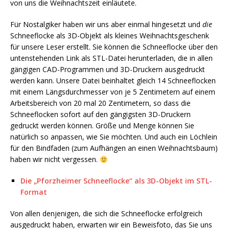
von uns die Weihnachtszeit einläutete.
Für Nostalgiker haben wir uns aber einmal hingesetzt und
die
Schneeflocke als 3D-Objekt als kleines Weihnachtsgeschenk
für unsere Leser erstellt. Sie können die Schneeflocke über den
untenstehenden Link als STL-Datei herunterladen, die in allen
gängigen CAD-Programmen und 3D-Druckern ausgedruckt
werden kann. Unsere Datei beinhaltet gleich 14 Schneeflocken
mit einem Längsdurchmesser von je 5 Zentimetern auf einem
Arbeitsbereich von 20 mal 20 Zentimetern, so dass die
Schneeflocken sofort auf den gängigsten 3D-Druckern
gedruckt werden können. Größe und Menge können Sie
natürlich so anpassen, wie Sie möchten. Und auch ein Löchlein
für den Bindfaden (zum Aufhängen an einen Weihnachtsbaum)
haben wir nicht vergessen.
Die „Pforzheimer Schneeflocke“ als 3D-Objekt im STL-
Format
Von allen denjenigen, die sich die Schneeflocke erfolgreich
ausgedruckt haben, erwarten wir ein Beweisfoto, das Sie uns