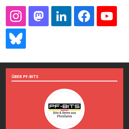
ÜBER PF-BITS