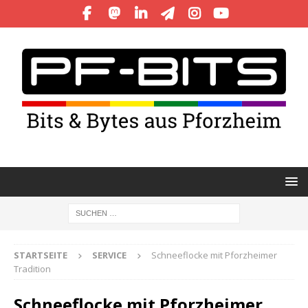
STARTSEITE
SERVICE
Schneeflocke mit Pforzheimer
Tradition
Schneeflocke mit Pforzheimer