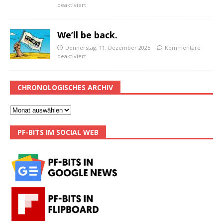
deaktiviert
We’ll be back.
Donnerstag, 11. Dezember 2025
Kommentare
deaktiviert
CHRONOLOGISCHES ARCHIV
PF-BITS IM SOCIAL WEB