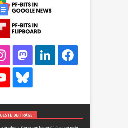
UESTE BEITRÄGE
 Karadeniz: Der Mann hinter PF-Bits lebt nicht