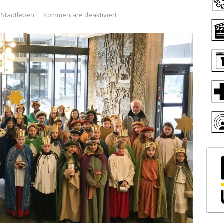
Stadtleben
Kommentare deaktiviert