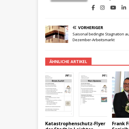
VORHERIGER
Saisonal bedingte Stagnation a
Dezember-Arbeitsmarkt
ÄHNLICHE ARTIKEL
Katastrophenschutz-Flyer
Frank F