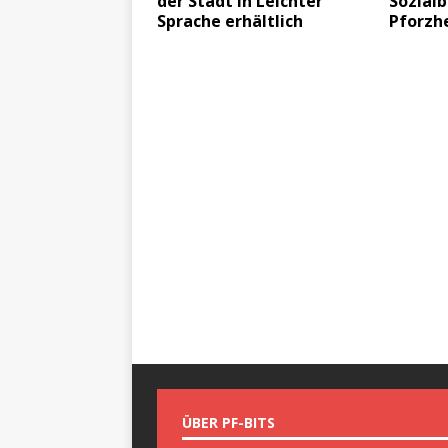
der Stadt in Leichter
Sozial
Sprache erhältlich
Pforzh
ÜBER PF-BITS