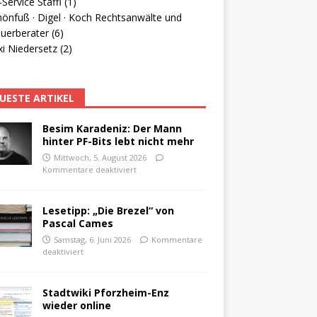
Service Staffl (1)
hönfuß · Digel · Koch Rechtsanwälte und
uerberater (6)
i Niedersetz (2)
UESTE ARTIKEL
Besim Karadeniz: Der Mann
hinter PF-Bits lebt nicht mehr
Mittwoch, 5. August 2026
Kommentare deaktiviert
Lesetipp: „Die Brezel“ von
Pascal Cames
Samstag, 6. Juni 2026
Kommentare
deaktiviert
Stadtwiki Pforzheim-Enz
wieder online