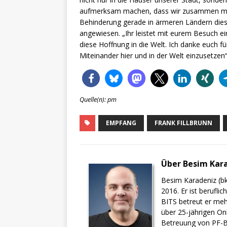
aufmerksam machen, dass wir zusammen mehr 
Behinderung gerade in ärmeren Ländern dies
angewiesen. „Ihr leistet mit eurem Besuch ei
diese Hoffnung in die Welt. Ich danke euch f
Miteinander hier und in der Welt einzusetzen“
Quelle(n): pm
EMPFANG
FRANK FILLBRUNN
Über Besim Kar
Besim Karadeniz (bk
2016. Er ist berufli
BITS betreut er meh
über 25-jährigen On
Betreuung von PF-BI