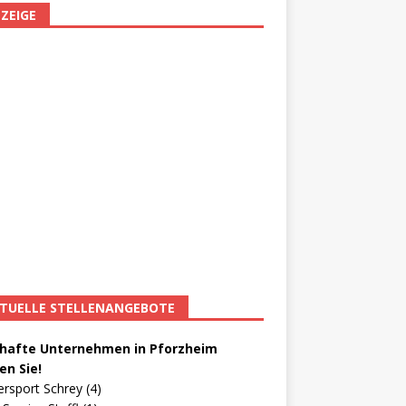
ZEIGE
TUELLE STELLENANGEBOTE
afte Unternehmen in Pforzheim
en Sie!
ersport Schrey (4)