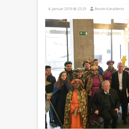
4. Januar 2019 @ 22:25
Besim Karadeniz