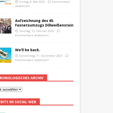
Freitag, 8. Mai 2026
Kommentare
deaktiviert
Aufzeichnung des 65.
Fasnetsumzugs Dillweißenstein
Sonntag, 15. Februar 2026
Kommentare deaktiviert
We’ll be back.
Donnerstag, 11. Dezember 2025
Kommentare deaktiviert
RONOLOGISCHES ARCHIV
-BITS IM SOCIAL WEB