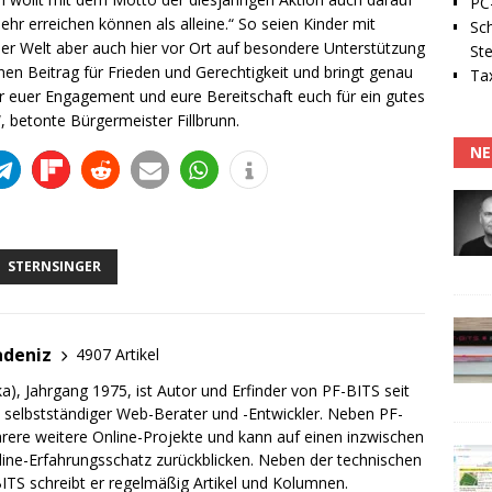
PC-
erreichen können als alleine.“ So seien Kinder mit
Sc
er Welt aber auch hier vor Ort auf besondere Unterstützung
Ste
nen Beitrag für Frieden und Gerechtigkeit und bringt genau
Tax
ür euer Engagement und eure Bereitschaft euch für ein gutes
, betonte Bürgermeister Fillbrunn.
NE
STERNSINGER
adeniz
4907 Artikel
a), Jahrgang 1975, ist Autor und Erfinder von PF-BITS seit
ch selbstständiger Web-Berater und -Entwickler. Neben PF-
rere weitere Online-Projekte und kann auf einen inzwischen
line-Erfahrungsschatz zurückblicken. Neben der technischen
TS schreibt er regelmäßig Artikel und Kolumnen.