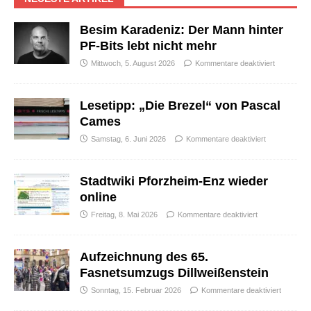
Besim Karadeniz: Der Mann hinter
PF-Bits lebt nicht mehr
Mittwoch, 5. August 2026
Kommentare deaktiviert
Lesetipp: „Die Brezel“ von Pascal
Cames
Samstag, 6. Juni 2026
Kommentare deaktiviert
Stadtwiki Pforzheim-Enz wieder
online
Freitag, 8. Mai 2026
Kommentare deaktiviert
Aufzeichnung des 65.
Fasnetsumzugs Dillweißenstein
Sonntag, 15. Februar 2026
Kommentare deaktiviert