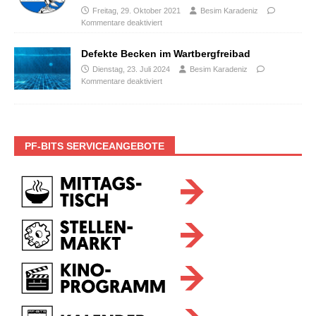
Freitag, 29. Oktober 2021
Besim Karadeniz
Kommentare deaktiviert
Defekte Becken im Wartbergfreibad
Dienstag, 23. Juli 2024
Besim Karadeniz
Kommentare deaktiviert
PF-BITS SERVICEANGEBOTE