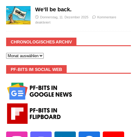
We’ll be back.
Donnerstag, 11. Dezember 2025
Kommentare
deaktiviert
CHRONOLOGISCHES ARCHIV
PF-BITS IM SOCIAL WEB