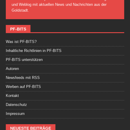
und Weblog mit aktuellen News und Nachrichten aus der
Goldstadt.
PF-BITS
Was ist PF-BITS?
Inhaltliche Richtlinien in PF-BITS
PF-BITS unterstützen
Autoren
Newsfeeds mit RSS
Werben auf PF-BITS
Kontakt
Datenschutz
Impressum
NEUESTE BEITRÄGE