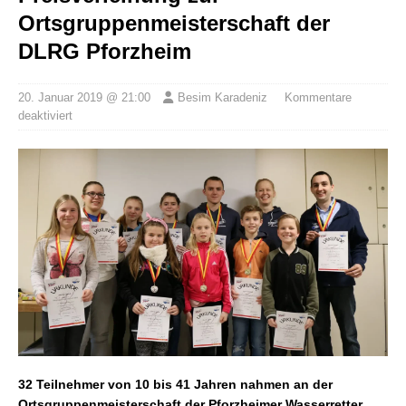
Ortsgruppenmeisterschaft der
DLRG Pforzheim
20. Januar 2019 @ 21:00
Besim Karadeniz
Kommentare
deaktiviert
32 Teilnehmer von 10 bis 41 Jahren nahmen an der
Ortsgruppenmeisterschaft der Pforzheimer Wasserretter