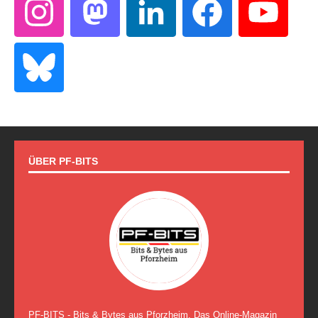
ÜBER PF-BITS
PF-BITS - Bits & Bytes aus Pforzheim. Das Online-Magazin