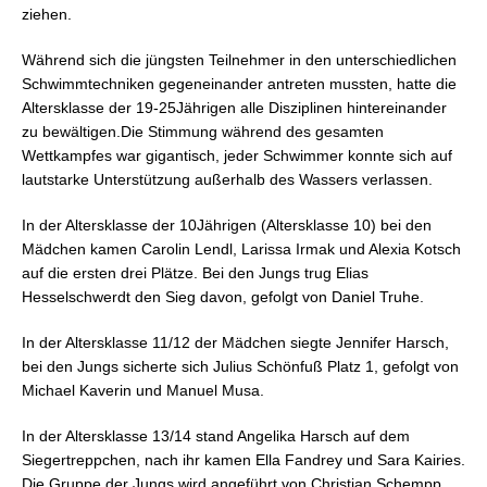
ziehen.
Während sich die jüngsten Teilnehmer in den unterschiedlichen
Schwimmtechniken gegeneinander antreten mussten, hatte die
Altersklasse der 19-25Jährigen alle Disziplinen hintereinander
zu bewältigen.Die Stimmung während des gesamten
Wettkampfes war gigantisch, jeder Schwimmer konnte sich auf
lautstarke Unterstützung außerhalb des Wassers verlassen.
In der Altersklasse der 10Jährigen (Altersklasse 10) bei den
Mädchen kamen Carolin Lendl, Larissa Irmak und Alexia Kotsch
auf die ersten drei Plätze. Bei den Jungs trug Elias
Hesselschwerdt den Sieg davon, gefolgt von Daniel Truhe.
In der Altersklasse 11/12 der Mädchen siegte Jennifer Harsch,
bei den Jungs sicherte sich Julius Schönfuß Platz 1, gefolgt von
Michael Kaverin und Manuel Musa.
In der Altersklasse 13/14 stand Angelika Harsch auf dem
Siegertreppchen, nach ihr kamen Ella Fandrey und Sara Kairies.
Die Gruppe der Jungs wird angeführt von Christian Schempp,