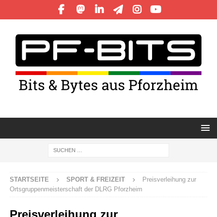
STARTSEITE
SPORT & FREIZEIT
Preisverleihung zur
Ortsgruppenmeisterschaft der DLRG Pforzheim
Preisverleihung zur