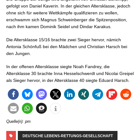
gefolgt von Daniel Kaverin. In der gleichen Altersklasse, jedoch
ohne sich für weitere Wettkämpfe qualifizieren zu wollen,
erschwamm sich Magnus Schweinberger die Spitzenposition,
nach ihm kamen Dominik Seidel und Dindar Karakus.
Die Altersklasse 15/16 brachte zwei Sieger hervor, nämich
Antonia Schönfuß bei den Mädchen und Christian Harsch bei
den Jungen.
In der offenen Altersklasse siegte Noah Fandrey, die
Altersklasse 30 brachte Inna Hesselschwerdt und Nicolai Greipel
als Sieger hervor, in der Altersklasse 40 siegte Eduard Harsch.
Quelle(n): pm
DEUTSCHE LEBENS-RETTUNGS-GESELLSCHAFT