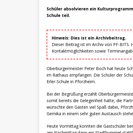
Schüler absolvieren ein Kulturprogramm
Schule teil.
Hinweis: Dies ist ein Archivbeitrag.
Dieser Beitrag ist im Archiv von PF-BITS.
Kontaktmöglichkeiten sowie Terminangaben
Oberbürgermeister Peter Boch hat heute Schü
im Rathaus empfangen. Die Schüler der Schule 
Erler-Schule in Pforzheim.
Bei der Begrüßung erzählt Oberbürgermeister
somit bereits die Gelegenheit hatte, die Par
wünschte den Gästen viel Spaß dabei, Pforz
Gernika in einem sehr guten Austausch stehe
Heute Vormittag konnten die Gastschüler b
am Nachmittag dann ein Stadtbummel statt