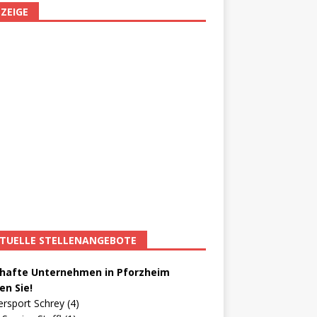
ZEIGE
TUELLE STELLENANGEBOTE
afte Unternehmen in Pforzheim
en Sie!
ersport Schrey (4)