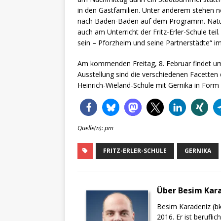
in den Gastfamilien. Unter anderem stehen 
nach Baden-Baden auf dem Programm. Natürl
auch am Unterricht der Fritz-Erler-Schule tei
sein – Pforzheim und seine Partnerstädte“ i
Am kommenden Freitag, 8. Februar findet um 1
Ausstellung sind die verschiedenen Facetten 
Heinrich-Wieland-Schule mit Gernika in Form
Quelle(n): pm
FRITZ-ERLER-SCHULE
GERNIKA
Über Besim Kar
Besim Karadeniz (bk
2016. Er ist berufli