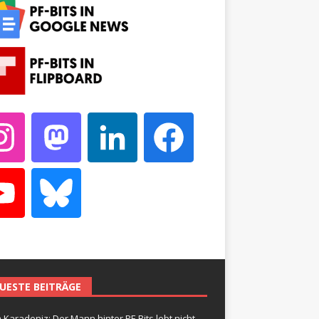
UESTE BEITRÄGE
 Karadeniz: Der Mann hinter PF-Bits lebt nicht