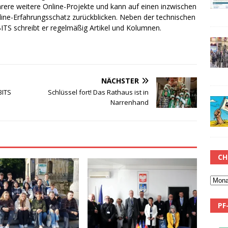
rere weitere Online-Projekte und kann auf einen inzwischen
line-Erfahrungsschatz zurückblicken. Neben der technischen
TS schreibt er regelmäßig Artikel und Kolumnen.
NÄCHSTER
BITS
Schlüssel fort! Das Rathaus ist in
Narrenhand
CH
PF