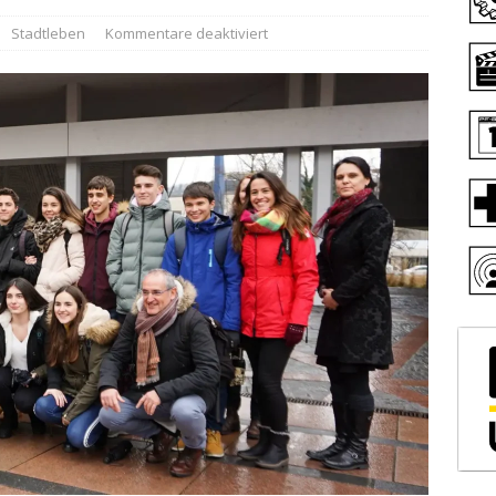
Stadtleben
Kommentare deaktiviert