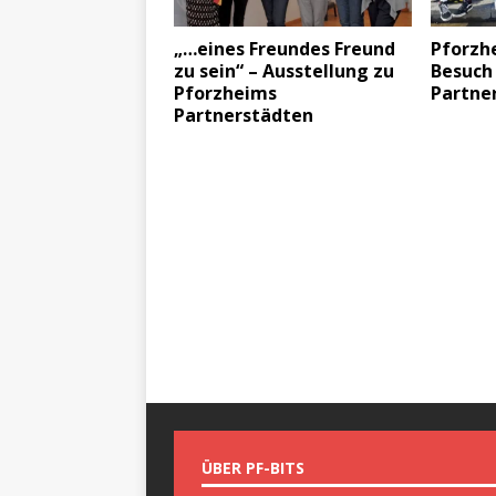
„…eines Freundes Freund
Pforzh
zu sein“ – Ausstellung zu
Besuch 
Pforzheims
Partne
Partnerstädten
ÜBER PF-BITS