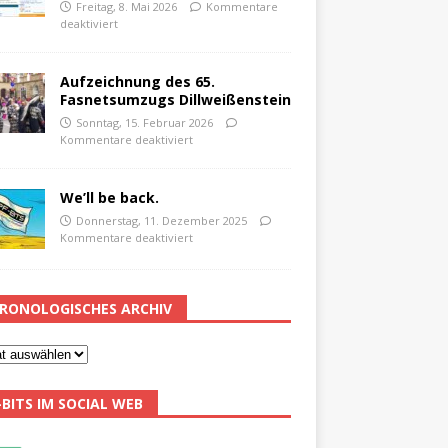
Freitag, 8. Mai 2026
Kommentare
deaktiviert
Aufzeichnung des 65.
Fasnetsumzugs Dillweißenstein
Sonntag, 15. Februar 2026
Kommentare deaktiviert
We’ll be back.
Donnerstag, 11. Dezember 2025
Kommentare deaktiviert
RONOLOGISCHES ARCHIV
-BITS IM SOCIAL WEB