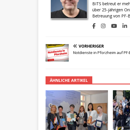
BITS betreut er meh
über 25-jährigen On
Betreuung von PF-BI
VORHERIGER
Notdienste in Pforzheim auf PF-
ÄHNLICHE ARTIKEL