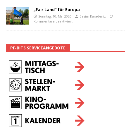
„Fair Land“ für Europa
Sonntag, 10. Mai 2020
Besim Karadeniz
Kommentare deaktiviert
PF-BITS SERVICEANGEBOTE