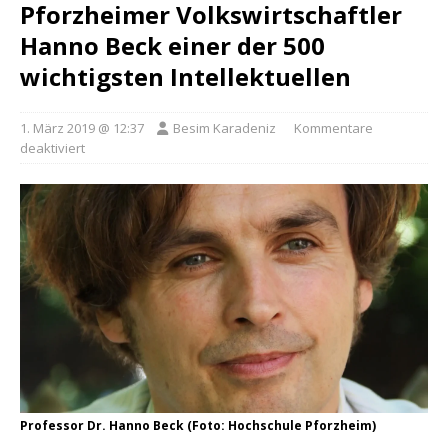
Pforzheimer Volkswirtschaftler
Hanno Beck einer der 500
wichtigsten Intellektuellen
1. März 2019 @ 12:37
Besim Karadeniz
Kommentare
deaktiviert
Professor Dr. Hanno Beck (Foto: Hochschule Pforzheim)