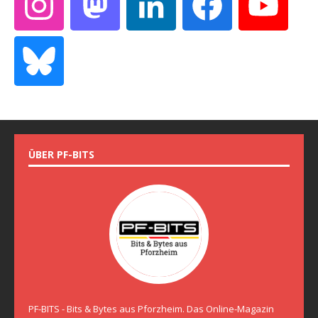
ÜBER PF-BITS
PF-BITS - Bits & Bytes aus Pforzheim. Das Online-Magazin