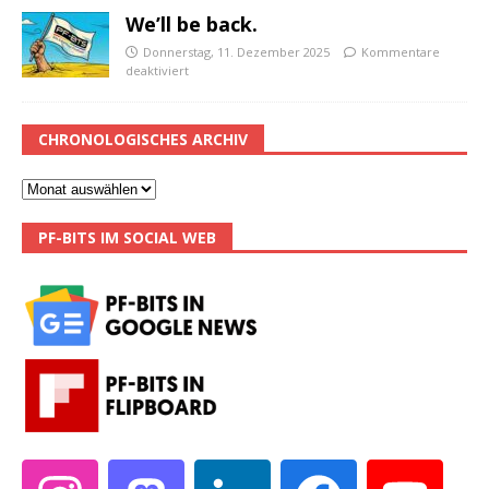
We’ll be back.
Donnerstag, 11. Dezember 2025
Kommentare
deaktiviert
CHRONOLOGISCHES ARCHIV
PF-BITS IM SOCIAL WEB