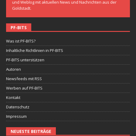
und Weblog mit aktuellen News und Nachrichten aus der
Goldstadt.
PF-BITS
Was ist PF-BITS?
Inhaltliche Richtlinien in PF-BITS
PF-BITS unterstützen
Autoren
Newsfeeds mit RSS
Werben auf PF-BITS
Kontakt
Datenschutz
Impressum
NEUESTE BEITRÄGE