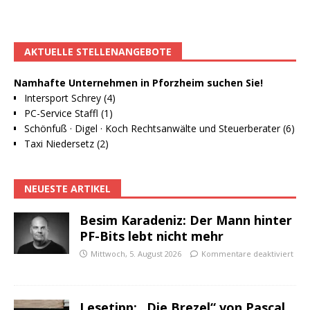
AKTUELLE STELLENANGEBOTE
Namhafte Unternehmen in Pforzheim suchen Sie!
Intersport Schrey (4)
PC-Service Staffl (1)
Schönfuß · Digel · Koch Rechtsanwälte und Steuerberater (6)
Taxi Niedersetz (2)
NEUESTE ARTIKEL
Besim Karadeniz: Der Mann hinter
PF-Bits lebt nicht mehr
Mittwoch, 5. August 2026
Kommentare deaktiviert
Lesetipp: „Die Brezel“ von Pascal