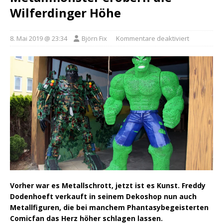
Wilferdinger Höhe
8. Mai 2019 @ 23:34
Björn Fix
Kommentare deaktiviert
Vorher war es Metallschrott, jetzt ist es Kunst. Freddy
Dodenhoeft verkauft in seinem Dekoshop nun auch
Metallfiguren, die bei manchem Phantasybegeisterten
Comicfan das Herz höher schlagen lassen.