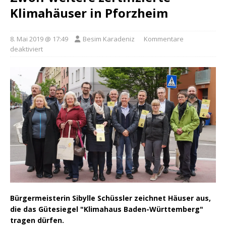
Klimahäuser in Pforzheim
8. Mai 2019 @ 17:49
Besim Karadeniz
Kommentare
deaktiviert
Bürgermeisterin Sibylle Schüssler zeichnet Häuser aus,
die das Gütesiegel "Klimahaus Baden-Württemberg"
tragen dürfen.