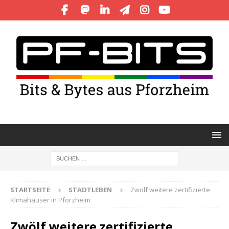
STARTSEITE
STADTLEBEN
Zwölf weitere zertifizierte
Klimahäuser in Pforzheim
Zwölf weitere zertifizierte