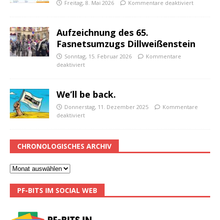
Freitag, 8. Mai 2026
Kommentare deaktiviert
Aufzeichnung des 65.
Fasnetsumzugs Dillweißenstein
Sonntag, 15. Februar 2026
Kommentare
deaktiviert
We’ll be back.
Donnerstag, 11. Dezember 2025
Kommentare
deaktiviert
CHRONOLOGISCHES ARCHIV
PF-BITS IM SOCIAL WEB