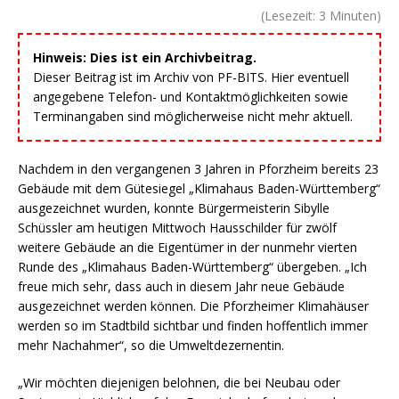
(Lesezeit:
3
Minuten)
Hinweis: Dies ist ein Archivbeitrag.
Dieser Beitrag ist im Archiv von PF-BITS. Hier eventuell
angegebene Telefon- und Kontaktmöglichkeiten sowie
Terminangaben sind möglicherweise nicht mehr aktuell.
Nachdem in den vergangenen 3 Jahren in Pforzheim bereits 23
Gebäude mit dem Gütesiegel „Klimahaus Baden-Württemberg“
ausgezeichnet wurden, konnte Bürgermeisterin Sibylle
Schüssler am heutigen Mittwoch Hausschilder für zwölf
weitere Gebäude an die Eigentümer in der nunmehr vierten
Runde des „Klimahaus Baden-Württemberg“ übergeben. „Ich
freue mich sehr, dass auch in diesem Jahr neue Gebäude
ausgezeichnet werden können. Die Pforzheimer Klimahäuser
werden so im Stadtbild sichtbar und finden hoffentlich immer
mehr Nachahmer“, so die Umweltdezernentin.
„Wir möchten diejenigen belohnen, die bei Neubau oder