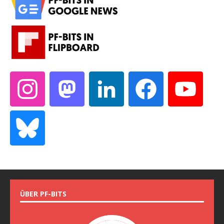
ÜBER PF-BITS