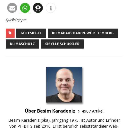
Quelle(n): pm
GÜTESIEGEL
KLIMAHAUS BADEN-WÜRTTEMBERG
KLIMASCHUTZ
SIBYLLE SCHÜSSLER
Über Besim Karadeniz
4907 Artikel
Besim Karadeniz (bka), Jahrgang 1975, ist Autor und Erfinder
von PF-BITS seit 2016. Er ist beruflich selbstständiger Web-