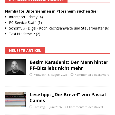
Namhafte Unternehmen in Pforzheim suchen Sie!
Intersport Schrey (4)
PC-Service Staffl (1)
Schönfuß · Digel · Koch Rechtsanwälte und Steuerberater (6)
Taxi Niedersetz (2)
NEUESTE ARTIKEL
Besim Karadeniz: Der Mann hinter
PF-Bits lebt nicht mehr
Mittwoch, 5. August 2026
Kommentare deaktiviert
Lesetipp: „Die Brezel“ von Pascal
Cames
Samstag, 6. Juni 2026
Kommentare deaktiviert