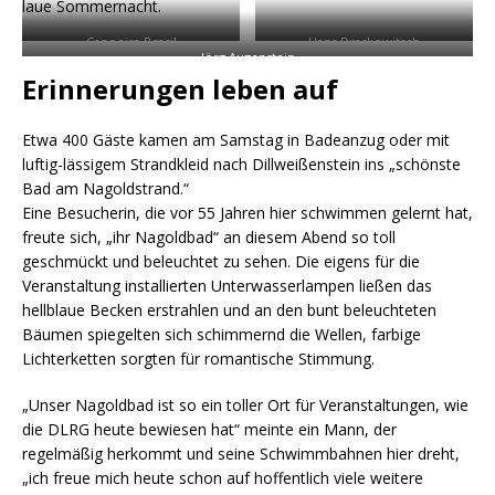
laue Sommernacht.
Capoeira Brasil
Hans Draskowitsch
Jörg Augenstein
Erinnerungen leben auf
Etwa 400 Gäste kamen am Samstag in Badeanzug oder mit
luftig-lässigem Strandkleid nach Dillweißenstein ins „schönste
Bad am Nagoldstrand.“
Eine Besucherin, die vor 55 Jahren hier schwimmen gelernt hat,
freute sich, „ihr Nagoldbad“ an diesem Abend so toll
geschmückt und beleuchtet zu sehen. Die eigens für die
Veranstaltung installierten Unterwasserlampen ließen das
hellblaue Becken erstrahlen und an den bunt beleuchteten
Bäumen spiegelten sich schimmernd die Wellen, farbige
Lichterketten sorgten für romantische Stimmung.
„Unser Nagoldbad ist so ein toller Ort für Veranstaltungen, wie
die DLRG heute bewiesen hat“ meinte ein Mann, der
regelmäßig herkommt und seine Schwimmbahnen hier dreht,
„ich freue mich heute schon auf hoffentlich viele weitere