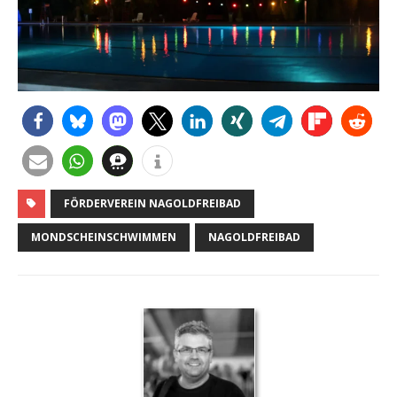
FÖRDERVEREIN NAGOLDFREIBAD
MONDSCHEINSCHWIMMEN
NAGOLDFREIBAD