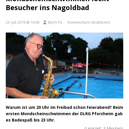
Besucher ins Nagoldbad
23. Juli 2019 @ 10:40
Björn Fix
Kommentare deaktiviert
Warum ist um 20 Uhr im Freibad schon Feierabend? Beim
ersten Mondscheinschwimmen der DLRG Pforzheim gab
es Badespaß bis 23 Uhr.
(Lesezeit:
3
Minuten)