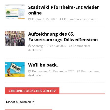
Stadtwiki Pforzheim-Enz wieder
online
Freitag, 8. Mai 2026
Kommentare deaktiviert
Aufzeichnung des 65.
Fasnetsumzugs Dillweißenstein
Sonntag, 15. Februar 2026
Kommentare
deaktiviert
We’ll be back.
Donnerstag, 11. Dezember 2025
Kommentare
deaktiviert
CHRONOLOGISCHES ARCHIV