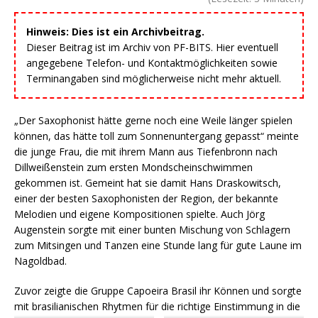
Hinweis: Dies ist ein Archivbeitrag.
Dieser Beitrag ist im Archiv von PF-BITS. Hier eventuell
angegebene Telefon- und Kontaktmöglichkeiten sowie
Terminangaben sind möglicherweise nicht mehr aktuell.
„Der Saxophonist hätte gerne noch eine Weile länger spielen
können, das hätte toll zum Sonnenuntergang gepasst“ meinte
die junge Frau, die mit ihrem Mann aus Tiefenbronn nach
Dillweißenstein zum ersten Mondscheinschwimmen
gekommen ist. Gemeint hat sie damit Hans Draskowitsch,
einer der besten Saxophonisten der Region, der bekannte
Melodien und eigene Kompositionen spielte. Auch Jörg
Augenstein sorgte mit einer bunten Mischung von Schlagern
zum Mitsingen und Tanzen eine Stunde lang für gute Laune im
Nagoldbad.
Zuvor zeigte die Gruppe Capoeira Brasil ihr Können und sorgte
mit brasilianischen Rhytmen für die richtige Einstimmung in die