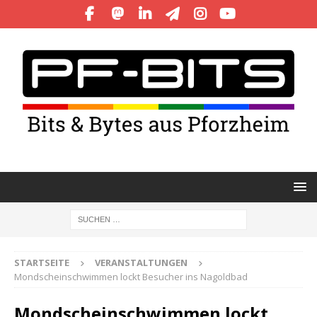
STARTSEITE
VERANSTALTUNGEN
Mondscheinschwimmen lockt Besucher ins Nagoldbad
Mondscheinschwimmen lockt