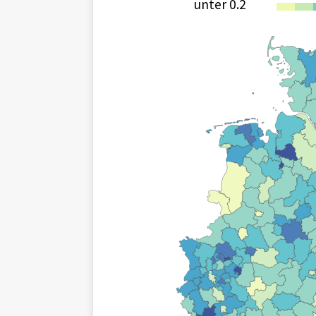
unter 0.2
0
1