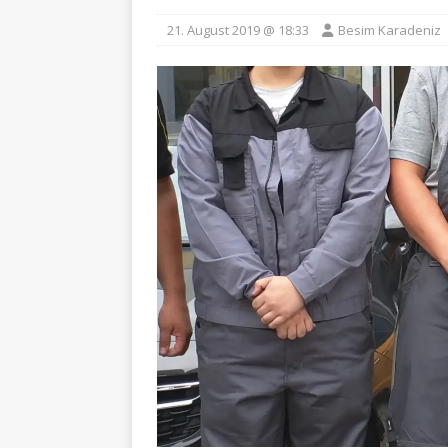
21. August 2019 @ 18:33
Besim Karadeniz