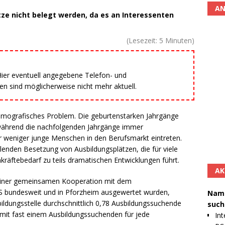
AN
ze nicht belegt werden, da es an Interessenten
(Lesezeit:
5
Minuten)
 Hier eventuell angegebene Telefon- und
 sind möglicherweise nicht mehr aktuell.
emografisches Problem. Die geburtenstarken Jahrgänge
während die nachfolgenden Jahrgänge immer
weniger junge Menschen in den Berufsmarkt eintreten.
lenden Besetzung von Ausbildungsplätzen, die für viele
ftebedarf zu teils dramatischen Entwicklungen führt.
AK
n einer gemeinsamen Kooperation mit dem
 bundesweit und in Pforzheim ausgewertet wurden,
Namh
ildungsstelle durchschnittlich 0,78 Ausbildungssuchende
such
 mit fast einem Ausbildungssuchenden für jede
Int