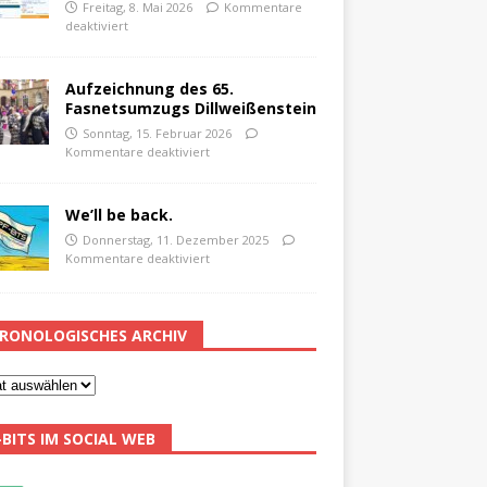
Freitag, 8. Mai 2026
Kommentare
deaktiviert
Aufzeichnung des 65.
Fasnetsumzugs Dillweißenstein
Sonntag, 15. Februar 2026
Kommentare deaktiviert
We’ll be back.
Donnerstag, 11. Dezember 2025
Kommentare deaktiviert
RONOLOGISCHES ARCHIV
-BITS IM SOCIAL WEB