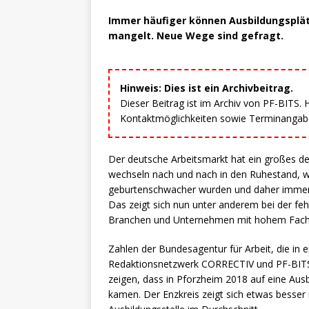
Immer häufiger können Ausbildungsplät
mangelt. Neue Wege sind gefragt.
Hinweis: Dies ist ein Archivbeitrag.
Dieser Beitrag ist im Archiv von PF-BITS.
Kontaktmöglichkeiten sowie Terminangaben
Der deutsche Arbeitsmarkt hat ein großes d
wechseln nach und nach in den Ruhestand, 
geburtenschwacher wurden und daher immer 
Das zeigt sich nun unter anderem bei der feh
Branchen und Unternehmen mit hohem Fachkrä
Zahlen der Bundesagentur für Arbeit, die i
Redaktionsnetzwerk CORRECTIV und PF-BITS
zeigen, dass in Pforzheim 2018 auf eine Ausb
kamen. Der Enzkreis zeigt sich etwas besser