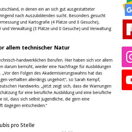
tschland, in denen ein an sich gut ausgestatteter
ringend nach Auszubildenden sucht. Besonders gesucht
rmessung und Kartografie (4 Plätze und 0 Gesuche),
r und Verwaltung (3 Plätze und 0 Gesuche) und Verwaltung
or allem technischer Natur
technisch-handwerklichen Berufen. Hier haben sich vor allem
n darum bemüht, wieder eine Nachfrage für Ausbildungen
n. „Vor den Folgen des Akademisierungswahns hat das
en verhallten allerdings ungehört“, so Sarah Kempf,
utschen Handwerks. „Jetzt zeigt sich, dass die Warnungen
chätzung für eine berufliche Ausbildung und eine berufliche
 ist, dass sich selbst Jugendliche, die gern eine
ft dagegen entscheiden.“
ubis pro Stelle