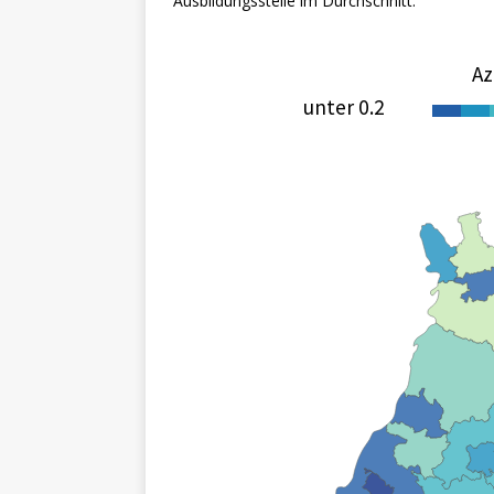
Ausbildungsstelle im Durchschnitt.
Az
unter 0.2
0
1