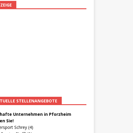
ZEIGE
TUELLE STELLENANGEBOTE
afte Unternehmen in Pforzheim
en Sie!
ersport Schrey (4)