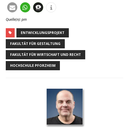
Quelle(n): pm
ENTWICKLUNGSPROJEKT
FAKULTÄT FÜR GESTALTUNG
FAKULTÄT FÜR WIRTSCHAFT UND RECHT
HOCHSCHULE PFORZHEIM