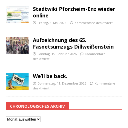
Stadtwiki Pforzheim-Enz wieder
online
Freitag, 8. Mai 2026
Kommentare deaktiviert
Aufzeichnung des 65.
Fasnetsumzugs Dillweißenstein
Sonntag, 15. Februar 2026
Kommentare
deaktiviert
We’ll be back.
Donnerstag, 11. Dezember 2025
Kommentare
deaktiviert
CHRONOLOGISCHES ARCHIV