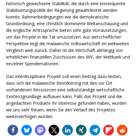
historisch gewachsene Stabilität, die durch eine konsequente
Stabilisierungspolitik der Regierung gewährleistet werden
konnte. Rahmenbedingungen wie die demokratische
Grundordnung, eine christlich dominierte Weltanschauung und
die englische Amtssprache bieten sehr gute Vorrausetzungen,
um das Projekt in die Tat umzusetzen. Aus wirtschaftlicher
Perspektive liegt die malawische Volkswirtschaft im weltweiten
Vergleich weit zurück. Daher ist die Wirtschaft abhängig von
erheblichen finanziellen Zuschüssen des IWF, der Weltbank und
einzelner Spendernationen.
Das interdisziplinäre Projekt soll einen Beitrag dazu leisten,
dass sich die malawische Bevölkerung mit den vor Ort
vorhandenen Ressourcen eine selbstständige wirtschaftliche
Existenzgrundlage aufbauen kann. Falls das Projekt und die
angedachten Produkte Ihr Interesse gefunden haben, würden
wir uns sehr freuen, wenn Sie den Verlauf des Projektes
weiterverfolgen würden.