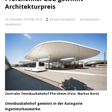
Architekturpreis
16. Oktober 2019 @ 18:32
Besim Karadeniz
Kommentare
deaktiviert
Zentraler Omnibusbahnhof Pforzheim (Foto: Markus Born)
Omnibusbahnhof gewinnt in der Kategorie
Ingenieurbauwerke.