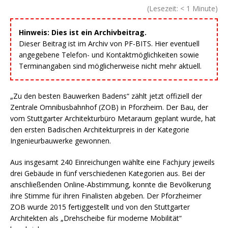
(Lesezeit:
< 1
Minute)
Hinweis: Dies ist ein Archivbeitrag.
Dieser Beitrag ist im Archiv von PF-BITS. Hier eventuell
angegebene Telefon- und Kontaktmöglichkeiten sowie
Terminangaben sind möglicherweise nicht mehr aktuell.
„Zu den besten Bauwerken Badens“ zählt jetzt offiziell der
Zentrale Omnibusbahnhof (ZOB) in Pforzheim. Der Bau, der
vom Stuttgarter Architekturbüro Metaraum geplant wurde, hat
den ersten Badischen Architekturpreis in der Kategorie
Ingenieurbauwerke gewonnen.
Aus insgesamt 240 Einreichungen wählte eine Fachjury jeweils
drei Gebäude in fünf verschiedenen Kategorien aus. Bei der
anschließenden Online-Abstimmung, konnte die Bevölkerung
ihre Stimme für ihren Finalisten abgeben. Der Pforzheimer
ZOB wurde 2015 fertiggestellt und von den Stuttgarter
Architekten als „Drehscheibe für moderne Mobilität“