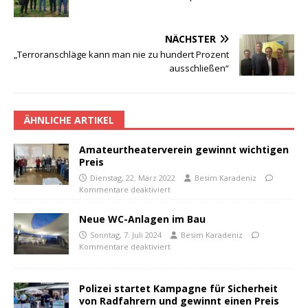
NÄCHSTER
„Terroranschläge kann man nie zu hundert Prozent
ausschließen“
ÄHNLICHE ARTIKEL
Amateurtheaterverein gewinnt wichtigen
Preis
Dienstag, 22. März 2022
Besim Karadeniz
Kommentare deaktiviert
Neue WC-Anlagen im Bau
Sonntag, 7. Juli 2024
Besim Karadeniz
Kommentare deaktiviert
Polizei startet Kampagne für Sicherheit
von Radfahrern und gewinnt einen Preis