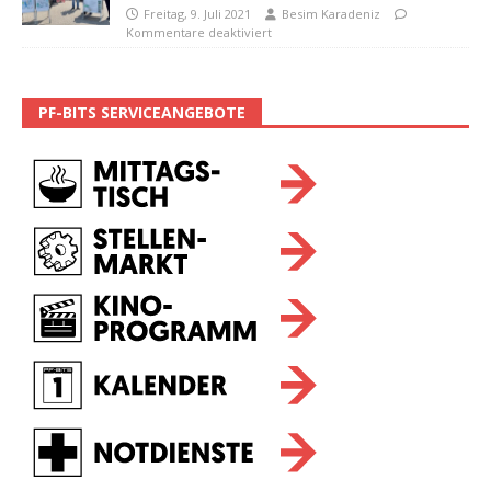
Freitag, 9. Juli 2021
Besim Karadeniz
Kommentare deaktiviert
PF-BITS SERVICEANGEBOTE