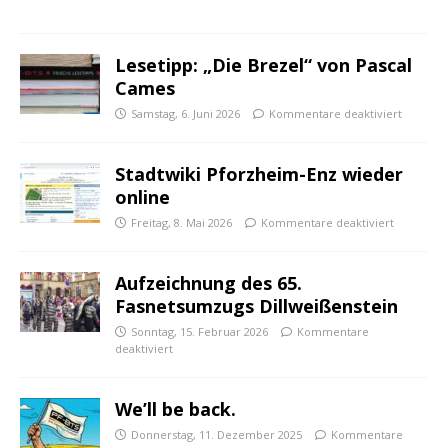
Lesetipp: „Die Brezel“ von Pascal
Cames
Samstag, 6. Juni 2026
Kommentare deaktiviert
Stadtwiki Pforzheim-Enz wieder
online
Freitag, 8. Mai 2026
Kommentare deaktiviert
Aufzeichnung des 65.
Fasnetsumzugs Dillweißenstein
Sonntag, 15. Februar 2026
Kommentare
deaktiviert
We’ll be back.
Donnerstag, 11. Dezember 2025
Kommentare