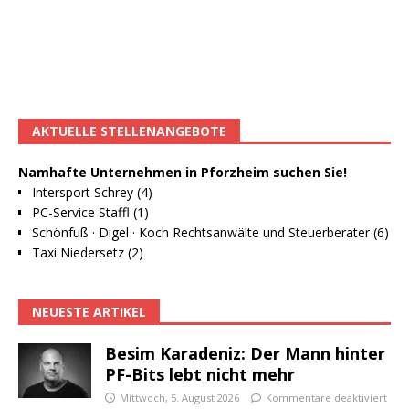
AKTUELLE STELLENANGEBOTE
Namhafte Unternehmen in Pforzheim suchen Sie!
Intersport Schrey (4)
PC-Service Staffl (1)
Schönfuß · Digel · Koch Rechtsanwälte und Steuerberater (6)
Taxi Niedersetz (2)
NEUESTE ARTIKEL
Besim Karadeniz: Der Mann hinter
PF-Bits lebt nicht mehr
Mittwoch, 5. August 2026
Kommentare deaktiviert