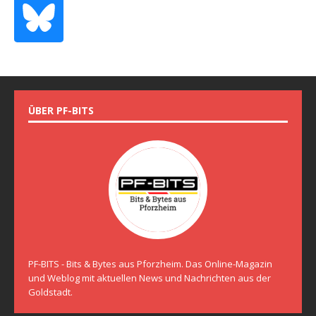
ÜBER PF-BITS
PF-BITS - Bits & Bytes aus Pforzheim. Das Online-Magazin
und Weblog mit aktuellen News und Nachrichten aus der
Goldstadt.