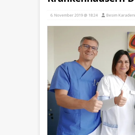
6. November 2019 @ 18:24
Besim Karaden