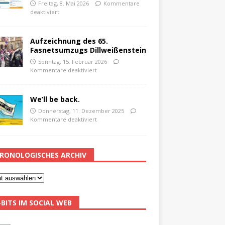
Freitag, 8. Mai 2026
Kommentare
deaktiviert
Aufzeichnung des 65.
Fasnetsumzugs Dillweißenstein
Sonntag, 15. Februar 2026
Kommentare deaktiviert
We’ll be back.
Donnerstag, 11. Dezember 2025
Kommentare deaktiviert
RONOLOGISCHES ARCHIV
-BITS IM SOCIAL WEB