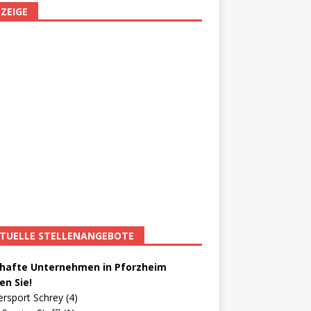
ZEIGE
TUELLE STELLENANGEBOTE
afte Unternehmen in Pforzheim
en Sie!
ersport Schrey (4)