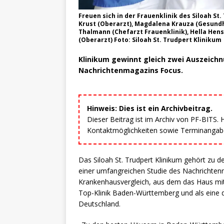
Freuen sich in der Frauenklinik des Siloah St
Krust (Oberarzt), Magdalena Krauza (Gesundhe
Thalmann (Chefarzt Frauenklinik), Hella Hens
(Oberarzt) Foto: Siloah St. Trudpert Klinikum
Klinikum gewinnt gleich zwei Auszeichnu
Nachrichtenmagazins Focus.
Hinweis: Dies ist ein Archivbeitrag.
Dieser Beitrag ist im Archiv von PF-BITS.
Kontaktmöglichkeiten sowie Terminangaben
Das Siloah St. Trudpert Klinikum gehört zu 
einer umfangreichen Studie des Nachrichten
Krankenhausvergleich, aus dem das Haus mit
Top-Klinik Baden-Württemberg und als eine d
Deutschland.