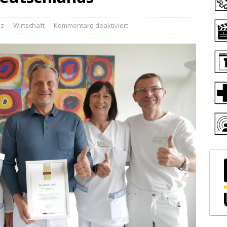
iz
Wirtschaft
Kommentare deaktiviert