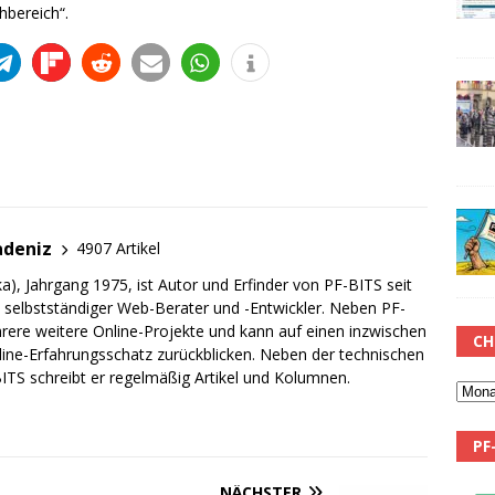
bereich“.
adeniz
4907 Artikel
a), Jahrgang 1975, ist Autor und Erfinder von PF-BITS seit
ch selbstständiger Web-Berater und -Entwickler. Neben PF-
rere weitere Online-Projekte und kann auf einen inzwischen
CH
line-Erfahrungsschatz zurückblicken. Neben der technischen
TS schreibt er regelmäßig Artikel und Kolumnen.
PF
NÄCHSTER