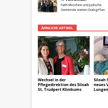
Fatih Moschee und jüdische
Gemeinde starten Dialog-Plan
ÄHNLICHE ARTIKEL
Wechsel in der
Siloah 
Pflegedirektion des Siloah
neues 
St. Trudpert Klinikums
Lungen