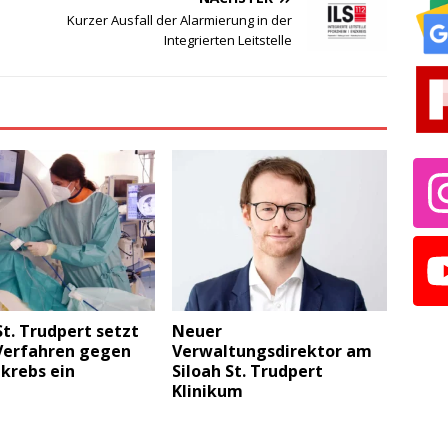
Kurzer Ausfall der Alarmierung in der
Integrierten Leitstelle
St. Trudpert setzt
Neuer
Verfahren gegen
Verwaltungsdirektor am
krebs ein
Siloah St. Trudpert
Klinikum