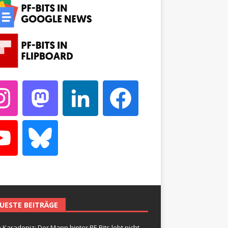
UESTE BEITRÄGE
 Karadeniz: Der Mann hinter PF-Bits lebt nicht