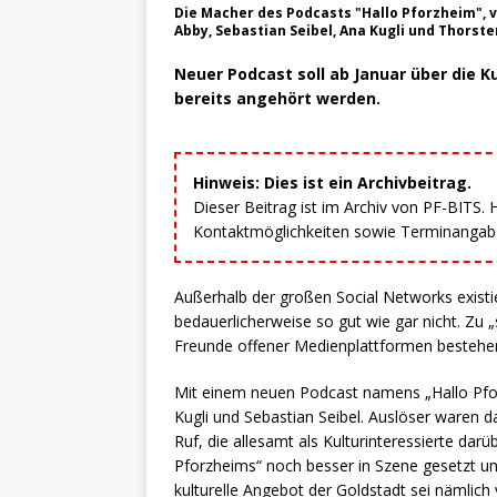
Die Macher des Podcasts "Hallo Pforzheim", v
Abby, Sebastian Seibel, Ana Kugli und Thorst
Neuer Podcast soll ab Januar über die K
bereits angehört werden.
Hinweis: Dies ist ein Archivbeitrag.
Dieser Beitrag ist im Archiv von PF-BITS.
Kontaktmöglichkeiten sowie Terminangaben
Außerhalb der großen Social Networks exist
bedauerlicherweise so gut wie gar nicht. Zu
Freunde offener Medienplattformen bestehen 
Mit einem neuen Podcast namens „Hallo Pfor
Kugli und Sebastian Seibel. Auslöser waren 
Ruf, die allesamt als Kulturinteressierte dar
Pforzheims“ noch besser in Szene gesetzt un
kulturelle Angebot der Goldstadt sei nämlich 