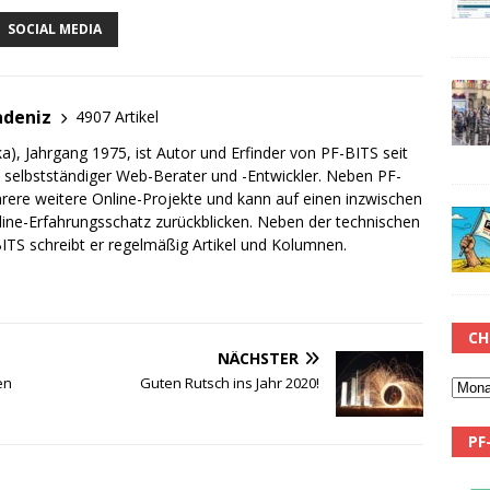
SOCIAL MEDIA
adeniz
4907 Artikel
a), Jahrgang 1975, ist Autor und Erfinder von PF-BITS seit
ch selbstständiger Web-Berater und -Entwickler. Neben PF-
rere weitere Online-Projekte und kann auf einen inzwischen
line-Erfahrungsschatz zurückblicken. Neben der technischen
TS schreibt er regelmäßig Artikel und Kolumnen.
CH
NÄCHSTER
en
Guten Rutsch ins Jahr 2020!
PF