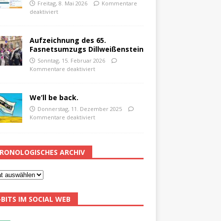
Freitag, 8. Mai 2026
Kommentare
deaktiviert
Aufzeichnung des 65.
Fasnetsumzugs Dillweißenstein
Sonntag, 15. Februar 2026
Kommentare deaktiviert
We’ll be back.
Donnerstag, 11. Dezember 2025
Kommentare deaktiviert
RONOLOGISCHES ARCHIV
-BITS IM SOCIAL WEB