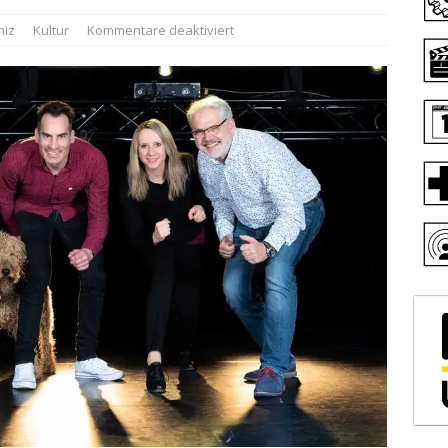
niz
Kultur
Kommentare deaktiviert