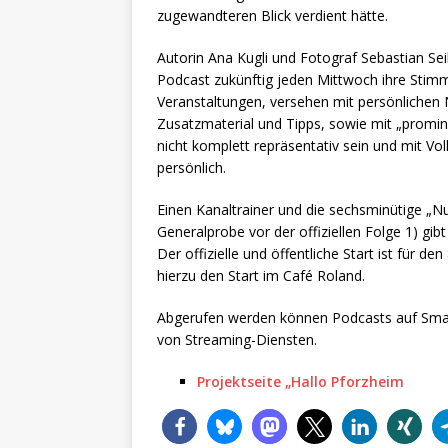
zugewandteren Blick verdient hätte.
Autorin Ana Kugli und Fotograf Sebastian Seib
Podcast zukünftig jeden Mittwoch ihre Stimm
Veranstaltungen, versehen mit persönlichen
Zusatzmaterial und Tipps, sowie mit „promi
nicht komplett repräsentativ sein und mit V
persönlich.
Einen Kanaltrainer und die sechsminütige „Nu
Generalprobe vor der offiziellen Folge 1) gi
Der offizielle und öffentliche Start ist für d
hierzu den Start im Café Roland.
Abgerufen werden können Podcasts auf Sma
von Streaming-Diensten.
Projektseite „Hallo Pforzheim