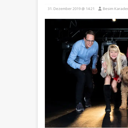
31. Dezember 2019 @ 14:21
Besim Karade