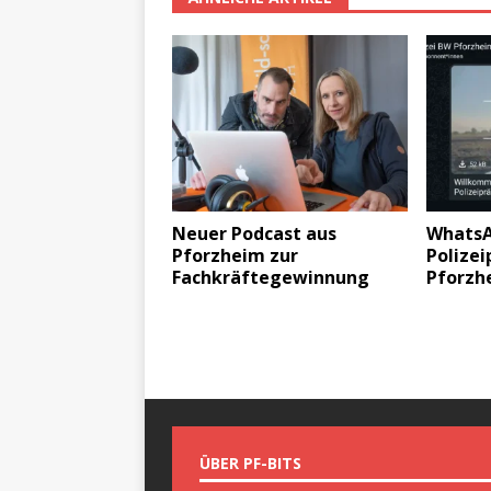
Neuer Podcast aus
WhatsA
Pforzheim zur
Polizei
Fachkräftegewinnung
Pforzh
ÜBER PF-BITS