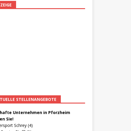
ZEIGE
TUELLE STELLENANGEBOTE
afte Unternehmen in Pforzheim
en Sie!
ersport Schrey (4)