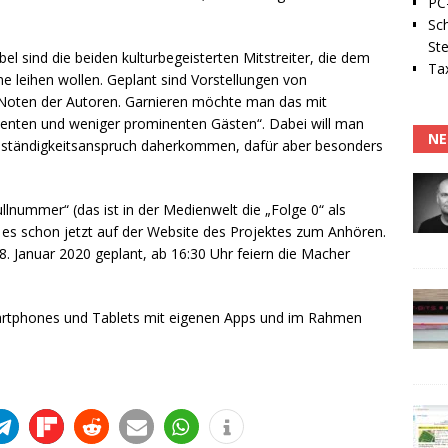
PC-
Sc
Ste
el sind die beiden kulturbegeisterten Mitstreiter, die dem
Tax
e leihen wollen. Geplant sind Vorstellungen von
 Noten der Autoren. Garnieren möchte man das mit
nenten und weniger prominenten Gästen“. Dabei will man
NE
ollständigkeitsanspruch daherkommen, dafür aber besonders
llnummer“ (das ist in der Medienwelt die „Folge 0“ als
bt es schon jetzt auf der Website des Projektes zum Anhören.
en 8. Januar 2020 geplant, ab 16:30 Uhr feiern die Macher
rtphones und Tablets mit eigenen Apps und im Rahmen