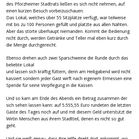
des Pforzheimer Stadtrats ließen es sich nicht nehmen, auf
einen kurzen Besuch vorbeizuschauen.
Das Lokal, welches über 55 Sitzplätze verfügt, war teilweise
mit bis zu 100 Personen gefüllt und platzte aus allen Nähten.
Aber das störte überhaupt niemanden. Kommt die Bedienung
nicht durch, werden Getränke und Teller mal eben kurz durch
die Menge durchgereicht.
Ebenso drehen auch zwei Sparschweine die Runde durch das
beliebte Lokal
und lassen sich kräftig füttern, denn am Heiligabend wird nicht
kassiert sondern jeder Gast wirft nach eigenem Ermessen eine
Spende für seine Verpflegung in die Kassen.
Und so kam am Ende des Abends ein Betrag zusammen der
sich sehen lassen kann: auf 5.555,55 Euro rundeten die letzten
Gäste des Tages noch auf und mit diesem Geld unterstützt die
Wirtin Menschen aus ihrem Stadtteil, denen es nicht so gut
geht.
Und sie weiß genau, dass ihre Hilfe direkt dort ankommt, wo