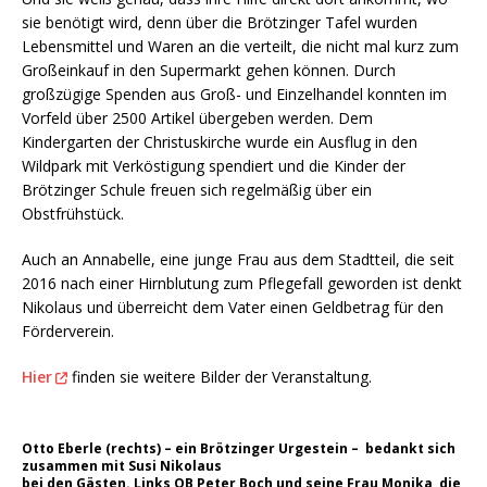
sie benötigt wird, denn über die Brötzinger Tafel wurden
Lebensmittel und Waren an die verteilt, die nicht mal kurz zum
Großeinkauf in den Supermarkt gehen können. Durch
großzügige Spenden aus Groß- und Einzelhandel konnten im
Vorfeld über 2500 Artikel übergeben werden. Dem
Kindergarten der Christuskirche wurde ein Ausflug in den
Wildpark mit Verköstigung spendiert und die Kinder der
Brötzinger Schule freuen sich regelmäßig über ein
Obstfrühstück.
Auch an Annabelle, eine junge Frau aus dem Stadtteil, die seit
2016 nach einer Hirnblutung zum Pflegefall geworden ist denkt
Nikolaus und überreicht dem Vater einen Geldbetrag für den
Förderverein.
Hier
finden sie weitere Bilder der Veranstaltung.
Otto Eberle (rechts) – ein Brötzinger Urgestein – bedankt sich
zusammen mit Susi Nikolaus
bei den Gästen. Links OB Peter Boch und seine Frau Monika, die