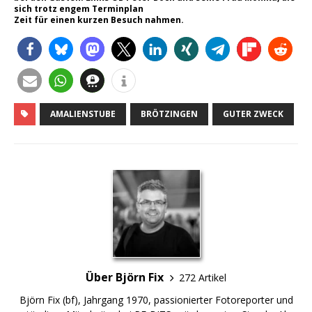
sich trotz engem Terminplan
Zeit für einen kurzen Besuch nahmen.
AMALIENSTUBE
BRÖTZINGEN
GUTER ZWECK
Über Björn Fix
272 Artikel
Björn Fix (bf), Jahrgang 1970, passionierter Fotoreporter und