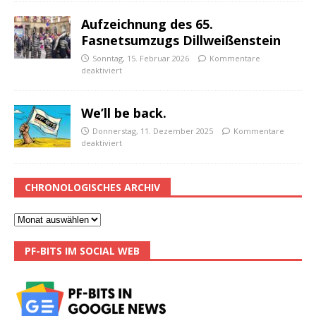
Aufzeichnung des 65.
Fasnetsumzugs Dillweißenstein
Sonntag, 15. Februar 2026
Kommentare
deaktiviert
We’ll be back.
Donnerstag, 11. Dezember 2025
Kommentare
deaktiviert
CHRONOLOGISCHES ARCHIV
PF-BITS IM SOCIAL WEB