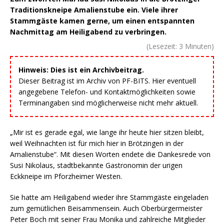
Traditionskneipe Amalienstube ein. Viele ihrer
Stammgäste kamen gerne, um einen entspannten
Nachmittag am Heiligabend zu verbringen.
(Lesezeit:
3
Minuten)
Hinweis: Dies ist ein Archivbeitrag.
Dieser Beitrag ist im Archiv von PF-BITS. Hier eventuell
angegebene Telefon- und Kontaktmöglichkeiten sowie
Terminangaben sind möglicherweise nicht mehr aktuell.
„Mir ist es gerade egal, wie lange ihr heute hier sitzen bleibt,
weil Weihnachten ist für mich hier in Brötzingen in der
Amalienstube“. Mit diesen Worten endete die Dankesrede von
Susi Nikolaus, stadtbekannte Gastronomin der urigen
Eckkneipe im Pforzheimer Westen.
Sie hatte am Heiligabend wieder ihre Stammgäste eingeladen
zum gemütlichen Beisammensein. Auch Oberbürgermeister
Peter Boch mit seiner Frau Monika und zahlreiche Mitglieder