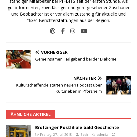
ständiger Mitarbeiter bei PF-BITS seit der ersten Stunde. Als
gut informierter, zuverlässiger und gern gesehener Zuschauer
und Beobachter ist er vor allem zuständig für aktuelle und
"fixe" Berichterstattungen aus der Region.
VORHERIGER
Gemeinsamer Heiligabend bei der Diakonie
NÄCHSTER
Kulturschaffende starten neuen Podcast über
Kulturleben in Pforzheim
ÄHNLICHE ARTIKEL
Brötzinger Postfiliale bald Geschichte
Freitag, 27. Juli 2018
Besim Karadeniz