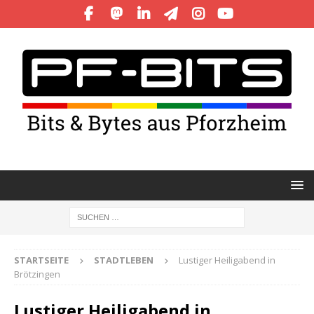
STARTSEITE
STADTLEBEN
Lustiger Heiligabend in
Brötzingen
Lustiger Heiligabend in