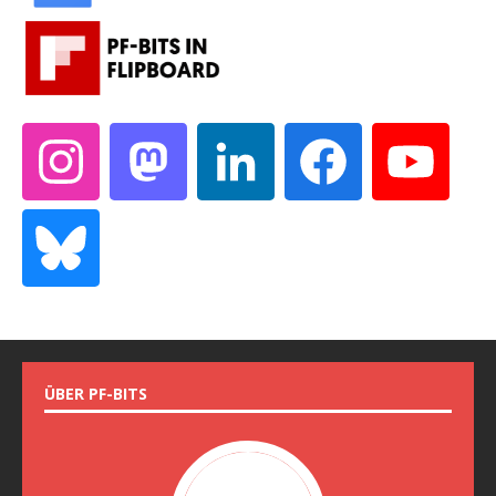
ÜBER PF-BITS