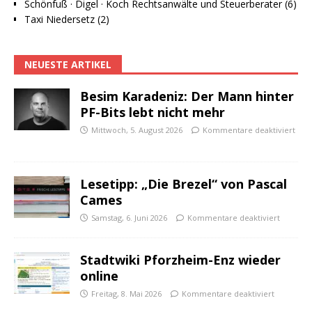
Schönfuß · Digel · Koch Rechtsanwälte und Steuerberater (6)
Taxi Niedersetz (2)
NEUESTE ARTIKEL
Besim Karadeniz: Der Mann hinter
PF-Bits lebt nicht mehr
Mittwoch, 5. August 2026
Kommentare deaktiviert
Lesetipp: „Die Brezel“ von Pascal
Cames
Samstag, 6. Juni 2026
Kommentare deaktiviert
Stadtwiki Pforzheim-Enz wieder
online
Freitag, 8. Mai 2026
Kommentare deaktiviert