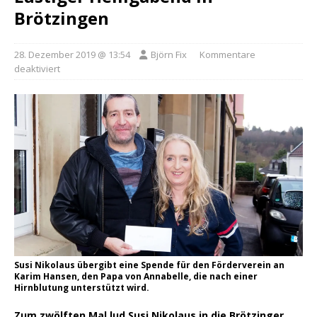
Brötzingen
28. Dezember 2019 @ 13:54
Björn Fix
Kommentare
deaktiviert
Susi Nikolaus übergibt eine Spende für den Förderverein an
Karim Hansen, den Papa von Annabelle, die nach einer
Hirnblutung unterstützt wird.
Zum zwölften Mal lud Susi Nikolaus in die Brötzinger