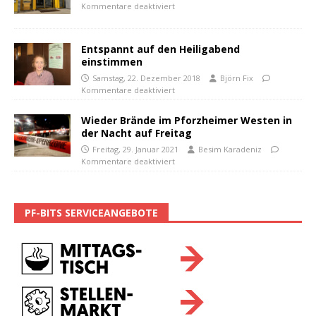
Kommentare deaktiviert
Entspannt auf den Heiligabend
einstimmen
Samstag, 22. Dezember 2018
Björn Fix
Kommentare deaktiviert
Wieder Brände im Pforzheimer Westen in
der Nacht auf Freitag
Freitag, 29. Januar 2021
Besim Karadeniz
Kommentare deaktiviert
PF-BITS SERVICEANGEBOTE