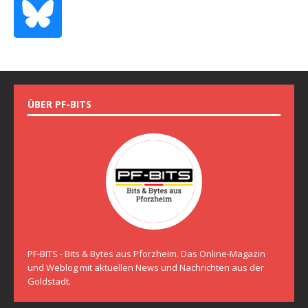
ÜBER PF-BITS
PF-BITS - Bits & Bytes aus Pforzheim. Das Online-Magazin
und Weblog mit aktuellen News und Nachrichten aus der
Goldstadt.