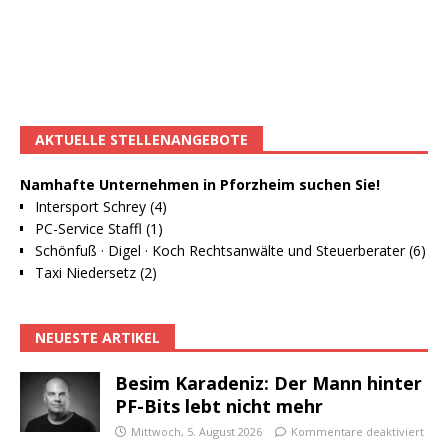
AKTUELLE STELLENANGEBOTE
Namhafte Unternehmen in Pforzheim suchen Sie!
Intersport Schrey (4)
PC-Service Staffl (1)
Schönfuß · Digel · Koch Rechtsanwälte und Steuerberater (6)
Taxi Niedersetz (2)
NEUESTE ARTIKEL
Besim Karadeniz: Der Mann hinter
PF-Bits lebt nicht mehr
Mittwoch, 5. August 2026
Kommentare deaktiviert