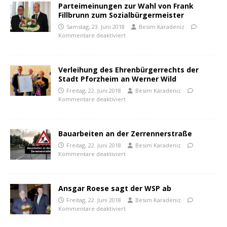
Parteimeinungen zur Wahl von Frank
Fillbrunn zum Sozialbürgermeister
Samstag, 23. Juni 2018
Besim Karadeniz
Kommentare deaktiviert
Verleihung des Ehrenbürgerrechts der
Stadt Pforzheim an Werner Wild
Freitag, 22. Juni 2018
Besim Karadeniz
Kommentare deaktiviert
Bauarbeiten an der Zerrennerstraße
Freitag, 22. Juni 2018
Besim Karadeniz
Kommentare deaktiviert
Ansgar Roese sagt der WSP ab
Freitag, 22. Juni 2018
Besim Karadeniz
Kommentare deaktiviert