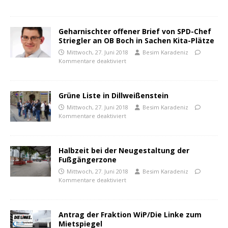
Geharnischter offener Brief von SPD-Chef
Striegler an OB Boch in Sachen Kita-Plätze
Mittwoch, 27. Juni 2018
Besim Karadeniz
Kommentare deaktiviert
Grüne Liste in Dillweißenstein
Mittwoch, 27. Juni 2018
Besim Karadeniz
Kommentare deaktiviert
Halbzeit bei der Neugestaltung der
Fußgängerzone
Mittwoch, 27. Juni 2018
Besim Karadeniz
Kommentare deaktiviert
Antrag der Fraktion WiP/Die Linke zum
Mietspiegel