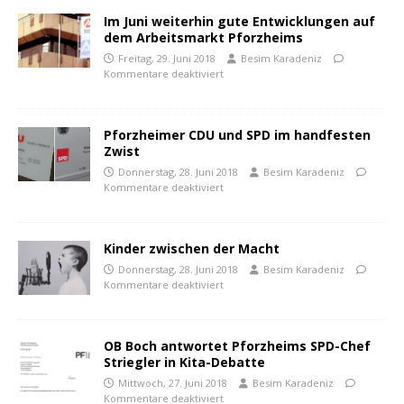
Im Juni weiterhin gute Entwicklungen auf
dem Arbeitsmarkt Pforzheims
Freitag, 29. Juni 2018
Besim Karadeniz
Kommentare deaktiviert
Pforzheimer CDU und SPD im handfesten
Zwist
Donnerstag, 28. Juni 2018
Besim Karadeniz
Kommentare deaktiviert
Kinder zwischen der Macht
Donnerstag, 28. Juni 2018
Besim Karadeniz
Kommentare deaktiviert
OB Boch antwortet Pforzheims SPD-Chef
Striegler in Kita-Debatte
Mittwoch, 27. Juni 2018
Besim Karadeniz
Kommentare deaktiviert