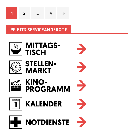
1
2
…
4
»
PF-BITS SERVICEANGEBOTE