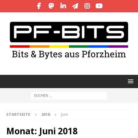
STARTSEITE
2018
Juni
Monat:
Juni 2018