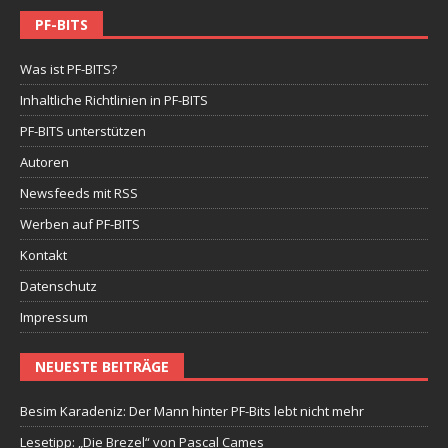
PF-BITS
Was ist PF-BITS?
Inhaltliche Richtlinien in PF-BITS
PF-BITS unterstützen
Autoren
Newsfeeds mit RSS
Werben auf PF-BITS
Kontakt
Datenschutz
Impressum
NEUESTE BEITRÄGE
Besim Karadeniz: Der Mann hinter PF-Bits lebt nicht mehr
Lesetipp: „Die Brezel“ von Pascal Cames