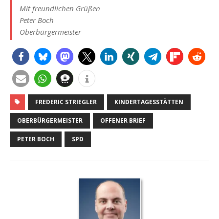
Mit freundlichen Grüßen
Peter Boch
Oberbürgermeister
FREDERIC STRIEGLER
KINDERTAGESSTÄTTEN
OBERBÜRGERMEISTER
OFFENER BRIEF
PETER BOCH
SPD