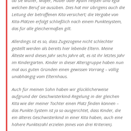
ob sie Müller, Mayer, Huber oder Aydin heißen und egal
welchen Beruf sie ausüben. Dies hat mir übrigens auch die
Leitung der betroffenen Kita versichert; die Vergabe von
Kita-Plätzen erfolgt schließlich nach einem Punktesystem,
das für alle gleichermaßen gilt.
Allerdings ist es so, dass Zugezogene nicht schlechter
gestellt werden als bereits hier lebende Eltern. Meine
Älteste wird dieses Jahr sechs Jahre alt, es ist ihr letztes Jahr
im Kindergarten. Kinder in dieser Altersgruppe haben nun
mal aus guten Gründen einen gewissen Vorrang – völlig
unabhängig vom Elternhaus.
Auch für meinen Sohn haben wir glücklicherweise
aufgrund der Geschwisterkind-Regelung in der gleichen
Kita wie der meiner Tochter einen Platz finden können –
das Punkte-System ist ja so ausgerichtet, dass Kinder, die
ein älteres Geschwisterkind in einer Kita haben, auch eine
höhere Punktezahl erzielen (eines von drei Kriterien).