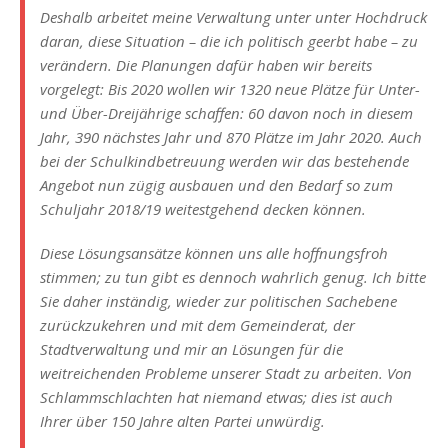
Deshalb arbeitet meine Verwaltung unter unter Hochdruck
daran, diese Situation – die ich politisch geerbt habe – zu
verändern. Die Planungen dafür haben wir bereits
vorgelegt: Bis 2020 wollen wir 1320 neue Plätze für Unter-
und Über-Dreijährige schaffen: 60 davon noch in diesem
Jahr, 390 nächstes Jahr und 870 Plätze im Jahr 2020. Auch
bei der Schulkindbetreuung werden wir das bestehende
Angebot nun zügig ausbauen und den Bedarf so zum
Schuljahr 2018/19 weitestgehend decken können.
Diese Lösungsansätze können uns alle hoffnungsfroh
stimmen; zu tun gibt es dennoch wahrlich genug. Ich bitte
Sie daher inständig, wieder zur politischen Sachebene
zurückzukehren und mit dem Gemeinderat, der
Stadtverwaltung und mir an Lösungen für die
weitreichenden Probleme unserer Stadt zu arbeiten. Von
Schlammschlachten hat niemand etwas; dies ist auch
Ihrer über 150 Jahre alten Partei unwürdig.