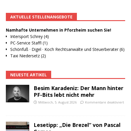
AKTUELLE STELLENANGEBOTE
Namhafte Unternehmen in Pforzheim suchen Sie!
Intersport Schrey (4)
PC-Service Staffl (1)
Schönfuß · Digel · Koch Rechtsanwälte und Steuerberater (6)
Taxi Niedersetz (2)
NEUESTE ARTIKEL
Besim Karadeniz: Der Mann hinter
PF-Bits lebt nicht mehr
Mittwoch, 5. August 2026
Kommentare deaktiviert
Lesetipp: „Die Brezel“ von Pascal