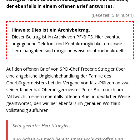
der ebenfalls in einem offenen Brief antwortet.
(Lesezeit:
5
Minuten)
Hinweis: Dies ist ein Archivbeitrag.
Dieser Beitrag ist im Archiv von PF-BITS. Hier eventuell
angegebene Telefon- und Kontaktmöglichkeiten sowie
Terminangaben sind möglicherweise nicht mehr aktuell.
Auf den offenen Brief von SPD-Chef Frederic Striegler über
eine angebliche Ungleichbehandlung der Familie des
Oberbürgermeisters bei der Vergabe von Kita-Plätzen an zwei
seiner Kinder hat Oberbürgermeister Peter Boch noch am
Mittwoch in einem ebenfalls offenen Brief in deutlicher Weise
geantwortet, den wir hier ebenfalls im genauen Wortlaut
vollständig aufführen:
Sehr geehrter Herr Striegler,
nun haben Sie mich bereits einige Male getroffen und