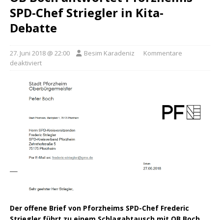
SPD-Chef Striegler in Kita-
Debatte
27. Juni 2018 @ 22:00
Besim Karadeniz
Kommentare
deaktiviert
Der offene Brief von Pforzheims SPD-Chef Frederic
Striegler führt zu einem Schlagabtausch mit OB Boch,